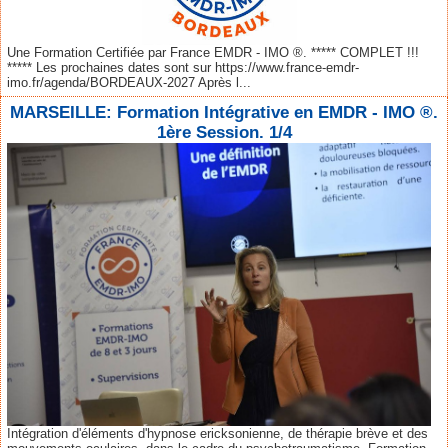
Une Formation Certifiée par France EMDR - IMO ®. ***** COMPLET !!!
***** Les prochaines dates sont sur https://www.france-emdr-
imo.fr/agenda/BORDEAUX-2027 Après l...
MARSEILLE: Formation Intégrative en EMDR - IMO ®.
1ère Session. 1/4
Intégration d'éléments d'hypnose ericksonienne, de thérapie brève et des