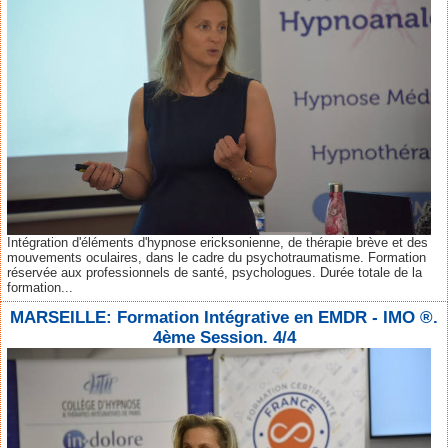
Intégration d'éléments d'hypnose ericksonienne, de thérapie brève et des
mouvements oculaires, dans le cadre du psychotraumatisme. Formation
réservée aux professionnels de santé, psychologues. Durée totale de la
formation...
MARSEILLE: Formation Intégrative en EMDR - IMO ®.
4ème Session. 4/4