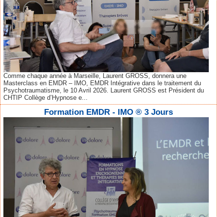
Comme chaque année à Marseille, Laurent GROSS, donnera une
Masterclass en EMDR – IMO, EMDR Intégrative dans le traitement du
Psychotraumatisme, le 10 Avril 2026. Laurent GROSS est Président du
CHTIP Collège d’Hypnose e...
Formation EMDR - IMO ® 3 Jours