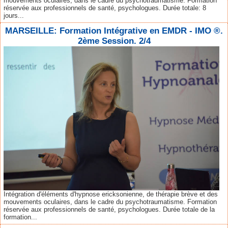
mouvements oculaires, dans le cadre du psychotraumatisme. Formation
réservée aux professionnels de santé, psychologues. Durée totale: 8
jours...
MARSEILLE: Formation Intégrative en EMDR - IMO ®.
2ème Session. 2/4
Intégration d'éléments d'hypnose ericksonienne, de thérapie brève et des
mouvements oculaires, dans le cadre du psychotraumatisme. Formation
réservée aux professionnels de santé, psychologues. Durée totale de la
formation...