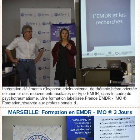
Intégration d'éléments d'hypnose ericksonienne, de thérapie brève orientée
solution et des mouvements oculaires de type EMDR, dans le cadre du
psychotraumatisme. Une formation labellisée France EMDR - IMO ®
Formation réservée aux professionnels d...
MARSEILLE: Formation en EMDR - IMO ® 3 Jours