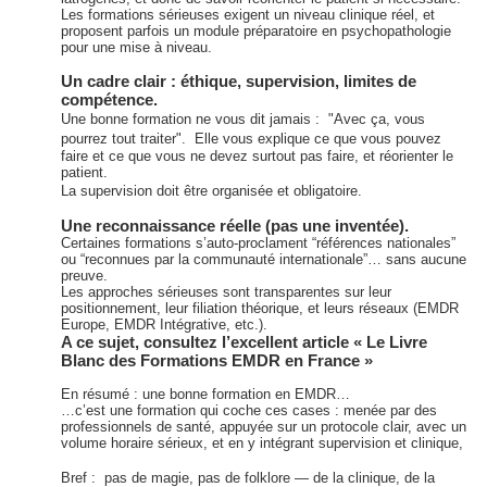
Les formations sérieuses exigent un niveau clinique réel, et
proposent parfois un module préparatoire en psychopathologie
pour une mise à niveau.
Un cadre clair : éthique, supervision, limites de
compétence.
Une bonne formation ne vous dit jamais : "Avec ça, vous
pourrez tout traiter". Elle vous explique ce que vous pouvez
faire et ce que vous ne devez surtout pas faire, et réorienter le
patient.
La supervision doit être organisée et obligatoire.
Une reconnaissance réelle (pas une inventée).
Certaines formations s’auto-proclament “références nationales”
ou “reconnues par la communauté internationale”… sans aucune
preuve.
Les approches sérieuses sont transparentes sur leur
positionnement, leur filiation théorique, et leurs réseaux (EMDR
Europe, EMDR Intégrative, etc.).
A ce sujet, consultez l’excellent article « Le Livre
Blanc des Formations EMDR en France »
En résumé : une bonne formation en EMDR…
…c’est une formation qui coche ces cases : menée par des
professionnels de santé, appuyée sur un protocole clair, avec un
volume horaire sérieux, et en y intégrant supervision et clinique,
Bref : pas de magie, pas de folklore — de la clinique, de la