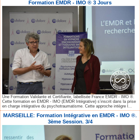
Formation EMDR - IMO ® 3 Jours
Une Formation Validante et Certifiante, labellisée France EMDR - IMO ®.
Cette formation en EMDR - IMO (EMDR Intégrative) s’inscrit dans la prise
en charge intégrative du psychotraumatisme. Cette approche intègre l...
MARSEILLE: Formation Intégrative en EMDR - IMO ®.
3ème Session. 3/4