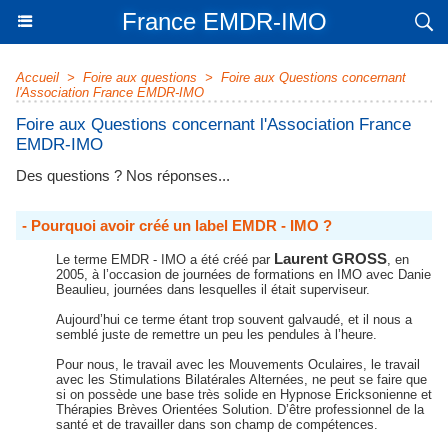
France EMDR-IMO
Accueil
>
Foire aux questions
>
Foire aux Questions concernant
l'Association France EMDR-IMO
Foire aux Questions concernant l'Association France
EMDR-IMO
Des questions ? Nos réponses...
- Pourquoi avoir créé un label EMDR - IMO ?
Laurent GROSS
Le terme EMDR - IMO a été créé par
, en
2005, à l’occasion de journées de formations en IMO avec Danie
Beaulieu, journées dans lesquelles il était superviseur.
Aujourd’hui ce terme étant trop souvent galvaudé, et il nous a
semblé juste de remettre un peu les pendules à l’heure.
Pour nous, le travail avec les Mouvements Oculaires, le travail
avec les Stimulations Bilatérales Alternées, ne peut se faire que
si on possède une base très solide en Hypnose Ericksonienne et
Thérapies Brèves Orientées Solution. D’être professionnel de la
santé et de travailler dans son champ de compétences.