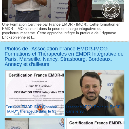
Une Formation Certifiée par France EMDR - IMO ®. Cette formation en
EMDR - IMO s’inscrit dans la prise en charge intégrative du
psychotraumatisme. Cette approche intègre la pratique de l’Hypnose
Ericksonienne et l...
Photos de l'Association France EMDR-IMO®.
Formations et Thérapeutes en EMDR Intégrative de
Paris, Marseille, Nancy, Strasbourg, Bordeaux,
Annecy et d'ailleurs
Certificat EMDR IMO d'Issahar
Issahar HARDY Praticien EMDR
HARDY, thérapeute dans le 93
dans le 93