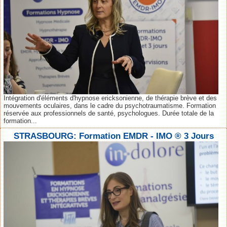
Intégration d'éléments d'hypnose ericksonienne, de thérapie brève et des
mouvements oculaires, dans le cadre du psychotraumatisme. Formation
réservée aux professionnels de santé, psychologues. Durée totale de la
formation...
STRASBOURG: Formation EMDR - IMO ® 3 Jours