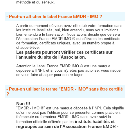
méthode et du sérieux.
- Peut-on afficher le label France EMDR - IMO ?
A partir du moment où vous avez effectué votre formation dans
les instituts labellisés, oui, bien entendu, nous vous invitions
bien entendu à le faire savoir. Nous avons décidé que ce sera
l’Association France EMDR-IMO ® qui délivrera les certificats
de formation, certificats uniques, avec un numéro propre à
chaque élève.
Les patients pourront vérifier ces certificats sur
l’annuaire du site de l’Association.
Attention le Label France EMDR IMO ® est une marque
déposée à l'INPI, et si vous n'y êtes pas autorisé, vous risquer
de vous faire attaquer pour contre-façon.
- Peut-on utiliser le terme "EMDR - IMO" sans être certifié
?
Non !!!
"EMDR - IMO ®" est une marque déposée à l'INPI. Cela signifie
qu’on ne peut pas l’utiliser pour se présenter comme praticien,
thérapeute ou formateur EMDR - IMO sans avoir suivi la
instituts habilités et
formation officielle délivrée par les
regroupés au sein de l'Association France EMDR -