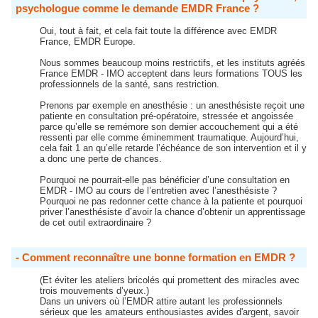
psychologue comme le demande EMDR France ?
Oui, tout à fait, et cela fait toute la différence avec EMDR
France, EMDR Europe.
Nous sommes beaucoup moins restrictifs, et les instituts agréés
France EMDR - IMO acceptent dans leurs formations TOUS les
professionnels de la santé, sans restriction.
Prenons par exemple en anesthésie : un anesthésiste reçoit une
patiente en consultation pré-opératoire, stressée et angoissée
parce qu’elle se remémore son dernier accouchement qui a été
ressenti par elle comme éminemment traumatique. Aujourd’hui,
cela fait 1 an qu’elle retarde l’échéance de son intervention et il y
a donc une perte de chances.
Pourquoi ne pourrait-elle pas bénéficier d’une consultation en
EMDR - IMO au cours de l’entretien avec l’anesthésiste ?
Pourquoi ne pas redonner cette chance à la patiente et pourquoi
priver l’anesthésiste d’avoir la chance d’obtenir un apprentissage
de cet outil extraordinaire ?
- Comment reconnaître une bonne formation en EMDR ?
(Et éviter les ateliers bricolés qui promettent des miracles avec
trois mouvements d’yeux.)
Dans un univers où l’EMDR attire autant les professionnels
sérieux que les amateurs enthousiastes avides d'argent, savoir