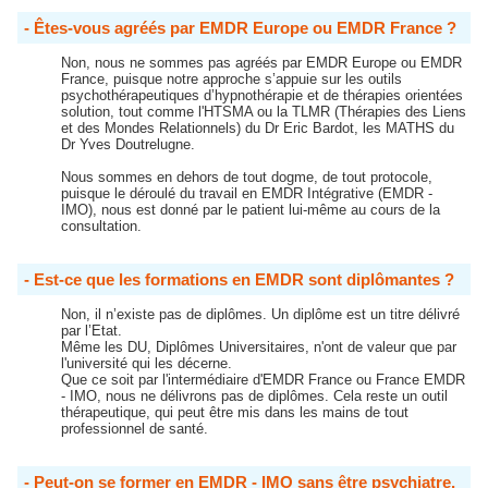
- Êtes-vous agréés par EMDR Europe ou EMDR France ?
Non, nous ne sommes pas agréés par EMDR Europe ou EMDR
France, puisque notre approche s’appuie sur les outils
psychothérapeutiques d’hypnothérapie et de thérapies orientées
solution, tout comme l'HTSMA ou la TLMR (Thérapies des Liens
et des Mondes Relationnels) du Dr Eric Bardot, les MATHS du
Dr Yves Doutrelugne.
Nous sommes en dehors de tout dogme, de tout protocole,
puisque le déroulé du travail en EMDR Intégrative (EMDR -
IMO), nous est donné par le patient lui-même au cours de la
consultation.
- Est-ce que les formations en EMDR sont diplômantes ?
Non, il n’existe pas de diplômes. Un diplôme est un titre délivré
par l’Etat.
Même les DU, Diplômes Universitaires, n'ont de valeur que par
l'université qui les décerne.
Que ce soit par l'intermédiaire d'EMDR France ou France EMDR
- IMO, nous ne délivrons pas de diplômes. Cela reste un outil
thérapeutique, qui peut être mis dans les mains de tout
professionnel de santé.
- Peut-on se former en EMDR - IMO sans être psychiatre,