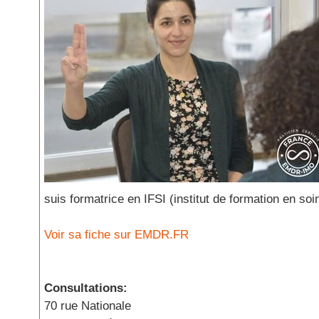
suis formatrice en IFSI (institut de formation en soin
Voir sa fiche sur EMDR.FR
Consultations:
70 rue Nationale