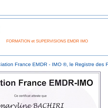
FORMATION et SUPERVISIONS EMDR IMO
sociation France EMDR - IMO ®, le Registre des P