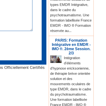
types EMDR Intégrative,
dans le cadre du
psychotraumatisme. Une
formation labellisée France
EMDR - IMO ® Formation
réservée au...
PARIS: Formation
Intégrative en EMDR -
IMO ®. 2ème Session.
2/3
Intégration
d'éléments
s Officiellement Certifiés
d'hypnose ericksonienne,
de thérapie brève orientée
solution et des
mouvements oculaires de
type EMDR, dans le cadre
du psychotraumatisme.
Une formation labellisée
France EMDR - IMO ®