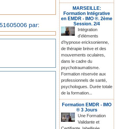
MARSEILLE:
Formation Intégrative
en EMDR - IMO ®. 2ème
Session. 2/4
251605006 par:
Intégration
d'éléments
d'hypnose ericksonienne,
de thérapie brève et des
mouvements oculaires,
dans le cadre du
psychotraumatisme.
Formation réservée aux
professionnels de santé,
psychologues. Durée totale
de la formation...
Formation EMDR - IMO
® 3 Jours
Une Formation
Validante et
Certifiante, labellisée