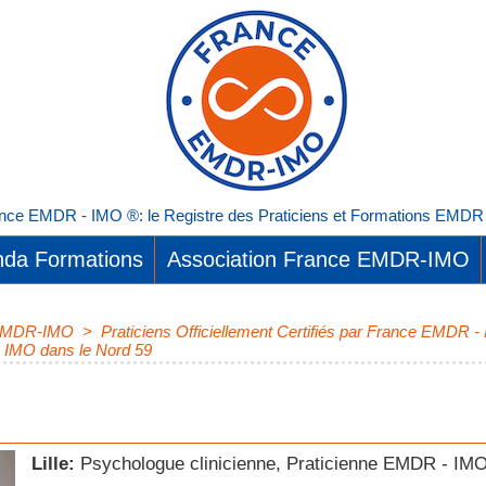
nce EMDR - IMO ®: le Registre des Praticiens et Formations EMDR I
da Formations
Association France EMDR-IMO
e EMDR-IMO
>
Praticiens Officiellement Certifiés par France EMDR 
R IMO dans le Nord 59
Lille:
Psychologue clinicienne, Praticienne EMDR - IMO