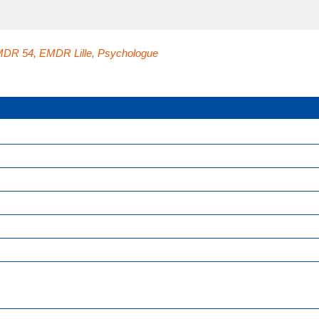
MDR 54
,
EMDR Lille
,
Psychologue