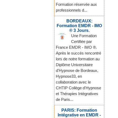
Formation réservée aux
professionnels d...
BORDEAUX:
Formation EMDR - IMO
® 3 Jours.
Une Formation
Certifiée par
France EMDR - IMO ®.
Après le succès rencontré
lors de notre formation au
Diplôme Universitaire
d'Hypnose de Bordeaux,
Hypnose33, en
collaboration avec le
CHTIP Collège d'Hypnose
et Thérapies Intégratives
de Paris...
PARIS: Formation
Intégrative en EMDR -