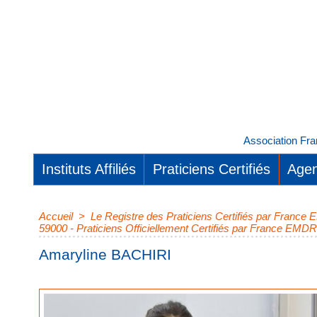
Association Fra
Instituts Affiliés
Praticiens Certifiés
Agen
Accueil
>
Le Registre des Praticiens Certifiés par Franc
59000 - Praticiens Officiellement Certifiés par France EMD
Amaryline BACHIRI