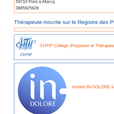
59710 Pont-à-Marcq
0685925629
Thérapeute inscrite sur le Registre des
CHTIP Collège d'Hypnose et Thérapies 
CHTIP
Institut IN-DOLORE à 