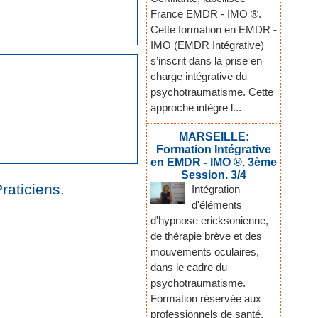
France EMDR - IMO ®.
Cette formation en EMDR -
IMO (EMDR Intégrative)
s’inscrit dans la prise en
charge intégrative du
psychotraumatisme. Cette
approche intègre l...
MARSEILLE:
Formation Intégrative
en EMDR - IMO ®. 3ème
Session. 3/4
raticiens.
Intégration
d'éléments
d'hypnose ericksonienne,
de thérapie brève et des
mouvements oculaires,
dans le cadre du
psychotraumatisme.
Formation réservée aux
professionnels de santé,