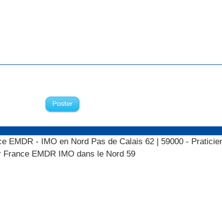
rance EMDR - IMO en Nord Pas de Calais 62
|
59000 - Praticien
r France EMDR IMO dans le Nord 59