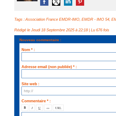
Tags
:
Association France EMDR-IMO
,
EMDR - IMO 54
,
E
Rédigé le Jeudi 18 Septembre 2025 à 22:18 | Lu 676 fois
Nouveau commentaire :
Nom * :
Adresse email (non publiée) * :
Site web :
Commentaire * :