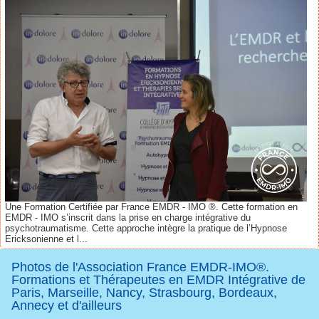
Une Formation Certifiée par France EMDR - IMO ®. Cette formation en
EMDR - IMO s’inscrit dans la prise en charge intégrative du
psychotraumatisme. Cette approche intègre la pratique de l’Hypnose
Ericksonienne et l...
Photos de l'Association France EMDR-IMO®.
Formations et Thérapeutes en EMDR Intégrative de
Paris, Marseille, Nancy, Strasbourg, Bordeaux,
Annecy et d'ailleurs