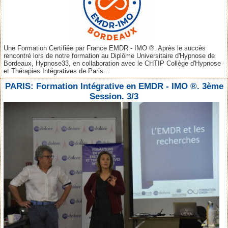
Une Formation Certifiée par France EMDR - IMO ®. Après le succès
rencontré lors de notre formation au Diplôme Universitaire d'Hypnose de
Bordeaux, Hypnose33, en collaboration avec le CHTIP Collège d'Hypnose
et Thérapies Intégratives de Paris...
PARIS: Formation Intégrative en EMDR - IMO ®. 3ème
Session. 3/3