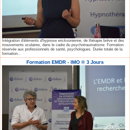
Intégration d'éléments d'hypnose ericksonienne, de thérapie brève et des
mouvements oculaires, dans le cadre du psychotraumatisme. Formation
réservée aux professionnels de santé, psychologues. Durée totale de la
formation...
Formation EMDR - IMO ® 3 Jours