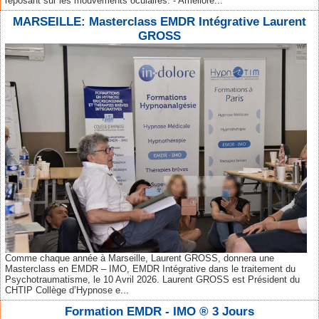
reposant sur les mouvements oculaires. - Améliore...
MARSEILLE: Masterclass EMDR Intégrative Laurent
GROSS
Comme chaque année à Marseille, Laurent GROSS, donnera une
Masterclass en EMDR – IMO, EMDR Intégrative dans le traitement du
Psychotraumatisme, le 10 Avril 2026. Laurent GROSS est Président du
CHTIP Collège d’Hypnose e...
Formation EMDR - IMO ® 3 Jours