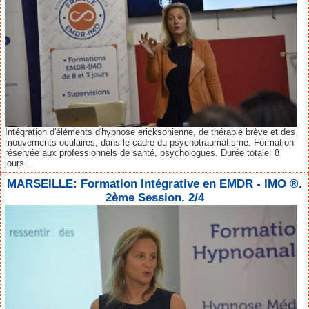
Intégration d'éléments d'hypnose ericksonienne, de thérapie brève et des
mouvements oculaires, dans le cadre du psychotraumatisme. Formation
réservée aux professionnels de santé, psychologues. Durée totale: 8
jours...
MARSEILLE: Formation Intégrative en EMDR - IMO ®.
2ème Session. 2/4