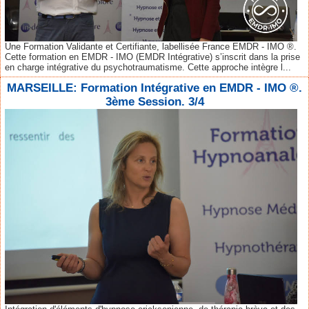
Une Formation Validante et Certifiante, labellisée France EMDR - IMO ®.
Cette formation en EMDR - IMO (EMDR Intégrative) s’inscrit dans la prise
en charge intégrative du psychotraumatisme. Cette approche intègre l...
MARSEILLE: Formation Intégrative en EMDR - IMO ®.
3ème Session. 3/4