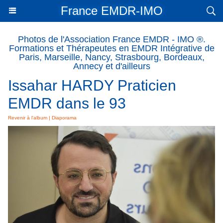
France EMDR-IMO
Photos de l'Association France EMDR - IMO ®.
Formations et Thérapeutes en EMDR Intégrative de
Paris, Marseille, Nancy, Strasbourg, Bordeaux,
Annecy et d'ailleurs
Issahar HARDY Praticien
EMDR dans le 93
Revenir à l'album
|
Diaporama