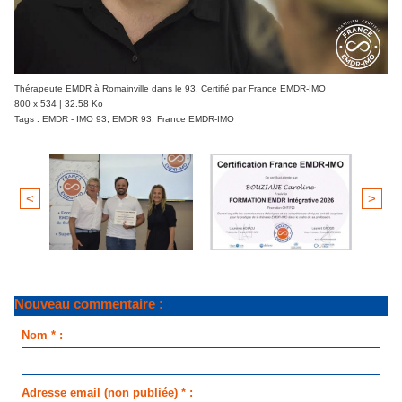
Thérapeute EMDR à Romainville dans le 93,
Certifié par France EMDR-IMO
800 x 534 | 32.58 Ko
Tags :
EMDR - IMO 93
,
EMDR 93
,
France EMDR-IMO
<
>
Nouveau commentaire :
Nom * :
Adresse email (non publiée) * :