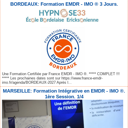
BORDEAUX: Formation EMDR - IMO ® 3 Jours.
Une Formation Certifiée par France EMDR - IMO ®. ***** COMPLET !!!
***** Les prochaines dates sont sur https://www.france-emdr-
imo.fr/agenda/BORDEAUX-2027 Après l...
MARSEILLE: Formation Intégrative en EMDR - IMO ®.
1ère Session. 1/4