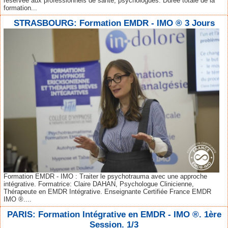
réservée aux professionnels de santé, psychologues. Durée totale de la
formation...
STRASBOURG: Formation EMDR - IMO ® 3 Jours
Formation EMDR - IMO : Traiter le psychotrauma avec une approche
intégrative. Formatrice: Claire DAHAN, Psychologue Clinicienne,
Thérapeute en EMDR Intégrative. Enseignante Certifiée France EMDR
IMO ®....
PARIS: Formation Intégrative en EMDR - IMO ®. 1ère
Session. 1/3