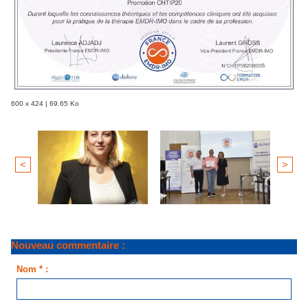
600 x 424 | 69.65 Ko
<
>
Nouveau commentaire :
Nom * :