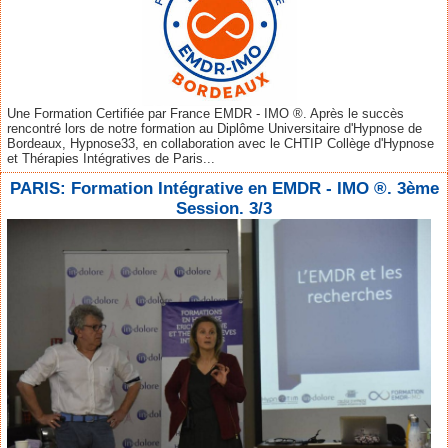
Une Formation Certifiée par France EMDR - IMO ®. Après le succès
rencontré lors de notre formation au Diplôme Universitaire d'Hypnose de
Bordeaux, Hypnose33, en collaboration avec le CHTIP Collège d'Hypnose
et Thérapies Intégratives de Paris...
PARIS: Formation Intégrative en EMDR - IMO ®. 3ème
Session. 3/3