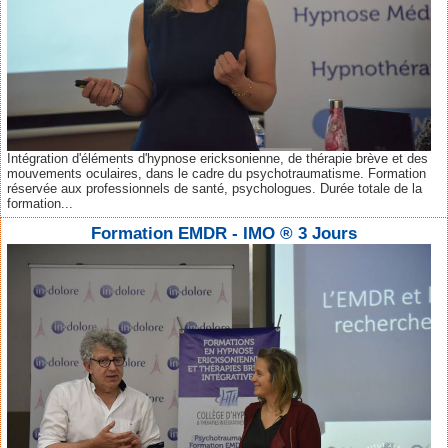
Intégration d'éléments d'hypnose ericksonienne, de thérapie brève et des
mouvements oculaires, dans le cadre du psychotraumatisme. Formation
réservée aux professionnels de santé, psychologues. Durée totale de la
formation...
Formation EMDR - IMO ® 3 Jours