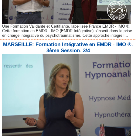
Une Formation Validante et Certifiante, labellisée France EMDR - IMO ®.
Cette formation en EMDR - IMO (EMDR Intégrative) s’inscrit dans la prise
en charge intégrative du psychotraumatisme. Cette approche intègre l...
MARSEILLE: Formation Intégrative en EMDR - IMO ®.
3ème Session. 3/4