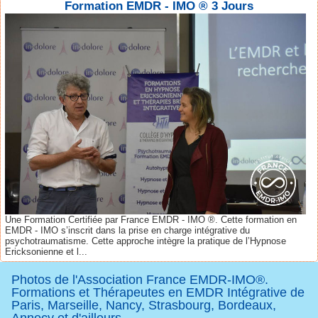
Formation EMDR - IMO ® 3 Jours
Une Formation Certifiée par France EMDR - IMO ®. Cette formation en
EMDR - IMO s’inscrit dans la prise en charge intégrative du
psychotraumatisme. Cette approche intègre la pratique de l’Hypnose
Ericksonienne et l...
Photos de l'Association France EMDR-IMO®.
Formations et Thérapeutes en EMDR Intégrative de
Paris, Marseille, Nancy, Strasbourg, Bordeaux,