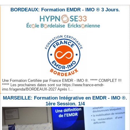
BORDEAUX: Formation EMDR - IMO ® 3 Jours.
Une Formation Certifiée par France EMDR - IMO ®. ***** COMPLET !!!
***** Les prochaines dates sont sur https://www.france-emdr-
imo.fr/agenda/BORDEAUX-2027 Après l...
MARSEILLE: Formation Intégrative en EMDR - IMO ®.
1ère Session. 1/4