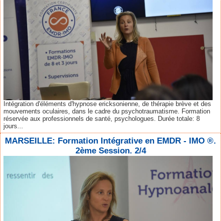
Intégration d'éléments d'hypnose ericksonienne, de thérapie brève et des
mouvements oculaires, dans le cadre du psychotraumatisme. Formation
réservée aux professionnels de santé, psychologues. Durée totale: 8
jours...
MARSEILLE: Formation Intégrative en EMDR - IMO ®.
2ème Session. 2/4