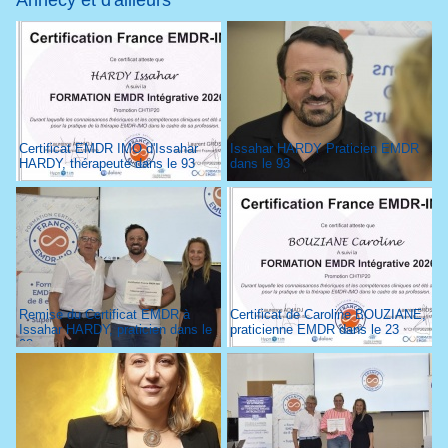
Annecy et d'ailleurs
Certificat EMDR IMO d'Issahar
Issahar HARDY Praticien EMDR
HARDY, thérapeute dans le 93
dans le 93
Remise du Certificat EMDR à
Certificat de Caroline BOUZIANE,
Issahar HARDY, praticien dans le
praticienne EMDR dans le 23
93