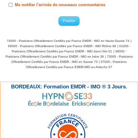
Me notifier l'arrivée de nouveaux commentaires
74000 - Praticiens Officiellement Certifiés par France EMDR - IMO en Haute-Savoie 74
|
69000 - Praticiens Officiellement Certifiés par France EMDR - IMO Rhône 69
|
01000 -
Praticiens Officiellement Certifiés par France EMDR - IMO dans l'Ain 01
|
38000 -
Praticiens Officiellement Certifiés par France EMDR - IMO en Isère 38
|
73000 - Praticiens
Officiellement Certifiés par France EMDR - IMO en Savoie 73
|
07000 - Praticiens
Officiellement Certifiés par France EMDR-IMO en Ardeche 07
BORDEAUX: Formation EMDR - IMO ® 3 Jours.