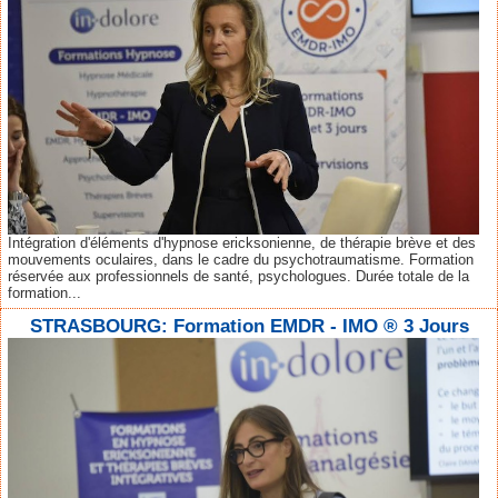
Intégration d'éléments d'hypnose ericksonienne, de thérapie brève et des
mouvements oculaires, dans le cadre du psychotraumatisme. Formation
réservée aux professionnels de santé, psychologues. Durée totale de la
formation...
STRASBOURG: Formation EMDR - IMO ® 3 Jours