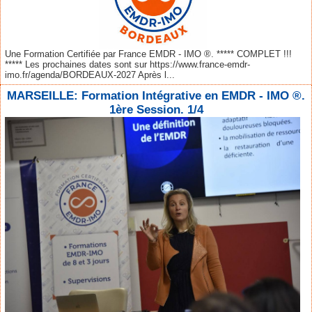
Une Formation Certifiée par France EMDR - IMO ®. ***** COMPLET !!!
***** Les prochaines dates sont sur https://www.france-emdr-
imo.fr/agenda/BORDEAUX-2027 Après l...
MARSEILLE: Formation Intégrative en EMDR - IMO ®.
1ère Session. 1/4