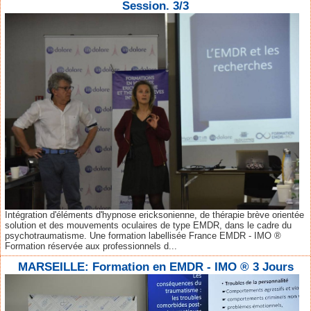
Session. 3/3
Intégration d'éléments d'hypnose ericksonienne, de thérapie brève orientée
solution et des mouvements oculaires de type EMDR, dans le cadre du
psychotraumatisme. Une formation labellisée France EMDR - IMO ®
Formation réservée aux professionnels d...
MARSEILLE: Formation en EMDR - IMO ® 3 Jours