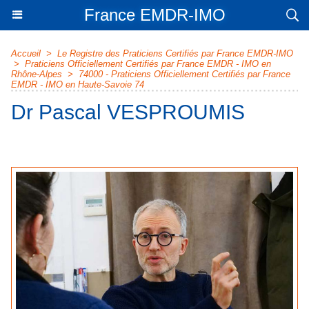
France EMDR-IMO
Accueil
>
Le Registre des Praticiens Certifiés par France EMDR-IMO
>
Praticiens Officiellement Certifiés par France EMDR - IMO en
Rhône-Alpes
>
74000 - Praticiens Officiellement Certifiés par France
EMDR - IMO en Haute-Savoie 74
Dr Pascal VESPROUMIS