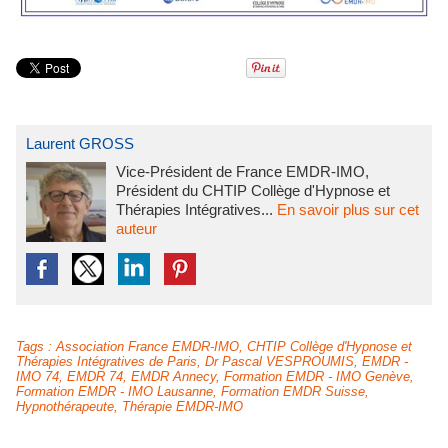
Laurent GROSS
Vice-Président de France EMDR-IMO,
Président du CHTIP Collège d'Hypnose et
Thérapies Intégratives...
En savoir plus sur cet
auteur
Tags
:
Association France EMDR-IMO
,
CHTIP Collège d'Hypnose et
Thérapies Intégratives de Paris
,
Dr Pascal VESPROUMIS
,
EMDR -
IMO 74
,
EMDR 74
,
EMDR Annecy
,
Formation EMDR - IMO Genève
,
Formation EMDR - IMO Lausanne
,
Formation EMDR Suisse
,
Hypnothérapeute
,
Thérapie EMDR-IMO