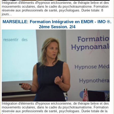
Intégration d'éléments d'hypnose ericksonienne, de thérapie brève et des
mouvements oculaires, dans le cadre du psychotraumatisme. Formation
réservée aux professionnels de santé, psychologues. Durée totale: 8
jours...
MARSEILLE: Formation Intégrative en EMDR - IMO ®.
2ème Session. 2/4
Intégration d'éléments d'hypnose ericksonienne, de thérapie brève et des
mouvements oculaires, dans le cadre du psychotraumatisme. Formation
réservée aux professionnels de santé, psychologues. Durée totale de la