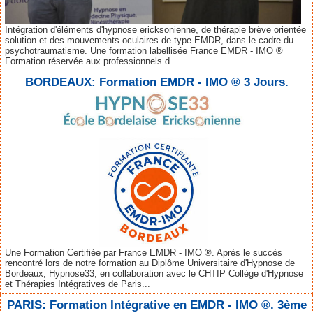
Intégration d'éléments d'hypnose ericksonienne, de thérapie brève orientée
solution et des mouvements oculaires de type EMDR, dans le cadre du
psychotraumatisme. Une formation labellisée France EMDR - IMO ®
Formation réservée aux professionnels d...
BORDEAUX: Formation EMDR - IMO ® 3 Jours.
Une Formation Certifiée par France EMDR - IMO ®. Après le succès
rencontré lors de notre formation au Diplôme Universitaire d'Hypnose de
Bordeaux, Hypnose33, en collaboration avec le CHTIP Collège d'Hypnose
et Thérapies Intégratives de Paris...
PARIS: Formation Intégrative en EMDR - IMO ®. 3ème