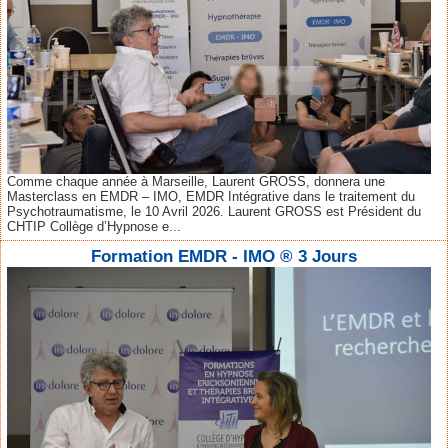
Comme chaque année à Marseille, Laurent GROSS, donnera une
Masterclass en EMDR – IMO, EMDR Intégrative dans le traitement du
Psychotraumatisme, le 10 Avril 2026. Laurent GROSS est Président du
CHTIP Collège d’Hypnose e...
Formation EMDR - IMO ® 3 Jours