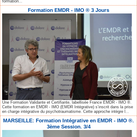
formation...
Formation EMDR - IMO ® 3 Jours
Une Formation Validante et Certifiante, labellisée France EMDR - IMO ®.
Cette formation en EMDR - IMO (EMDR Intégrative) s’inscrit dans la prise
en charge intégrative du psychotraumatisme. Cette approche intègre l...
MARSEILLE: Formation Intégrative en EMDR - IMO ®.
3ème Session. 3/4