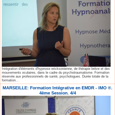
Intégration d'éléments d'hypnose ericksonienne, de thérapie brève et des
mouvements oculaires, dans le cadre du psychotraumatisme. Formation
réservée aux professionnels de santé, psychologues. Durée totale de la
formation...
MARSEILLE: Formation Intégrative en EMDR - IMO ®.
4ème Session. 4/4