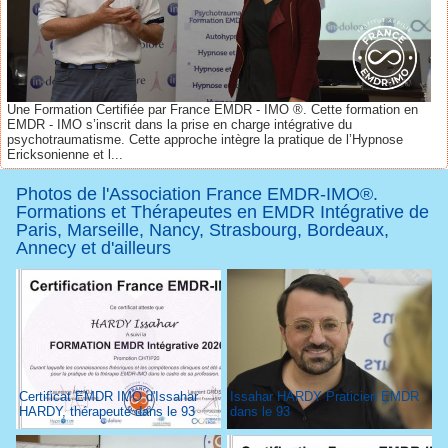
Une Formation Certifiée par France EMDR - IMO ®. Cette formation en
EMDR - IMO s’inscrit dans la prise en charge intégrative du
psychotraumatisme. Cette approche intègre la pratique de l’Hypnose
Ericksonienne et l...
Photos de l'Association France EMDR-IMO®.
Formations et Thérapeutes en EMDR Intégrative de
Paris, Marseille, Nancy, Strasbourg, Bordeaux,
Annecy et d'ailleurs
Certificat EMDR IMO d'Issahar
Issahar HARDY Praticien EMDR
HARDY, thérapeute dans le 93
dans le 93