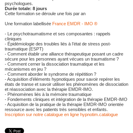
psychologues.
Durée totale: 8 jours
Cette formation se déroule une fois par an
Une formation labellisée
France EMDR - IMO ®
- Le psychotraumatisme et ses composantes : rappels
cliniques
- Épidémiologie des troubles liés à l’état de stress post-
traumatique (ESPT)
- Comment établir une alliance thérapeutique posant un cadre
sécure pour les personnes ayant vécues un traumatisme ?
- Comment cerner la dissociation traumatique et les
mécanismes en jeu ?
- Comment aborder le syndrome de répétition ?
- Acquisition d’éléments hypnotiques pour savoir repérer les
états de transe et savoir utiliser les phénomènes de dissociation
et réassociation avec la thérapie EMDR-IMO.
- Phénomènes liés à la mémoire traumatique
- Fondements cliniques et intégration de la thérapie EMDR-IMO
- Acquisition de la pratique de la thérapie EMDR-IMO orientée
ressource avec les patients très sensibles et enfants.
Inscription sur notre catalogue en ligne hypnotim.catalogue