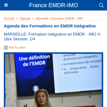
France EMDR-IMO
Accueil
>
Agenda
>
Marseille: Formation EMDR - IMO
Agenda des Formations en EMDR Intégrative
MARSEILLE: Formation Intégrative en EMDR - IMO ®.
1ère Session. 1/4
Voir la carte