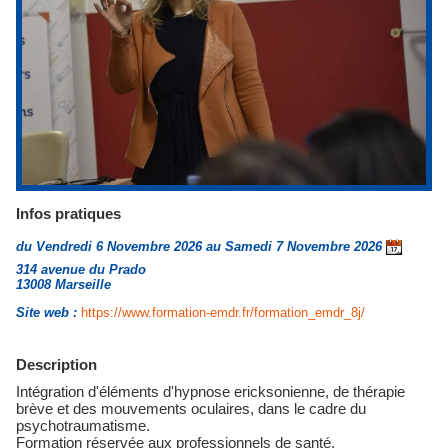
Infos pratiques
du Vendredi 6 Novembre 2026 au Samedi 7 Novembre 2026
314 avenue du Prado
13008 Marseille
Site web :
https://www.formation-emdr.fr/formation_emdr_8j/
Description
Intégration d'éléments d'hypnose ericksonienne, de thérapie
brève et des mouvements oculaires, dans le cadre du
psychotraumatisme.
Formation réservée aux professionnels de santé,