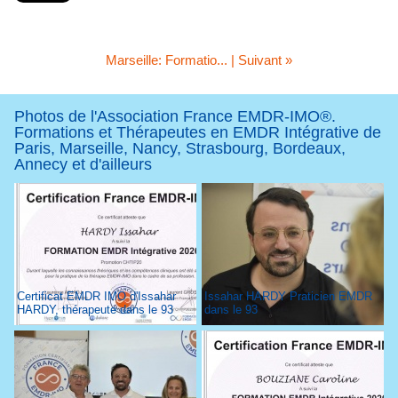
Marseille: Formatio...
|
Suivant »
Photos de l'Association France EMDR-IMO®.
Formations et Thérapeutes en EMDR Intégrative de
Paris, Marseille, Nancy, Strasbourg, Bordeaux,
Annecy et d'ailleurs
Certificat EMDR IMO d'Issahar
Issahar HARDY Praticien EMDR
HARDY, thérapeute dans le 93
dans le 93