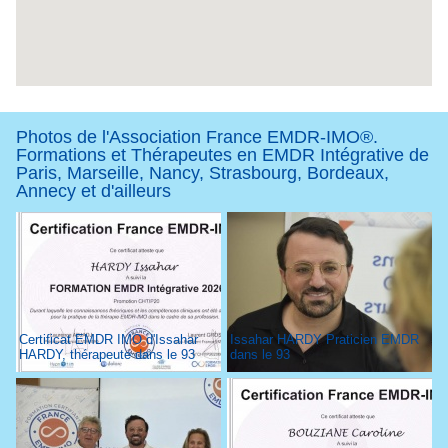
Photos de l'Association France EMDR-IMO®.
Formations et Thérapeutes en EMDR Intégrative de
Paris, Marseille, Nancy, Strasbourg, Bordeaux,
Annecy et d'ailleurs
Certificat EMDR IMO d'Issahar
Issahar HARDY Praticien EMDR
HARDY, thérapeute dans le 93
dans le 93