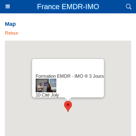
France EMDR-IMO
Map
Retour
Formation EMDR - IMO ® 3 Jours
10 Cité Joly