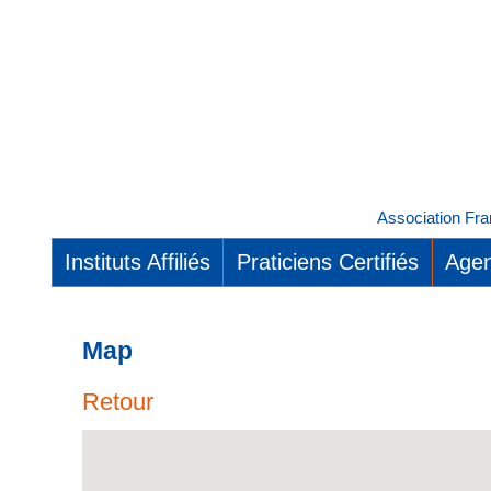
Association Fra
Instituts Affiliés
Praticiens Certifiés
Agen
Map
Retour