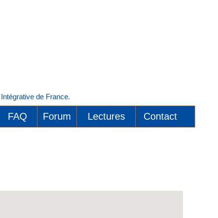
ntégrative de France.
FAQ
Forum
Lectures
Contact