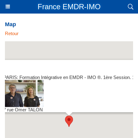
France EMDR-IMO
Map
Retour
PARIS: Formation Intégrative en EMDR - IMO ®. 1ère Session. 1/
7 rue Omer TALON