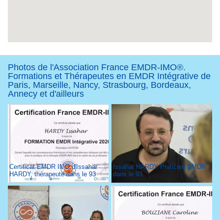
Photos de l'Association France EMDR-IMO®.
Formations et Thérapeutes en EMDR Intégrative de
Paris, Marseille, Nancy, Strasbourg, Bordeaux,
Annecy et d'ailleurs
Certificat EMDR IMO d'Issahar
Issahar HARDY Praticien EMDR
HARDY, thérapeute dans le 93
dans le 93