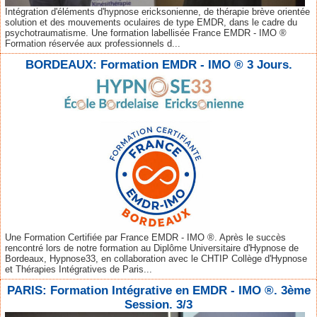
Intégration d'éléments d'hypnose ericksonienne, de thérapie brève orientée
solution et des mouvements oculaires de type EMDR, dans le cadre du
psychotraumatisme. Une formation labellisée France EMDR - IMO ®
Formation réservée aux professionnels d...
BORDEAUX: Formation EMDR - IMO ® 3 Jours.
Une Formation Certifiée par France EMDR - IMO ®. Après le succès
rencontré lors de notre formation au Diplôme Universitaire d'Hypnose de
Bordeaux, Hypnose33, en collaboration avec le CHTIP Collège d'Hypnose
et Thérapies Intégratives de Paris...
PARIS: Formation Intégrative en EMDR - IMO ®. 3ème
Session. 3/3