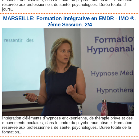
réservée aux professionnels de santé, psychologues. Durée totale: 8
jours...
MARSEILLE: Formation Intégrative en EMDR - IMO ®.
2ème Session. 2/4
Intégration d'éléments d'hypnose ericksonienne, de thérapie brève et des
mouvements oculaires, dans le cadre du psychotraumatisme. Formation
réservée aux professionnels de santé, psychologues. Durée totale de la
formation...