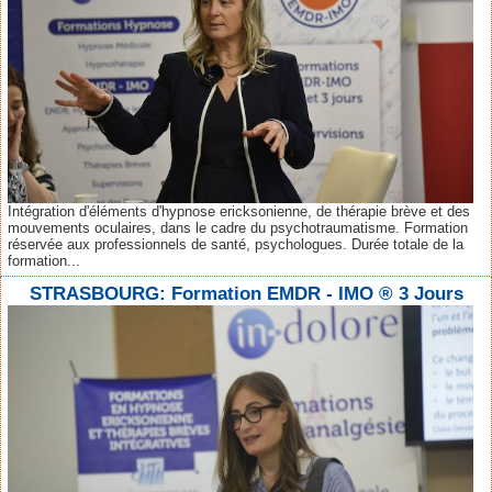
Intégration d'éléments d'hypnose ericksonienne, de thérapie brève et des
mouvements oculaires, dans le cadre du psychotraumatisme. Formation
réservée aux professionnels de santé, psychologues. Durée totale de la
formation...
STRASBOURG: Formation EMDR - IMO ® 3 Jours