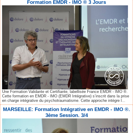
Formation EMDR - IMO ® 3 Jours
Une Formation Validante et Certifiante, labellisée France EMDR - IMO ®.
Cette formation en EMDR - IMO (EMDR Intégrative) s’inscrit dans la prise
en charge intégrative du psychotraumatisme. Cette approche intègre l...
MARSEILLE: Formation Intégrative en EMDR - IMO ®.
3ème Session. 3/4