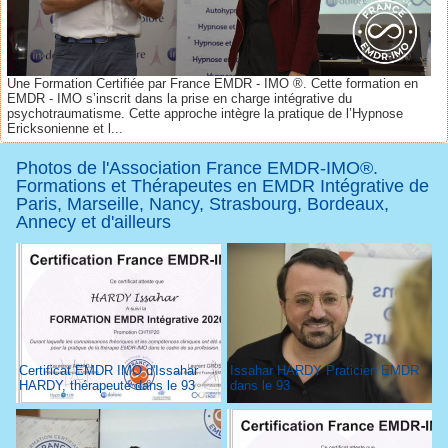
Une Formation Certifiée par France EMDR - IMO ®. Cette formation en
EMDR - IMO s’inscrit dans la prise en charge intégrative du
psychotraumatisme. Cette approche intègre la pratique de l’Hypnose
Ericksonienne et l...
Photos de l'Association France EMDR-IMO®.
Formations et Thérapeutes en EMDR Intégrative de
Paris, Marseille, Nancy, Strasbourg, Bordeaux,
Annecy et d'ailleurs
Certificat EMDR IMO d'Issahar
Issahar HARDY Praticien EMDR
HARDY, thérapeute dans le 93
dans le 93