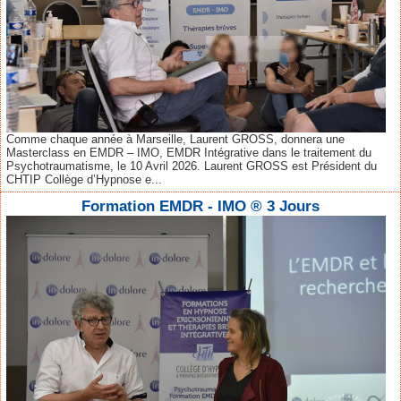
Comme chaque année à Marseille, Laurent GROSS, donnera une
Masterclass en EMDR – IMO, EMDR Intégrative dans le traitement du
Psychotraumatisme, le 10 Avril 2026. Laurent GROSS est Président du
CHTIP Collège d’Hypnose e...
Formation EMDR - IMO ® 3 Jours