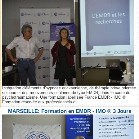
Intégration d'éléments d'hypnose ericksonienne, de thérapie brève orientée
solution et des mouvements oculaires de type EMDR, dans le cadre du
psychotraumatisme. Une formation labellisée France EMDR - IMO ®
Formation réservée aux professionnels d...
MARSEILLE: Formation en EMDR - IMO ® 3 Jours