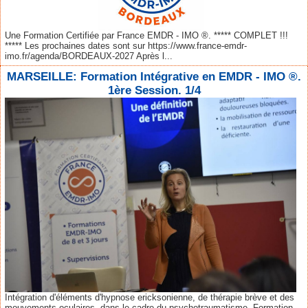
Une Formation Certifiée par France EMDR - IMO ®. ***** COMPLET !!!
***** Les prochaines dates sont sur https://www.france-emdr-
imo.fr/agenda/BORDEAUX-2027 Après l...
MARSEILLE: Formation Intégrative en EMDR - IMO ®.
1ère Session. 1/4
Intégration d'éléments d'hypnose ericksonienne, de thérapie brève et des
mouvements oculaires, dans le cadre du psychotraumatisme. Formation