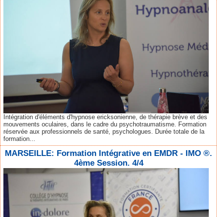
Intégration d'éléments d'hypnose ericksonienne, de thérapie brève et des
mouvements oculaires, dans le cadre du psychotraumatisme. Formation
réservée aux professionnels de santé, psychologues. Durée totale de la
formation...
MARSEILLE: Formation Intégrative en EMDR - IMO ®.
4ème Session. 4/4