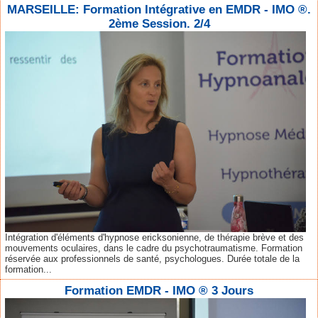
MARSEILLE: Formation Intégrative en EMDR - IMO ®.
2ème Session. 2/4
Intégration d'éléments d'hypnose ericksonienne, de thérapie brève et des
mouvements oculaires, dans le cadre du psychotraumatisme. Formation
réservée aux professionnels de santé, psychologues. Durée totale de la
formation...
Formation EMDR - IMO ® 3 Jours