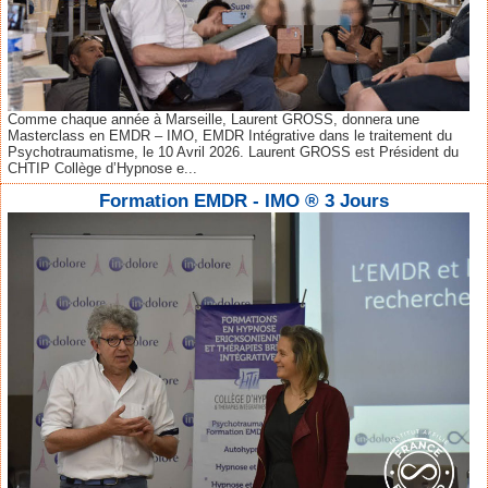
Comme chaque année à Marseille, Laurent GROSS, donnera une
Masterclass en EMDR – IMO, EMDR Intégrative dans le traitement du
Psychotraumatisme, le 10 Avril 2026. Laurent GROSS est Président du
CHTIP Collège d’Hypnose e...
Formation EMDR - IMO ® 3 Jours