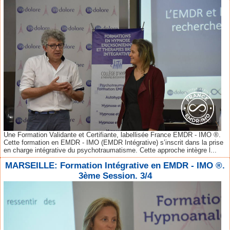
Une Formation Validante et Certifiante, labellisée France EMDR - IMO ®.
Cette formation en EMDR - IMO (EMDR Intégrative) s’inscrit dans la prise
en charge intégrative du psychotraumatisme. Cette approche intègre l...
MARSEILLE: Formation Intégrative en EMDR - IMO ®.
3ème Session. 3/4