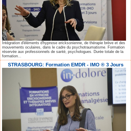
Intégration d'éléments d'hypnose ericksonienne, de thérapie brève et des
mouvements oculaires, dans le cadre du psychotraumatisme. Formation
réservée aux professionnels de santé, psychologues. Durée totale de la
formation...
STRASBOURG: Formation EMDR - IMO ® 3 Jours