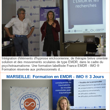
Intégration d'éléments d'hypnose ericksonienne, de thérapie brève orientée
solution et des mouvements oculaires de type EMDR, dans le cadre du
psychotraumatisme. Une formation labellisée France EMDR - IMO ®
Formation réservée aux professionnels d...
MARSEILLE: Formation en EMDR - IMO ® 3 Jours