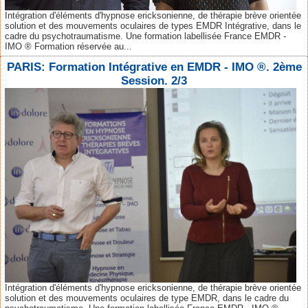
Intégration d'éléments d'hypnose ericksonienne, de thérapie brève orientée
solution et des mouvements oculaires de types EMDR Intégrative, dans le
cadre du psychotraumatisme. Une formation labellisée France EMDR -
IMO ® Formation réservée au...
PARIS: Formation Intégrative en EMDR - IMO ®. 2ème
Session. 2/3
Intégration d'éléments d'hypnose ericksonienne, de thérapie brève orientée
solution et des mouvements oculaires de type EMDR, dans le cadre du