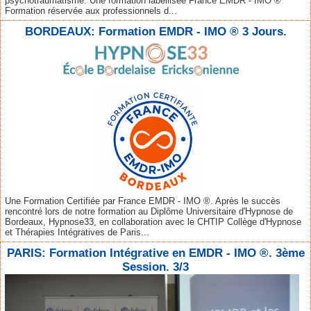
psychotraumatisme. Une formation labellisée France EMDR - IMO ®
Formation réservée aux professionnels d...
BORDEAUX: Formation EMDR - IMO ® 3 Jours.
Une Formation Certifiée par France EMDR - IMO ®. Après le succès
rencontré lors de notre formation au Diplôme Universitaire d'Hypnose de
Bordeaux, Hypnose33, en collaboration avec le CHTIP Collège d'Hypnose
et Thérapies Intégratives de Paris...
PARIS: Formation Intégrative en EMDR - IMO ®. 3ème
Session. 3/3