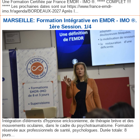
Une Formation Certifiée par France EMDR - IMO ®. ***** COMPLET !!!
***** Les prochaines dates sont sur https://www.france-emdr-
imo.fr/agenda/BORDEAUX-2027 Après l...
MARSEILLE: Formation Intégrative en EMDR - IMO ®.
1ère Session. 1/4
Intégration d'éléments d'hypnose ericksonienne, de thérapie brève et des
mouvements oculaires, dans le cadre du psychotraumatisme. Formation
réservée aux professionnels de santé, psychologues. Durée totale: 8
jours...