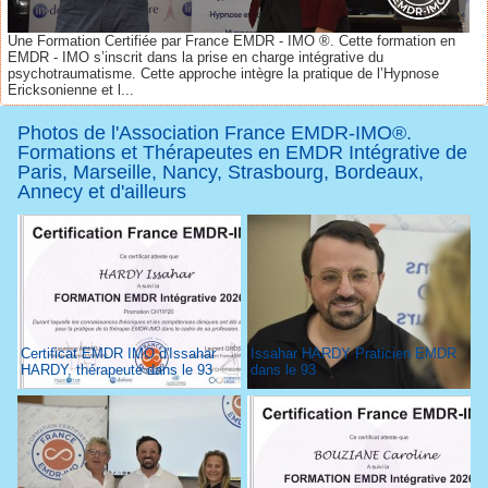
Une Formation Certifiée par France EMDR - IMO ®. Cette formation en
EMDR - IMO s’inscrit dans la prise en charge intégrative du
psychotraumatisme. Cette approche intègre la pratique de l’Hypnose
Ericksonienne et l...
Photos de l'Association France EMDR-IMO®.
Formations et Thérapeutes en EMDR Intégrative de
Paris, Marseille, Nancy, Strasbourg, Bordeaux,
Annecy et d'ailleurs
Certificat EMDR IMO d'Issahar
Issahar HARDY Praticien EMDR
HARDY, thérapeute dans le 93
dans le 93