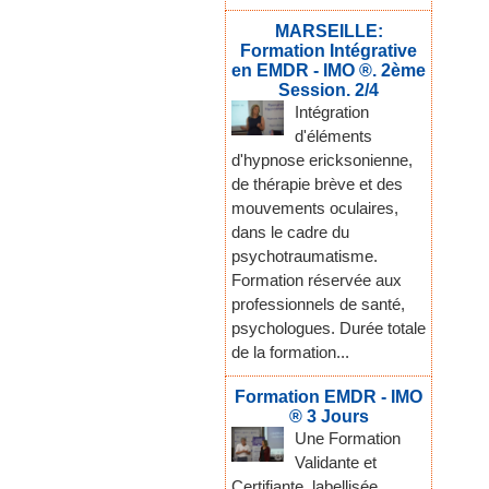
MARSEILLE:
Formation Intégrative
en EMDR - IMO ®. 2ème
Session. 2/4
Intégration
d'éléments
d'hypnose ericksonienne,
de thérapie brève et des
mouvements oculaires,
dans le cadre du
psychotraumatisme.
Formation réservée aux
professionnels de santé,
psychologues. Durée totale
de la formation...
Formation EMDR - IMO
® 3 Jours
Une Formation
Validante et
Certifiante, labellisée