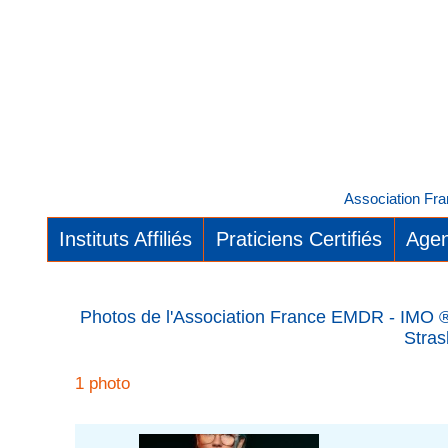
Association Fra
Instituts Affiliés
Praticiens Certifiés
Agen
Photos de l'Association France EMDR - IMO ®.
Stras
1 photo