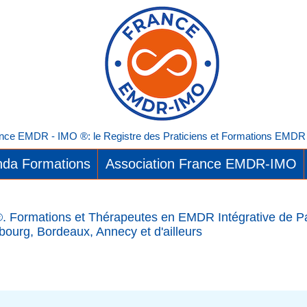
nce EMDR - IMO ®: le Registre des Praticiens et Formations EMDR I
da Formations
Association France EMDR-IMO
 Formations et Thérapeutes en EMDR Intégrative de Par
bourg, Bordeaux, Annecy et d'ailleurs