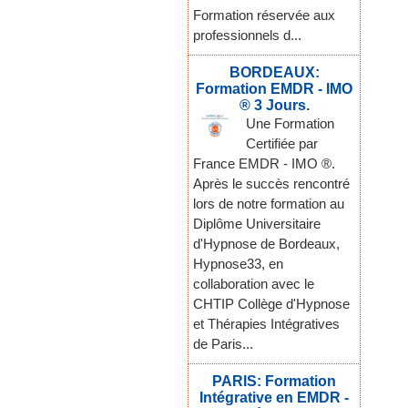
Formation réservée aux
professionnels d...
BORDEAUX:
Formation EMDR - IMO
® 3 Jours.
Une Formation
Certifiée par
France EMDR - IMO ®.
Après le succès rencontré
lors de notre formation au
Diplôme Universitaire
d'Hypnose de Bordeaux,
Hypnose33, en
collaboration avec le
CHTIP Collège d'Hypnose
et Thérapies Intégratives
de Paris...
PARIS: Formation
Intégrative en EMDR -