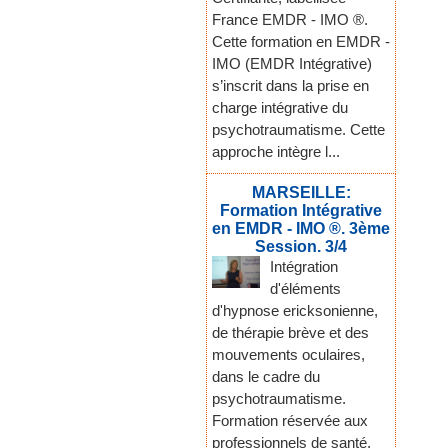
France EMDR - IMO ®.
Cette formation en EMDR -
IMO (EMDR Intégrative)
s’inscrit dans la prise en
charge intégrative du
psychotraumatisme. Cette
approche intègre l...
MARSEILLE:
Formation Intégrative
en EMDR - IMO ®. 3ème
Session. 3/4
Intégration
d'éléments
d'hypnose ericksonienne,
de thérapie brève et des
mouvements oculaires,
dans le cadre du
psychotraumatisme.
Formation réservée aux
professionnels de santé,