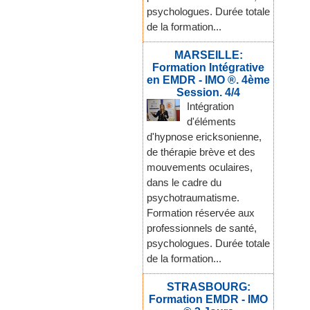
psychologues. Durée totale
de la formation...
MARSEILLE:
Formation Intégrative
en EMDR - IMO ®. 4ème
Session. 4/4
Intégration
d'éléments
d'hypnose ericksonienne,
de thérapie brève et des
mouvements oculaires,
dans le cadre du
psychotraumatisme.
Formation réservée aux
professionnels de santé,
psychologues. Durée totale
de la formation...
STRASBOURG:
Formation EMDR - IMO