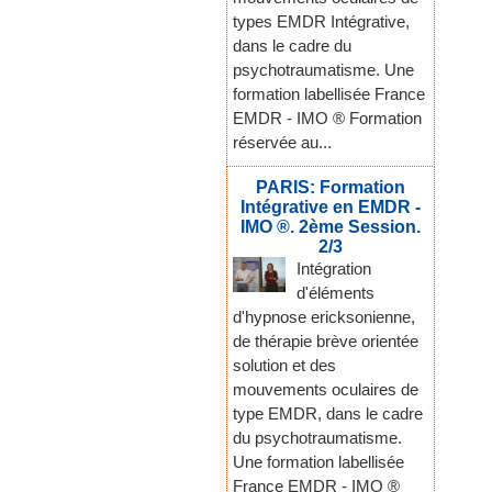
types EMDR Intégrative,
dans le cadre du
psychotraumatisme. Une
formation labellisée France
EMDR - IMO ® Formation
réservée au...
PARIS: Formation
Intégrative en EMDR -
IMO ®. 2ème Session.
2/3
Intégration
d'éléments
d'hypnose ericksonienne,
de thérapie brève orientée
solution et des
mouvements oculaires de
type EMDR, dans le cadre
du psychotraumatisme.
Une formation labellisée
France EMDR - IMO ®