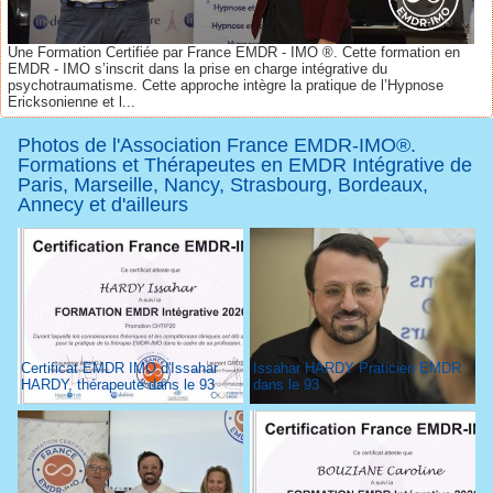
Une Formation Certifiée par France EMDR - IMO ®. Cette formation en
EMDR - IMO s’inscrit dans la prise en charge intégrative du
psychotraumatisme. Cette approche intègre la pratique de l’Hypnose
Ericksonienne et l...
Photos de l'Association France EMDR-IMO®.
Formations et Thérapeutes en EMDR Intégrative de
Paris, Marseille, Nancy, Strasbourg, Bordeaux,
Annecy et d'ailleurs
Certificat EMDR IMO d'Issahar
Issahar HARDY Praticien EMDR
HARDY, thérapeute dans le 93
dans le 93