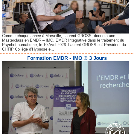
Comme chaque année à Marseille, Laurent GROSS, donnera une
Masterclass en EMDR – IMO, EMDR Intégrative dans le traitement du
Psychotraumatisme, le 10 Avril 2026. Laurent GROSS est Président du
CHTIP Collège d’Hypnose e...
Formation EMDR - IMO ® 3 Jours