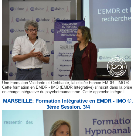
Une Formation Validante et Certifiante, labellisée France EMDR - IMO ®.
Cette formation en EMDR - IMO (EMDR Intégrative) s’inscrit dans la prise
en charge intégrative du psychotraumatisme. Cette approche intègre l...
MARSEILLE: Formation Intégrative en EMDR - IMO ®.
3ème Session. 3/4