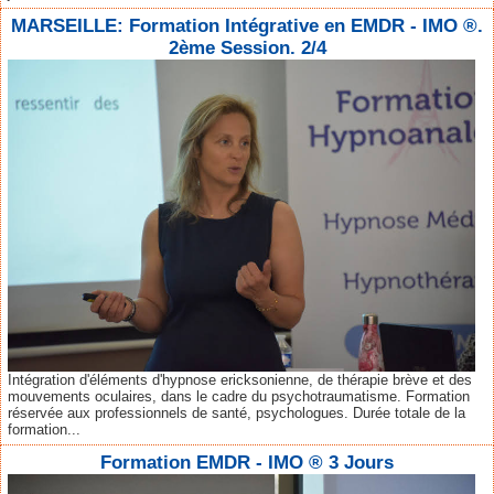
MARSEILLE: Formation Intégrative en EMDR - IMO ®.
2ème Session. 2/4
Intégration d'éléments d'hypnose ericksonienne, de thérapie brève et des
mouvements oculaires, dans le cadre du psychotraumatisme. Formation
réservée aux professionnels de santé, psychologues. Durée totale de la
formation...
Formation EMDR - IMO ® 3 Jours