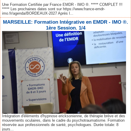
Une Formation Certifiée par France EMDR - IMO ®. ***** COMPLET !!!
***** Les prochaines dates sont sur https://www.france-emdr-
imo.fr/agenda/BORDEAUX-2027 Après l...
MARSEILLE: Formation Intégrative en EMDR - IMO ®.
1ère Session. 1/4
Intégration d'éléments d'hypnose ericksonienne, de thérapie brève et des
mouvements oculaires, dans le cadre du psychotraumatisme. Formation
réservée aux professionnels de santé, psychologues. Durée totale: 8
jours...