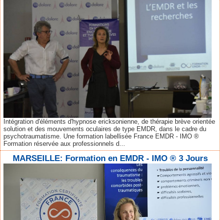
Intégration d'éléments d'hypnose ericksonienne, de thérapie brève orientée
solution et des mouvements oculaires de type EMDR, dans le cadre du
psychotraumatisme. Une formation labellisée France EMDR - IMO ®
Formation réservée aux professionnels d...
MARSEILLE: Formation en EMDR - IMO ® 3 Jours