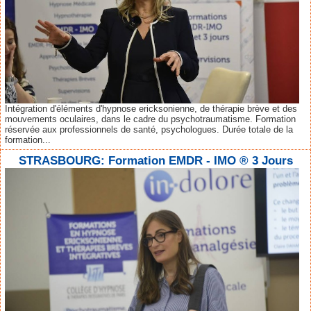
Intégration d'éléments d'hypnose ericksonienne, de thérapie brève et des
mouvements oculaires, dans le cadre du psychotraumatisme. Formation
réservée aux professionnels de santé, psychologues. Durée totale de la
formation...
STRASBOURG: Formation EMDR - IMO ® 3 Jours