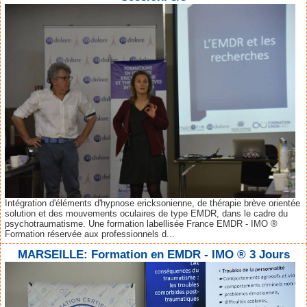
Intégration d'éléments d'hypnose ericksonienne, de thérapie brève orientée
solution et des mouvements oculaires de type EMDR, dans le cadre du
psychotraumatisme. Une formation labellisée France EMDR - IMO ®
Formation réservée aux professionnels d...
MARSEILLE: Formation en EMDR - IMO ® 3 Jours