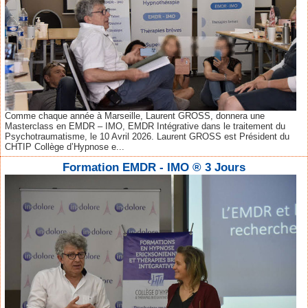
Comme chaque année à Marseille, Laurent GROSS, donnera une
Masterclass en EMDR – IMO, EMDR Intégrative dans le traitement du
Psychotraumatisme, le 10 Avril 2026. Laurent GROSS est Président du
CHTIP Collège d’Hypnose e...
Formation EMDR - IMO ® 3 Jours