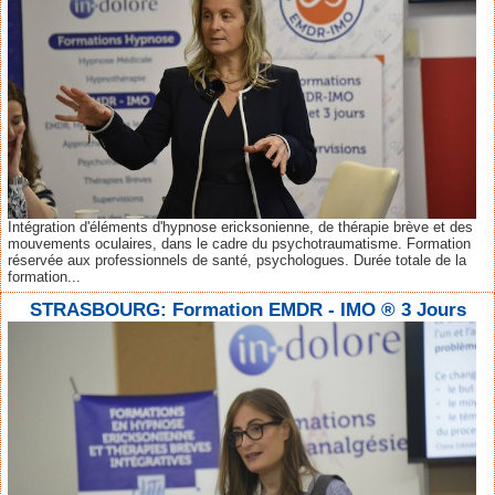
Intégration d'éléments d'hypnose ericksonienne, de thérapie brève et des
mouvements oculaires, dans le cadre du psychotraumatisme. Formation
réservée aux professionnels de santé, psychologues. Durée totale de la
formation...
STRASBOURG: Formation EMDR - IMO ® 3 Jours