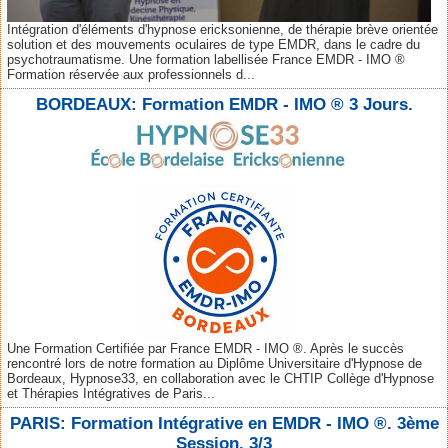
Intégration d'éléments d'hypnose ericksonienne, de thérapie brève orientée
solution et des mouvements oculaires de type EMDR, dans le cadre du
psychotraumatisme. Une formation labellisée France EMDR - IMO ®
Formation réservée aux professionnels d...
BORDEAUX: Formation EMDR - IMO ® 3 Jours.
Une Formation Certifiée par France EMDR - IMO ®. Après le succès
rencontré lors de notre formation au Diplôme Universitaire d'Hypnose de
Bordeaux, Hypnose33, en collaboration avec le CHTIP Collège d'Hypnose
et Thérapies Intégratives de Paris...
PARIS: Formation Intégrative en EMDR - IMO ®. 3ème
Session. 3/3