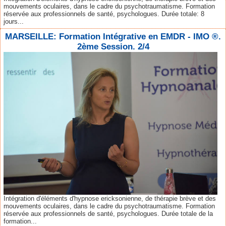
mouvements oculaires, dans le cadre du psychotraumatisme. Formation
réservée aux professionnels de santé, psychologues. Durée totale: 8
jours...
MARSEILLE: Formation Intégrative en EMDR - IMO ®.
2ème Session. 2/4
Intégration d'éléments d'hypnose ericksonienne, de thérapie brève et des
mouvements oculaires, dans le cadre du psychotraumatisme. Formation
réservée aux professionnels de santé, psychologues. Durée totale de la
formation...