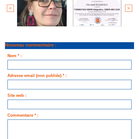
<
>
Nouveau commentaire :
Nom * :
Adresse email (non publiée) * :
Site web :
Commentaire * :