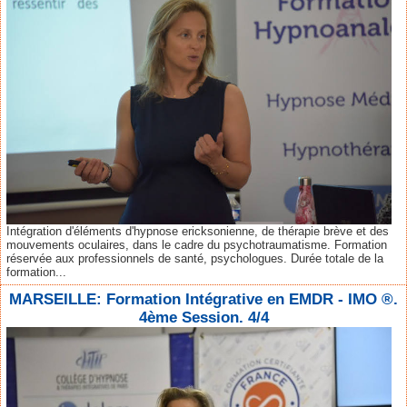
Intégration d'éléments d'hypnose ericksonienne, de thérapie brève et des
mouvements oculaires, dans le cadre du psychotraumatisme. Formation
réservée aux professionnels de santé, psychologues. Durée totale de la
formation...
MARSEILLE: Formation Intégrative en EMDR - IMO ®.
4ème Session. 4/4