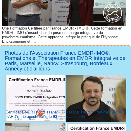
Une Formation Certifiée par France EMDR - IMO ®. Cette formation en
EMDR - IMO s’inscrit dans la prise en charge intégrative du
psychotraumatisme. Cette approche intègre la pratique de l’Hypnose
Ericksonienne et l...
Photos de l'Association France EMDR-IMO®.
Formations et Thérapeutes en EMDR Intégrative de
Paris, Marseille, Nancy, Strasbourg, Bordeaux,
Annecy et d'ailleurs
Certificat EMDR IMO d'Issahar
Issahar HARDY Praticien EMDR
HARDY, thérapeute dans le 93
dans le 93