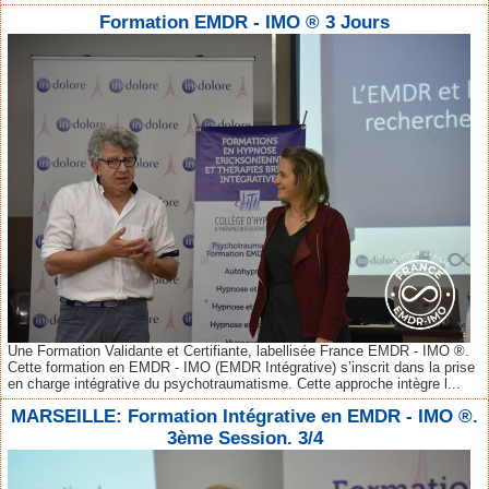
Formation EMDR - IMO ® 3 Jours
Une Formation Validante et Certifiante, labellisée France EMDR - IMO ®.
Cette formation en EMDR - IMO (EMDR Intégrative) s’inscrit dans la prise
en charge intégrative du psychotraumatisme. Cette approche intègre l...
MARSEILLE: Formation Intégrative en EMDR - IMO ®.
3ème Session. 3/4