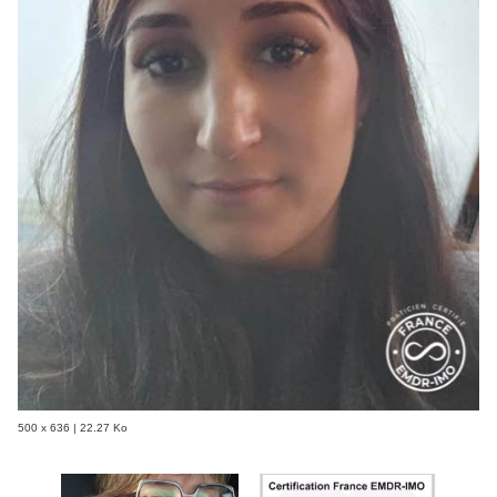
500 x 636 | 22.27 Ko