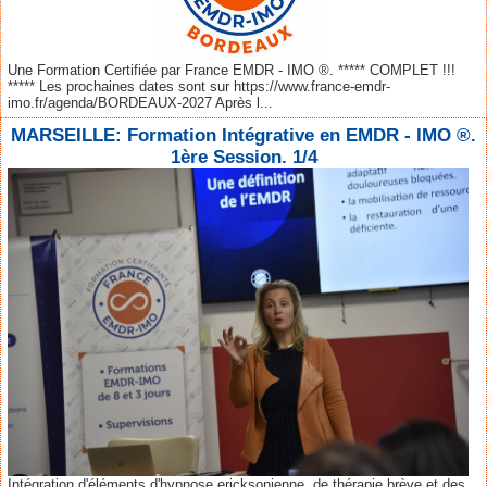
Une Formation Certifiée par France EMDR - IMO ®. ***** COMPLET !!!
***** Les prochaines dates sont sur https://www.france-emdr-
imo.fr/agenda/BORDEAUX-2027 Après l...
MARSEILLE: Formation Intégrative en EMDR - IMO ®.
1ère Session. 1/4
Intégration d'éléments d'hypnose ericksonienne, de thérapie brève et des