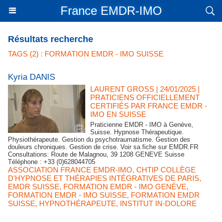
France EMDR-IMO
Résultats recherche
TAGS (2) : FORMATION EMDR - IMO SUISSE
Kyria DANIS
LAURENT GROSS
| 24/01/2025
|
PRATICIENS OFFICIELLEMENT
CERTIFIÉS PAR FRANCE EMDR -
IMO EN SUISSE
Praticienne EMDR - IMO à Genève,
Suisse. Hypnose Thérapeutique.
Physiothérapeute. Gestion du psychotraumatisme. Gestion des
douleurs chroniques. Gestion de crise. Voir sa fiche sur EMDR.FR
Consultations: Route de Malagnou, 39 1208 GENEVE Suisse
Téléphone : +33 (0)628044705
ASSOCIATION FRANCE EMDR-IMO
,
CHTIP COLLÈGE
D'HYPNOSE ET THÉRAPIES INTÉGRATIVES DE PARIS
,
EMDR SUISSE
,
FORMATION EMDR - IMO GENÈVE
,
FORMATION EMDR - IMO SUISSE
,
FORMATION EMDR
SUISSE
,
HYPNOTHÉRAPEUTE
,
INSTITUT IN-DOLORE