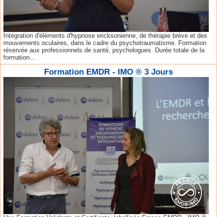
Intégration d'éléments d'hypnose ericksonienne, de thérapie brève et des
mouvements oculaires, dans le cadre du psychotraumatisme. Formation
réservée aux professionnels de santé, psychologues. Durée totale de la
formation...
Formation EMDR - IMO ® 3 Jours