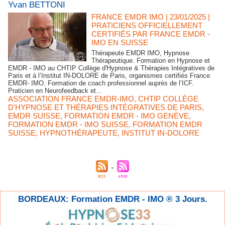
Yvan BETTONI
FRANCE EMDR IMO
| 23/01/2025
|
PRATICIENS OFFICIELLEMENT
CERTIFIÉS PAR FRANCE EMDR -
IMO EN SUISSE
Thérapeute EMDR IMO, Hypnose
Thérapeutique. Formation en Hypnose et
EMDR - IMO au CHTIP Collège d'Hypnose & Thérapies Intégratives de
Paris et à l’Institut IN-DOLORE de Paris, organismes certifiés France
EMDR- IMO. Formation de coach professionnel auprès de l’ICF.
Praticien en Neurofeedback et...
ASSOCIATION FRANCE EMDR-IMO
,
CHTIP COLLÈGE
D'HYPNOSE ET THÉRAPIES INTÉGRATIVES DE PARIS
,
EMDR SUISSE
,
FORMATION EMDR - IMO GENÈVE
,
FORMATION EMDR - IMO SUISSE
,
FORMATION EMDR
SUISSE
,
HYPNOTHÉRAPEUTE
,
INSTITUT IN-DOLORE
BORDEAUX: Formation EMDR - IMO ® 3 Jours.