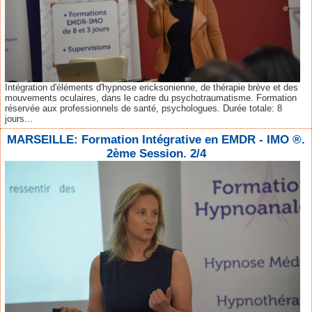
Intégration d'éléments d'hypnose ericksonienne, de thérapie brève et des
mouvements oculaires, dans le cadre du psychotraumatisme. Formation
réservée aux professionnels de santé, psychologues. Durée totale: 8
jours...
MARSEILLE: Formation Intégrative en EMDR - IMO ®.
2ème Session. 2/4