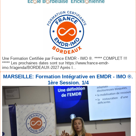
Une Formation Certifiée par France EMDR - IMO ®. ***** COMPLET !!!
***** Les prochaines dates sont sur https://www.france-emdr-
imo.fr/agenda/BORDEAUX-2027 Après l...
MARSEILLE: Formation Intégrative en EMDR - IMO ®.
1ère Session. 1/4