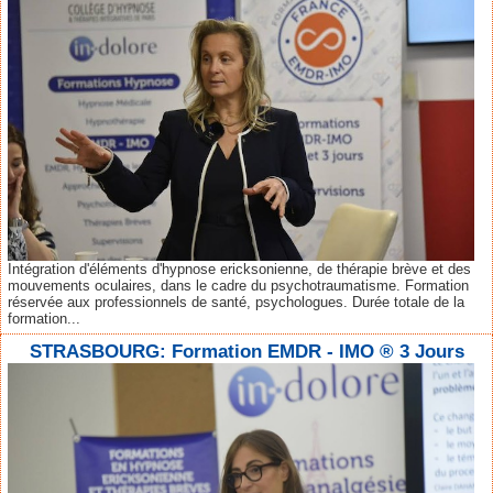
Intégration d'éléments d'hypnose ericksonienne, de thérapie brève et des
mouvements oculaires, dans le cadre du psychotraumatisme. Formation
réservée aux professionnels de santé, psychologues. Durée totale de la
formation...
STRASBOURG: Formation EMDR - IMO ® 3 Jours