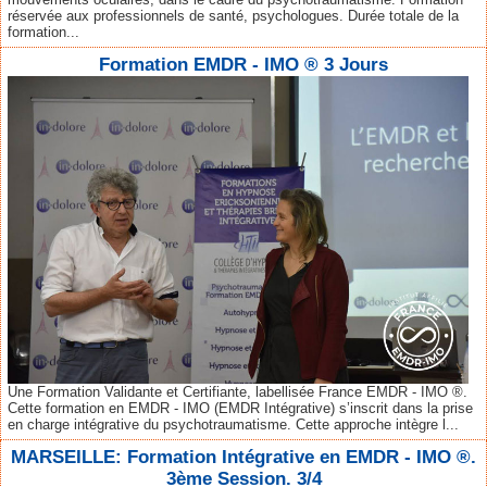
réservée aux professionnels de santé, psychologues. Durée totale de la
formation...
Formation EMDR - IMO ® 3 Jours
Une Formation Validante et Certifiante, labellisée France EMDR - IMO ®.
Cette formation en EMDR - IMO (EMDR Intégrative) s’inscrit dans la prise
en charge intégrative du psychotraumatisme. Cette approche intègre l...
MARSEILLE: Formation Intégrative en EMDR - IMO ®.
3ème Session. 3/4