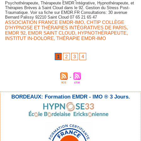
Psychothérapeute, Thérapeute EMDR Intégrative, Hypnothérapeute, et
Thérapies Brèves à Saint Cloud dans le 92. Gestion du Stress Post-
Traumatique. Voir sa fiche sur EMDR.FR Consultations: 30 avenue
Bernard Palissy 92210 Saint Cloud 07 65 21 65 47
ASSOCIATION FRANCE EMDR-IMO
,
CHTIP COLLÈGE
D'HYPNOSE ET THÉRAPIES INTÉGRATIVES DE PARIS
,
EMDR 92
,
EMDR SAINT CLOUD
,
HYPNOTHÉRAPEUTE
,
INSTITUT IN-DOLORE
,
THÉRAPIE EMDR-IMO
1
2
3
4
BORDEAUX: Formation EMDR - IMO ® 3 Jours.