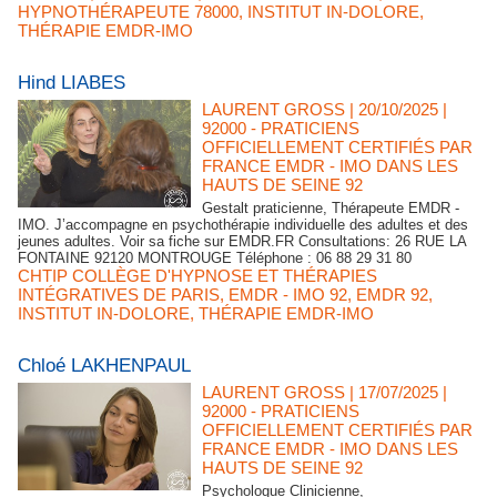
HYPNOTHÉRAPEUTE 78000
,
INSTITUT IN-DOLORE
,
THÉRAPIE EMDR-IMO
Hind LIABES
LAURENT GROSS
| 20/10/2025
|
92000 - PRATICIENS
OFFICIELLEMENT CERTIFIÉS PAR
FRANCE EMDR - IMO DANS LES
HAUTS DE SEINE 92
Gestalt praticienne, Thérapeute EMDR -
IMO. J’accompagne en psychothérapie individuelle des adultes et des
jeunes adultes. Voir sa fiche sur EMDR.FR Consultations: 26 RUE LA
FONTAINE 92120 MONTROUGE Téléphone : 06 88 29 31 80
CHTIP COLLÈGE D'HYPNOSE ET THÉRAPIES
INTÉGRATIVES DE PARIS
,
EMDR - IMO 92
,
EMDR 92
,
INSTITUT IN-DOLORE
,
THÉRAPIE EMDR-IMO
Chloé LAKHENPAUL
LAURENT GROSS
| 17/07/2025
|
92000 - PRATICIENS
OFFICIELLEMENT CERTIFIÉS PAR
FRANCE EMDR - IMO DANS LES
HAUTS DE SEINE 92
Psychologue Clinicienne,