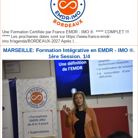
Une Formation Certifiée par France EMDR - IMO ®. ***** COMPLET !!!
***** Les prochaines dates sont sur https://www.france-emdr-
imo.fr/agenda/BORDEAUX-2027 Après l...
MARSEILLE: Formation Intégrative en EMDR - IMO ®.
1ère Session. 1/4