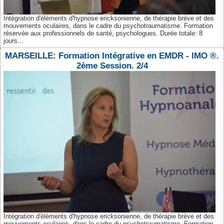
Intégration d'éléments d'hypnose ericksonienne, de thérapie brève et des
mouvements oculaires, dans le cadre du psychotraumatisme. Formation
réservée aux professionnels de santé, psychologues. Durée totale: 8
jours...
MARSEILLE: Formation Intégrative en EMDR - IMO ®.
2ème Session. 2/4
Intégration d'éléments d'hypnose ericksonienne, de thérapie brève et des
mouvements oculaires, dans le cadre du psychotraumatisme. Formation