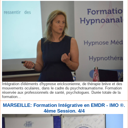
Intégration d'éléments d'hypnose ericksonienne, de thérapie brève et des
mouvements oculaires, dans le cadre du psychotraumatisme. Formation
réservée aux professionnels de santé, psychologues. Durée totale de la
formation...
MARSEILLE: Formation Intégrative en EMDR - IMO ®.
4ème Session. 4/4