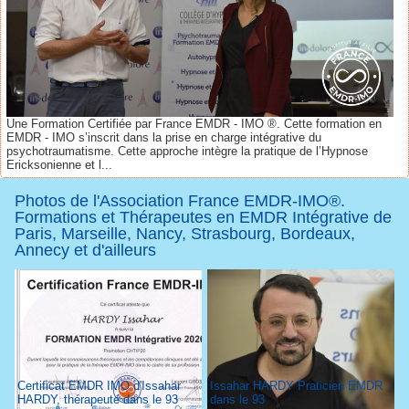
Une Formation Certifiée par France EMDR - IMO ®. Cette formation en
EMDR - IMO s’inscrit dans la prise en charge intégrative du
psychotraumatisme. Cette approche intègre la pratique de l’Hypnose
Ericksonienne et l...
Photos de l'Association France EMDR-IMO®.
Formations et Thérapeutes en EMDR Intégrative de
Paris, Marseille, Nancy, Strasbourg, Bordeaux,
Annecy et d'ailleurs
Certificat EMDR IMO d'Issahar
Issahar HARDY Praticien EMDR
HARDY, thérapeute dans le 93
dans le 93