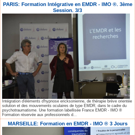
PARIS: Formation Intégrative en EMDR - IMO ®. 3ème
Session. 3/3
Intégration d'éléments d'hypnose ericksonienne, de thérapie brève orientée
solution et des mouvements oculaires de type EMDR, dans le cadre du
psychotraumatisme. Une formation labellisée France EMDR - IMO ®
Formation réservée aux professionnels d...
MARSEILLE: Formation en EMDR - IMO ® 3 Jours