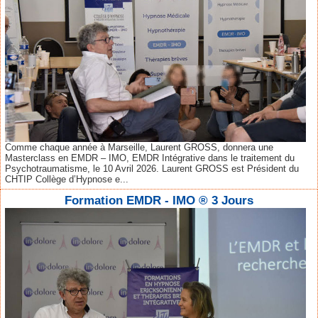
Comme chaque année à Marseille, Laurent GROSS, donnera une
Masterclass en EMDR – IMO, EMDR Intégrative dans le traitement du
Psychotraumatisme, le 10 Avril 2026. Laurent GROSS est Président du
CHTIP Collège d’Hypnose e...
Formation EMDR - IMO ® 3 Jours