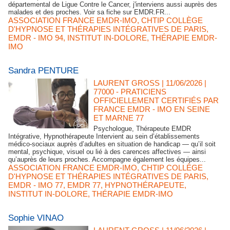
départemental de Ligue Contre le Cancer, j'interviens aussi auprès des
malades et des proches. Voir sa fiche sur EMDR.FR...
ASSOCIATION FRANCE EMDR-IMO
,
CHTIP COLLÈGE
D'HYPNOSE ET THÉRAPIES INTÉGRATIVES DE PARIS
,
EMDR - IMO 94
,
INSTITUT IN-DOLORE
,
THÉRAPIE EMDR-
IMO
Sandra PENTURE
LAURENT GROSS
| 11/06/2026
|
77000 - PRATICIENS
OFFICIELLEMENT CERTIFIÉS PAR
FRANCE EMDR - IMO EN SEINE
ET MARNE 77
Psychologue, Thérapeute EMDR
Intégrative, Hypnothérapeute Intervient au sein d’établissements
médico‑sociaux auprès d’adultes en situation de handicap — qu’il soit
mental, psychique, visuel ou lié à des carences affectives — ainsi
qu’auprès de leurs proches. Accompagne également les équipes...
ASSOCIATION FRANCE EMDR-IMO
,
CHTIP COLLÈGE
D'HYPNOSE ET THÉRAPIES INTÉGRATIVES DE PARIS
,
EMDR - IMO 77
,
EMDR 77
,
HYPNOTHÉRAPEUTE
,
INSTITUT IN-DOLORE
,
THÉRAPIE EMDR-IMO
Sophie VINAO