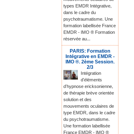
types EMDR Intégrative,
dans le cadre du
psychotraumatisme. Une
formation labellisée France
EMDR - IMO ® Formation
réservée au...
PARIS: Formation
Intégrative en EMDR -
IMO ®. 2ème Session.
2/3
Intégration
d'éléments
d'hypnose ericksonienne,
de thérapie brève orientée
solution et des
mouvements oculaires de
type EMDR, dans le cadre
du psychotraumatisme.
Une formation labellisée
France EMDR - IMO ®