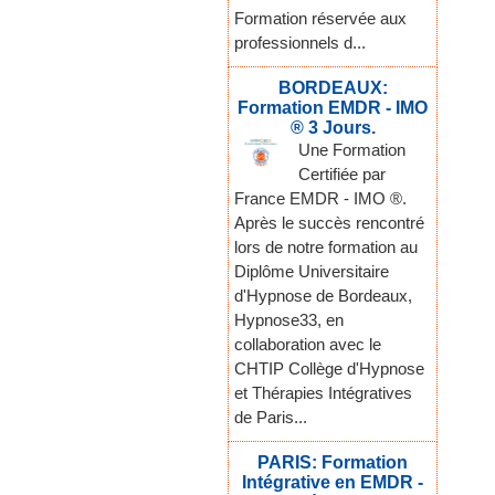
Formation réservée aux
professionnels d...
BORDEAUX:
Formation EMDR - IMO
® 3 Jours.
Une Formation
Certifiée par
France EMDR - IMO ®.
Après le succès rencontré
lors de notre formation au
Diplôme Universitaire
d'Hypnose de Bordeaux,
Hypnose33, en
collaboration avec le
CHTIP Collège d'Hypnose
et Thérapies Intégratives
de Paris...
PARIS: Formation
Intégrative en EMDR -