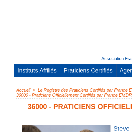
Association Fra
Instituts Affiliés
Praticiens Certifiés
Agen
Accueil
>
Le Registre des Praticiens Certifiés par Franc
36000 - Praticiens Officiellement Certifiés par France EMDR
36000 - PRATICIENS OFFICI
Steve