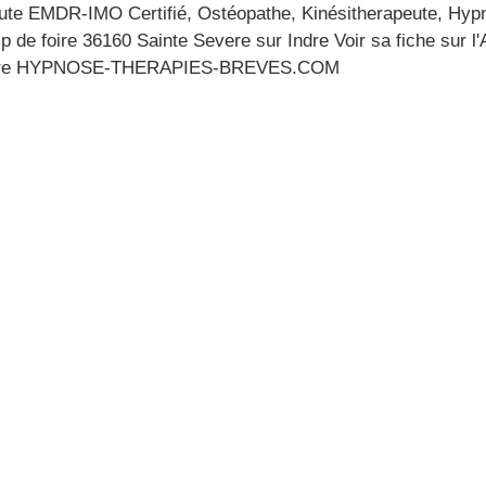
ute EMDR-IMO Certifié, Ostéopathe, Kinésitherapeute, Hypn
 de foire 36160 Sainte Severe sur Indre Voir sa fiche sur 
aire HYPNOSE-THERAPIES-BREVES.COM