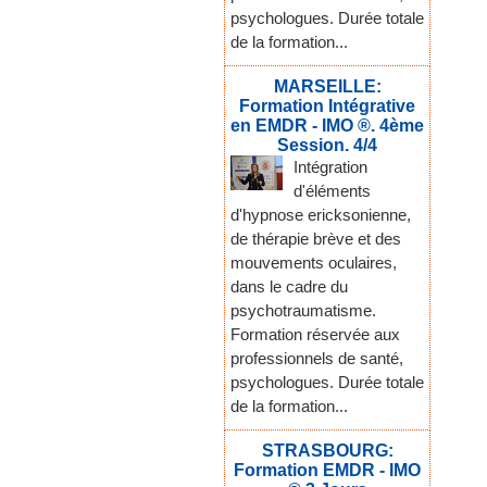
psychologues. Durée totale
de la formation...
MARSEILLE:
Formation Intégrative
en EMDR - IMO ®. 4ème
Session. 4/4
Intégration
d'éléments
d'hypnose ericksonienne,
de thérapie brève et des
mouvements oculaires,
dans le cadre du
psychotraumatisme.
Formation réservée aux
professionnels de santé,
psychologues. Durée totale
de la formation...
STRASBOURG:
Formation EMDR - IMO