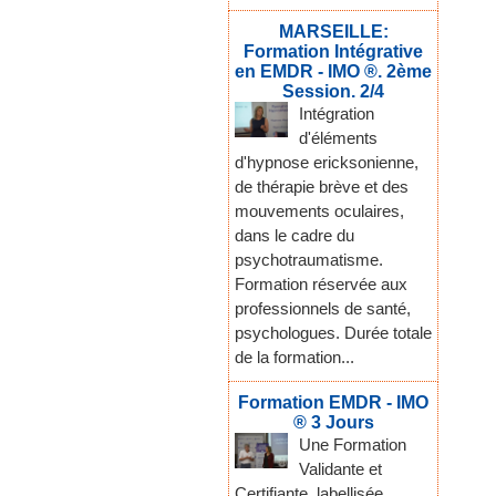
MARSEILLE:
Formation Intégrative
en EMDR - IMO ®. 2ème
Session. 2/4
Intégration
d'éléments
d'hypnose ericksonienne,
de thérapie brève et des
mouvements oculaires,
dans le cadre du
psychotraumatisme.
Formation réservée aux
professionnels de santé,
psychologues. Durée totale
de la formation...
Formation EMDR - IMO
® 3 Jours
Une Formation
Validante et
Certifiante, labellisée