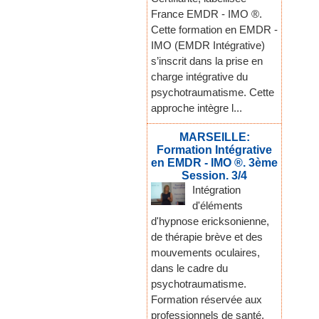
France EMDR - IMO ®.
Cette formation en EMDR -
IMO (EMDR Intégrative)
s’inscrit dans la prise en
charge intégrative du
psychotraumatisme. Cette
approche intègre l...
MARSEILLE:
Formation Intégrative
en EMDR - IMO ®. 3ème
Session. 3/4
Intégration
d'éléments
d'hypnose ericksonienne,
de thérapie brève et des
mouvements oculaires,
dans le cadre du
psychotraumatisme.
Formation réservée aux
professionnels de santé,