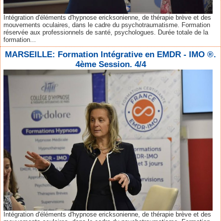
Intégration d'éléments d'hypnose ericksonienne, de thérapie brève et des
mouvements oculaires, dans le cadre du psychotraumatisme. Formation
réservée aux professionnels de santé, psychologues. Durée totale de la
formation...
MARSEILLE: Formation Intégrative en EMDR - IMO ®.
4ème Session. 4/4
Intégration d'éléments d'hypnose ericksonienne, de thérapie brève et des