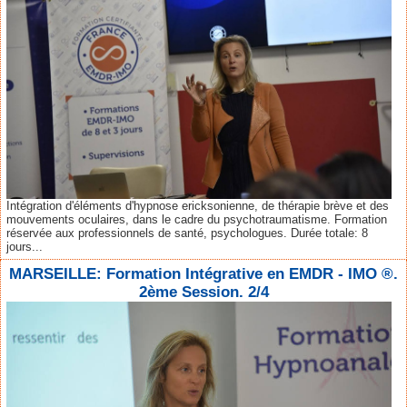
Intégration d'éléments d'hypnose ericksonienne, de thérapie brève et des
mouvements oculaires, dans le cadre du psychotraumatisme. Formation
réservée aux professionnels de santé, psychologues. Durée totale: 8
jours...
MARSEILLE: Formation Intégrative en EMDR - IMO ®.
2ème Session. 2/4