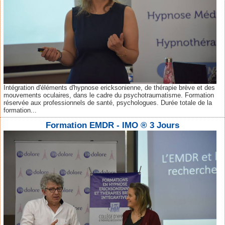
Intégration d'éléments d'hypnose ericksonienne, de thérapie brève et des
mouvements oculaires, dans le cadre du psychotraumatisme. Formation
réservée aux professionnels de santé, psychologues. Durée totale de la
formation...
Formation EMDR - IMO ® 3 Jours