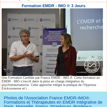
Formation EMDR - IMO ® 3 Jours
Une Formation Certifiée par France EMDR - IMO ®. Cette formation en
EMDR - IMO s’inscrit dans la prise en charge intégrative du
psychotraumatisme. Cette approche intègre la pratique de l’Hypnose
Ericksonienne et l...
Photos de l'Association France EMDR-IMO®.
Formations et Thérapeutes en EMDR Intégrative de
Paris, Marseille, Nancy, Strasbourg, Bordeaux,