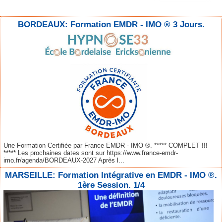
BORDEAUX: Formation EMDR - IMO ® 3 Jours.
Une Formation Certifiée par France EMDR - IMO ®. ***** COMPLET !!!
***** Les prochaines dates sont sur https://www.france-emdr-
imo.fr/agenda/BORDEAUX-2027 Après l...
MARSEILLE: Formation Intégrative en EMDR - IMO ®.
1ère Session. 1/4