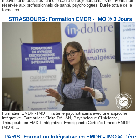
mouvements oculaires, dans le cadre du psychotraumatisme. Formation
réservée aux professionnels de santé, psychologues. Durée totale de la
formation...
STRASBOURG: Formation EMDR - IMO ® 3 Jours
Formation EMDR - IMO : Traiter le psychotrauma avec une approche
intégrative. Formatrice: Claire DAHAN, Psychologue Clinicienne,
Thérapeute en EMDR Intégrative. Enseignante Certifiée France EMDR
IMO ®....
PARIS: Formation Intégrative en EMDR - IMO ®. 1ère