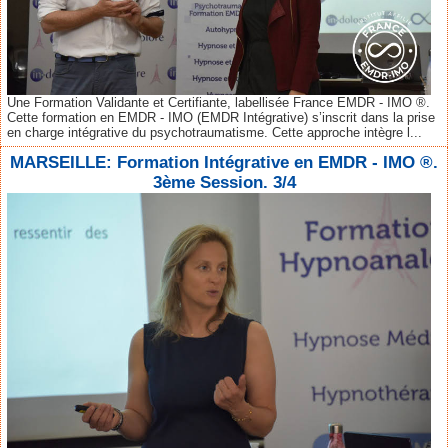
Une Formation Validante et Certifiante, labellisée France EMDR - IMO ®.
Cette formation en EMDR - IMO (EMDR Intégrative) s’inscrit dans la prise
en charge intégrative du psychotraumatisme. Cette approche intègre l...
MARSEILLE: Formation Intégrative en EMDR - IMO ®.
3ème Session. 3/4