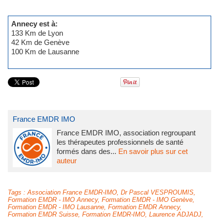
Annecy est à:
133 Km de Lyon
42 Km de Genève
100 Km de Lausanne
France EMDR IMO
France EMDR IMO, association regroupant
les thérapeutes professionnels de santé
formés dans des...
En savoir plus sur cet
auteur
Tags
:
Association France EMDR-IMO
,
Dr Pascal VESPROUMIS
,
Formation EMDR - IMO Annecy
,
Formation EMDR - IMO Genève
,
Formation EMDR - IMO Lausanne
,
Formation EMDR Annecy
,
Formation EMDR Suisse
,
Formation EMDR-IMO
,
Laurence ADJADJ
,