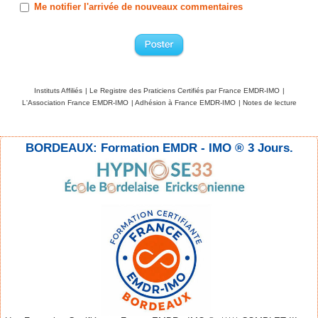
Me notifier l'arrivée de nouveaux commentaires
Instituts Affiliés
|
Le Registre des Praticiens Certifiés par France EMDR-IMO
|
L'Association France EMDR-IMO
|
Adhésion à France EMDR-IMO
|
Notes de lecture
BORDEAUX: Formation EMDR - IMO ® 3 Jours.