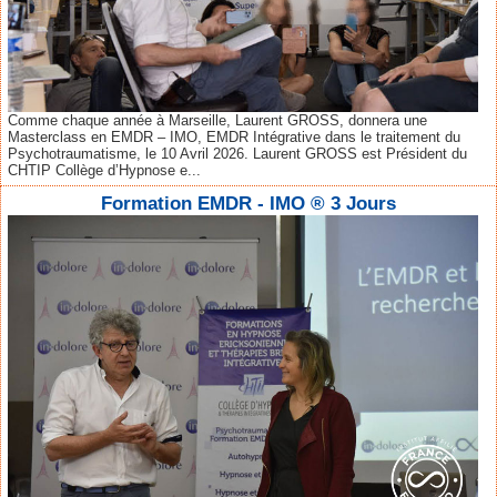
Comme chaque année à Marseille, Laurent GROSS, donnera une
Masterclass en EMDR – IMO, EMDR Intégrative dans le traitement du
Psychotraumatisme, le 10 Avril 2026. Laurent GROSS est Président du
CHTIP Collège d’Hypnose e...
Formation EMDR - IMO ® 3 Jours