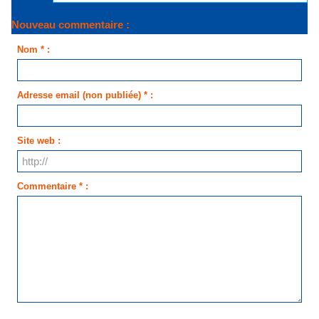
Nouveau commentaire :
Nom * :
Adresse email (non publiée) * :
Site web :
Commentaire * :