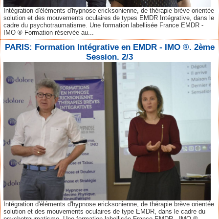
Intégration d'éléments d'hypnose ericksonienne, de thérapie brève orientée
solution et des mouvements oculaires de types EMDR Intégrative, dans le
cadre du psychotraumatisme. Une formation labellisée France EMDR -
IMO ® Formation réservée au...
PARIS: Formation Intégrative en EMDR - IMO ®. 2ème
Session. 2/3
Intégration d'éléments d'hypnose ericksonienne, de thérapie brève orientée
solution et des mouvements oculaires de type EMDR, dans le cadre du
psychotraumatisme. Une formation labellisée France EMDR - IMO ®