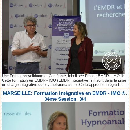
Une Formation Validante et Certifiante, labellisée France EMDR - IMO ®.
Cette formation en EMDR - IMO (EMDR Intégrative) s’inscrit dans la prise
en charge intégrative du psychotraumatisme. Cette approche intègre l...
MARSEILLE: Formation Intégrative en EMDR - IMO ®.
3ème Session. 3/4