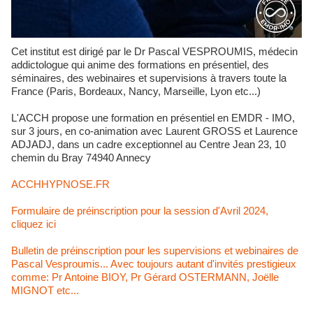
Cet institut est dirigé par le Dr Pascal VESPROUMIS, médecin
addictologue qui anime des formations en présentiel, des
séminaires, des webinaires et supervisions à travers toute la
France (Paris, Bordeaux, Nancy, Marseille, Lyon etc...)
L'ACCH propose une formation en présentiel en EMDR - IMO,
sur 3 jours, en co-animation avec Laurent GROSS et Laurence
ADJADJ, dans un cadre exceptionnel au Centre Jean 23, 10
chemin du Bray 74940 Annecy
ACCHHYPNOSE.FR
Formulaire de préinscription pour la session d'Avril 2024,
cliquez ici
Bulletin de préinscription pour les supervisions et webinaires de
Pascal Vesproumis... Avec toujours autant d'invités prestigieux
comme: Pr Antoine BIOY, Pr Gérard OSTERMANN, Joëlle
MIGNOT etc...