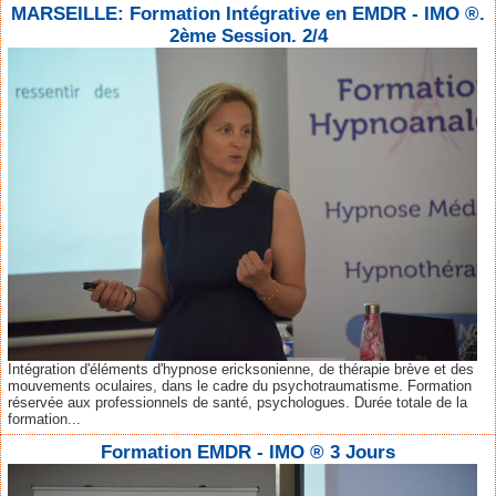
MARSEILLE: Formation Intégrative en EMDR - IMO ®.
2ème Session. 2/4
Intégration d'éléments d'hypnose ericksonienne, de thérapie brève et des
mouvements oculaires, dans le cadre du psychotraumatisme. Formation
réservée aux professionnels de santé, psychologues. Durée totale de la
formation...
Formation EMDR - IMO ® 3 Jours