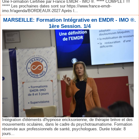
Une Formation Certifiée par France EMDR - IMO ®. ***** COMPLET !!!
***** Les prochaines dates sont sur https://www.france-emdr-
imo.fr/agenda/BORDEAUX-2027 Après l...
MARSEILLE: Formation Intégrative en EMDR - IMO ®.
1ère Session. 1/4
Intégration d'éléments d'hypnose ericksonienne, de thérapie brève et des
mouvements oculaires, dans le cadre du psychotraumatisme. Formation
réservée aux professionnels de santé, psychologues. Durée totale: 8
jours...