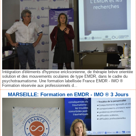
Intégration d'éléments d'hypnose ericksonienne, de thérapie brève orientée
solution et des mouvements oculaires de type EMDR, dans le cadre du
psychotraumatisme. Une formation labellisée France EMDR - IMO ®
Formation réservée aux professionnels d...
MARSEILLE: Formation en EMDR - IMO ® 3 Jours