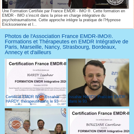
Une Formation Certifiée par France EMDR - IMO ®. Cette formation en
EMDR - IMO s’inscrit dans la prise en charge intégrative du
psychotraumatisme. Cette approche intègre la pratique de l’Hypnose
Ericksonienne et l...
Photos de l'Association France EMDR-IMO®.
Formations et Thérapeutes en EMDR Intégrative de
Paris, Marseille, Nancy, Strasbourg, Bordeaux,
Annecy et d'ailleurs
Certificat EMDR IMO d'Issahar
Issahar HARDY Praticien EMDR
HARDY, thérapeute dans le 93
dans le 93