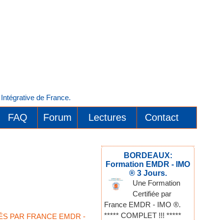
ntégrative de France.
FAQ
Forum
Lectures
Contact
BORDEAUX:
Formation EMDR - IMO
® 3 Jours.
Une Formation
Certifiée par
France EMDR - IMO ®.
***** COMPLET !!! *****
IÉS PAR FRANCE EMDR -