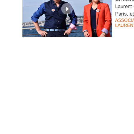
Laurent
Paris, e
ASSOCI
LAUREN