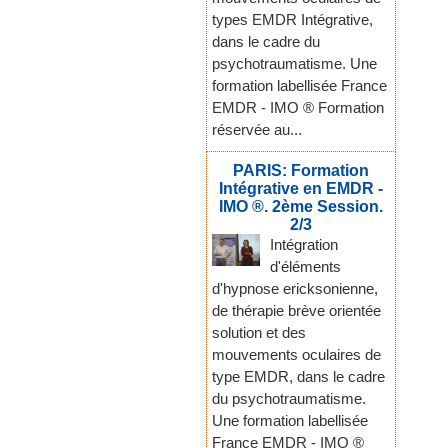
types EMDR Intégrative,
dans le cadre du
psychotraumatisme. Une
formation labellisée France
EMDR - IMO ® Formation
réservée au...
PARIS: Formation
Intégrative en EMDR -
IMO ®. 2ème Session.
2/3
Intégration
d'éléments
d'hypnose ericksonienne,
de thérapie brève orientée
solution et des
mouvements oculaires de
type EMDR, dans le cadre
du psychotraumatisme.
Une formation labellisée
France EMDR - IMO ®