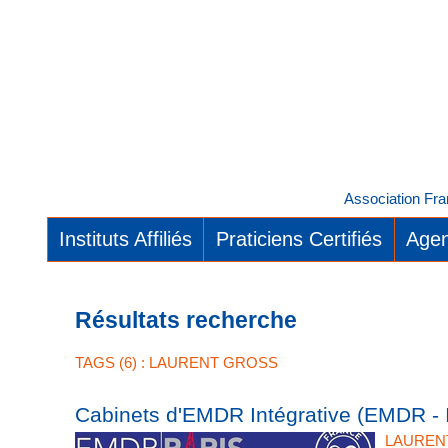
Association Fra
Instituts Affiliés
Praticiens Certifiés
Agen
Résultats recherche
TAGS (6) : LAURENT GROSS
Cabinets d'EMDR Intégrative (EMDR - 
LAUREN