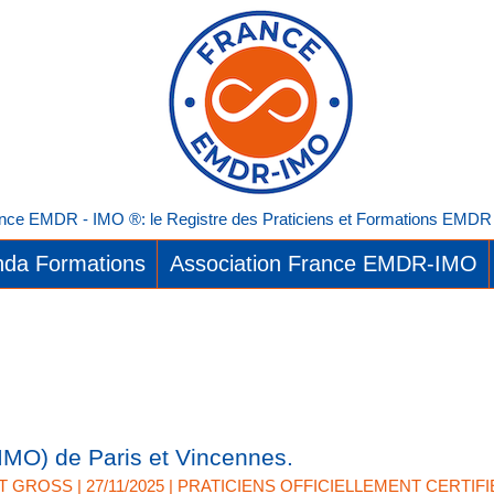
nce EMDR - IMO ®: le Registre des Praticiens et Formations EMDR I
da Formations
Association France EMDR-IMO
IMO) de Paris et Vincennes.
T GROSS
| 27/11/2025
|
PRATICIENS OFFICIELLEMENT CERTIF