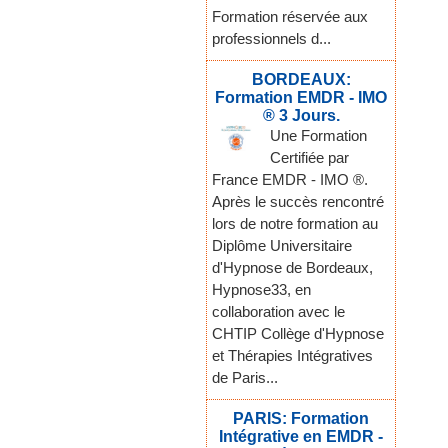
Formation réservée aux
professionnels d...
BORDEAUX:
Formation EMDR - IMO
® 3 Jours.
Une Formation
Certifiée par
France EMDR - IMO ®.
Après le succès rencontré
lors de notre formation au
Diplôme Universitaire
d'Hypnose de Bordeaux,
Hypnose33, en
collaboration avec le
CHTIP Collège d'Hypnose
et Thérapies Intégratives
de Paris...
PARIS: Formation
Intégrative en EMDR -