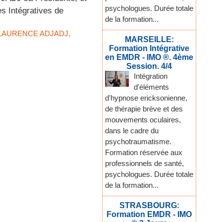
psychologues. Durée totale
s Intégratives de
de la formation...
LAURENCE ADJADJ
,
MARSEILLE:
Formation Intégrative
en EMDR - IMO ®. 4ème
Session. 4/4
Intégration
d'éléments
d'hypnose ericksonienne,
de thérapie brève et des
mouvements oculaires,
dans le cadre du
psychotraumatisme.
Formation réservée aux
professionnels de santé,
psychologues. Durée totale
de la formation...
STRASBOURG:
Formation EMDR - IMO