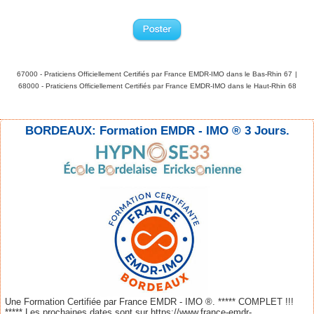
67000 - Praticiens Officiellement Certifiés par France EMDR-IMO dans le Bas-Rhin 67
|
68000 - Praticiens Officiellement Certifiés par France EMDR-IMO dans le Haut-Rhin 68
BORDEAUX: Formation EMDR - IMO ® 3 Jours.
Une Formation Certifiée par France EMDR - IMO ®. ***** COMPLET !!!
***** Les prochaines dates sont sur https://www.france-emdr-