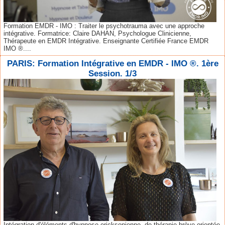
Formation EMDR - IMO : Traiter le psychotrauma avec une approche
intégrative. Formatrice: Claire DAHAN, Psychologue Clinicienne,
Thérapeute en EMDR Intégrative. Enseignante Certifiée France EMDR
IMO ®....
PARIS: Formation Intégrative en EMDR - IMO ®. 1ère
Session. 1/3
Intégration d'éléments d'hypnose ericksonienne, de thérapie brève orientée