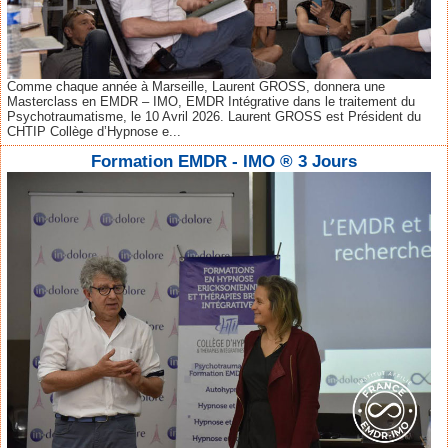
Comme chaque année à Marseille, Laurent GROSS, donnera une
Masterclass en EMDR – IMO, EMDR Intégrative dans le traitement du
Psychotraumatisme, le 10 Avril 2026. Laurent GROSS est Président du
CHTIP Collège d’Hypnose e...
Formation EMDR - IMO ® 3 Jours