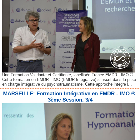
Une Formation Validante et Certifiante, labellisée France EMDR - IMO ®.
Cette formation en EMDR - IMO (EMDR Intégrative) s’inscrit dans la prise
en charge intégrative du psychotraumatisme. Cette approche intègre l...
MARSEILLE: Formation Intégrative en EMDR - IMO ®.
3ème Session. 3/4