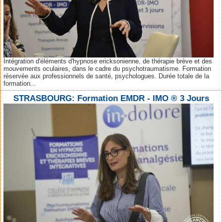
Intégration d'éléments d'hypnose ericksonienne, de thérapie brève et des
mouvements oculaires, dans le cadre du psychotraumatisme. Formation
réservée aux professionnels de santé, psychologues. Durée totale de la
formation...
STRASBOURG: Formation EMDR - IMO ® 3 Jours