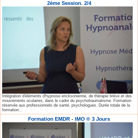
2ème Session. 2/4
Intégration d'éléments d'hypnose ericksonienne, de thérapie brève et des
mouvements oculaires, dans le cadre du psychotraumatisme. Formation
réservée aux professionnels de santé, psychologues. Durée totale de la
formation...
Formation EMDR - IMO ® 3 Jours