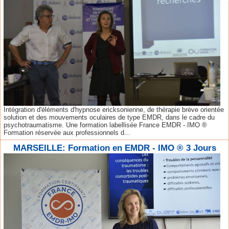
Intégration d'éléments d'hypnose ericksonienne, de thérapie brève orientée
solution et des mouvements oculaires de type EMDR, dans le cadre du
psychotraumatisme. Une formation labellisée France EMDR - IMO ®
Formation réservée aux professionnels d...
MARSEILLE: Formation en EMDR - IMO ® 3 Jours