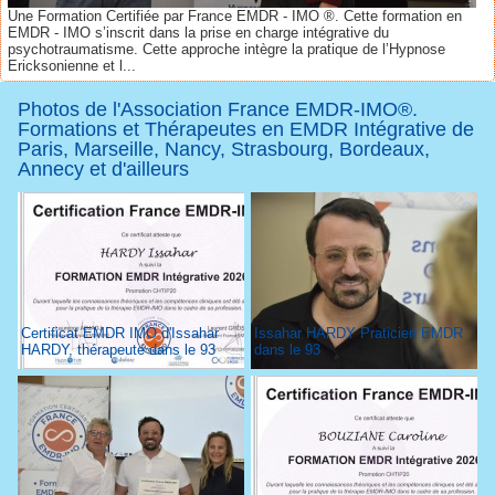
Une Formation Certifiée par France EMDR - IMO ®. Cette formation en
EMDR - IMO s’inscrit dans la prise en charge intégrative du
psychotraumatisme. Cette approche intègre la pratique de l’Hypnose
Ericksonienne et l...
Photos de l'Association France EMDR-IMO®.
Formations et Thérapeutes en EMDR Intégrative de
Paris, Marseille, Nancy, Strasbourg, Bordeaux,
Annecy et d'ailleurs
Certificat EMDR IMO d'Issahar
Issahar HARDY Praticien EMDR
HARDY, thérapeute dans le 93
dans le 93