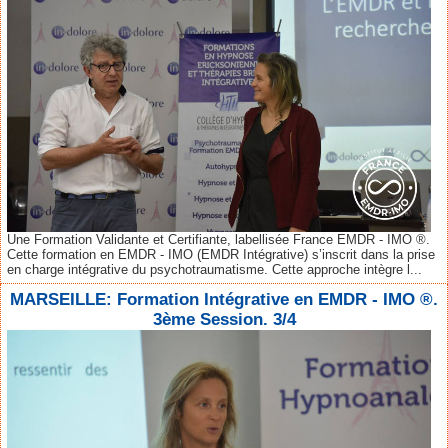
Une Formation Validante et Certifiante, labellisée France EMDR - IMO ®.
Cette formation en EMDR - IMO (EMDR Intégrative) s’inscrit dans la prise
en charge intégrative du psychotraumatisme. Cette approche intègre l...
MARSEILLE: Formation Intégrative en EMDR - IMO ®.
3ème Session. 3/4