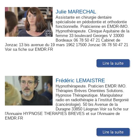
Julie MARECHAL
Assistante en chirurgie dentaire
spécialisée en pédodontie et orthodontie
fonctionnelle. Praticienne en EMDR-IMO.
Hypnothérapeute. Clinique Aquitaine de la
femme 33 boulevard Georges V 33000
Bordeaux 06 78 50 47 21 Cabinet de
Jonzac 13 bis avenue du 19 mars 1962 17500 Jonzac 06 78 50 47 21
Voir sa fiche sur EMDR.FR
Frédéric LEMAISTRE
Hypnothérapeute. Praticien EMDR IMO.
Thérapies Brèves Orientées Solutions.
Hypnose Thérapeutique. Manipulateur
radio en radiothérapie à l’institut Bergonié
(cancérologie). 50 bis Avenue de la
Duragne 33850 Léognan Voir sa fiche sur
l'Annuaire HYPNOSE THERAPIES BREVES et sur l'Annuaire de
EMDR.FR