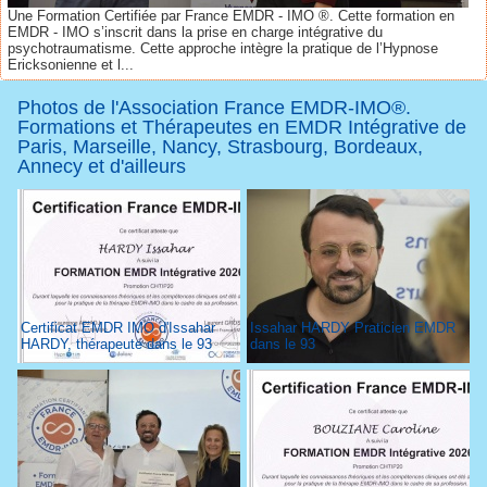
Une Formation Certifiée par France EMDR - IMO ®. Cette formation en
EMDR - IMO s’inscrit dans la prise en charge intégrative du
psychotraumatisme. Cette approche intègre la pratique de l’Hypnose
Ericksonienne et l...
Photos de l'Association France EMDR-IMO®.
Formations et Thérapeutes en EMDR Intégrative de
Paris, Marseille, Nancy, Strasbourg, Bordeaux,
Annecy et d'ailleurs
Certificat EMDR IMO d'Issahar
Issahar HARDY Praticien EMDR
HARDY, thérapeute dans le 93
dans le 93