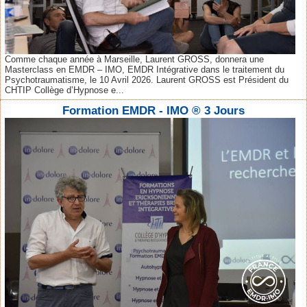
Comme chaque année à Marseille, Laurent GROSS, donnera une
Masterclass en EMDR – IMO, EMDR Intégrative dans le traitement du
Psychotraumatisme, le 10 Avril 2026. Laurent GROSS est Président du
CHTIP Collège d’Hypnose e...
Formation EMDR - IMO ® 3 Jours