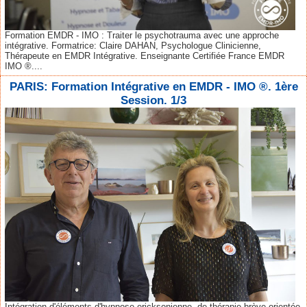
Formation EMDR - IMO : Traiter le psychotrauma avec une approche
intégrative. Formatrice: Claire DAHAN, Psychologue Clinicienne,
Thérapeute en EMDR Intégrative. Enseignante Certifiée France EMDR
IMO ®....
PARIS: Formation Intégrative en EMDR - IMO ®. 1ère
Session. 1/3
Intégration d'éléments d'hypnose ericksonienne, de thérapie brève orientée