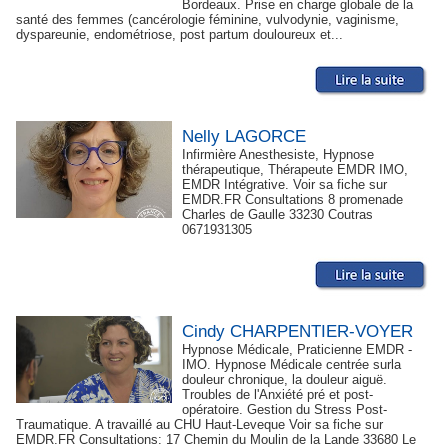
Bordeaux. Prise en charge globale de la
santé des femmes (cancérologie féminine, vulvodynie, vaginisme,
dyspareunie, endométriose, post partum douloureux et...
Nelly LAGORCE
Infirmière Anesthesiste, Hypnose
thérapeutique, Thérapeute EMDR IMO,
EMDR Intégrative. Voir sa fiche sur
EMDR.FR Consultations 8 promenade
Charles de Gaulle 33230 Coutras
0671931305
Cindy CHARPENTIER-VOYER
Hypnose Médicale, Praticienne EMDR -
IMO. Hypnose Médicale centrée surla
douleur chronique, la douleur aiguë.
Troubles de l'Anxiété pré et post-
opératoire. Gestion du Stress Post-
Traumatique. A travaillé au CHU Haut-Leveque Voir sa fiche sur
EMDR.FR Consultations: 17 Chemin du Moulin de la Lande 33680 Le