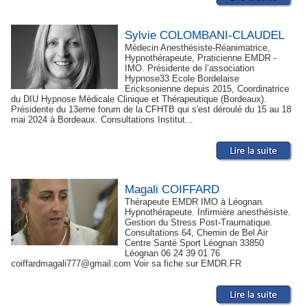
Sylvie COLOMBANI-CLAUDEL
Médecin Anesthésiste-Réanimatrice,
Hypnothérapeute, Praticienne EMDR -
IMO. Présidente de l’association
Hypnose33 Ecole Bordelaise
Ericksonienne depuis 2015, Coordinatrice
du DIU Hypnose Médicale Clinique et Thérapeutique (Bordeaux).
Présidente du 13eme forum de la CFHTB qui s'est déroulé du 15 au 18
mai 2024 à Bordeaux. Consultations Institut...
Magali COIFFARD
Thérapeute EMDR IMO à Léognan.
Hypnothérapeute. Infirmière anesthésiste.
Gestion du Stress Post-Traumatique.
Consultations 64, Chemin de Bel Air
Centre Santé Sport Léognan 33850
Léognan 06 24 39 01 76
coiffardmagali777@gmail.com Voir sa fiche sur EMDR.FR