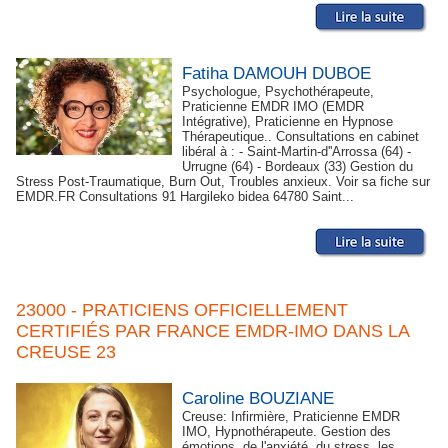
Fatiha DAMOUH DUBOE
Psychologue, Psychothérapeute,
Praticienne EMDR IMO (EMDR
Intégrative), Praticienne en Hypnose
Thérapeutique.. Consultations en cabinet
libéral à : - Saint-Martin-d''Arrossa (64) -
Urrugne (64) - Bordeaux (33) Gestion du
Stress Post-Traumatique, Burn Out, Troubles anxieux. Voir sa fiche sur
EMDR.FR Consultations 91 Hargileko bidea 64780 Saint...
23000 - PRATICIENS OFFICIELLEMENT
CERTIFIÉS PAR FRANCE EMDR-IMO DANS LA
CREUSE 23
Caroline BOUZIANE
Creuse: Infirmière, Praticienne EMDR
IMO, Hypnothérapeute. Gestion des
émotions, de l'anxiété, du stress, les