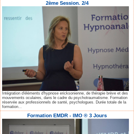
2ème Session. 2/4
Intégration d'éléments d'hypnose ericksonienne, de thérapie brève et des
mouvements oculaires, dans le cadre du psychotraumatisme. Formation
réservée aux professionnels de santé, psychologues. Durée totale de la
formation...
Formation EMDR - IMO ® 3 Jours