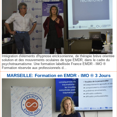
Intégration d'éléments d'hypnose ericksonienne, de thérapie brève orientée
solution et des mouvements oculaires de type EMDR, dans le cadre du
psychotraumatisme. Une formation labellisée France EMDR - IMO ®
Formation réservée aux professionnels d...
MARSEILLE: Formation en EMDR - IMO ® 3 Jours