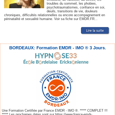
troubles du sommeil, les phobies,
psychotraumatismes, confiance en soi,
deuils, transitions de vie, douleurs
chroniques, difficultés relationnelles ou encore accompagnement en
périnatalité et sexualité humaine. Voir sa fiche sur EMDR.FR...
BORDEAUX: Formation EMDR - IMO ® 3 Jours.
Une Formation Certifiée par France EMDR - IMO ®. ***** COMPLET !!!
***** Les prochaines dates sont sur https://www.france-emdr-