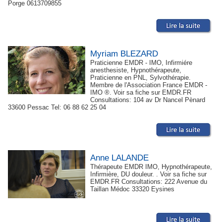
Porge 0613709855
Myriam BLEZARD
Praticienne EMDR - IMO, Infirmiére
anesthesiste, Hypnothérapeute,
Praticienne en PNL, Sylvothérapie.
Membre de l'Association France EMDR -
IMO ®. Voir sa fiche sur EMDR.FR
Consultations: 104 av Dr Nancel Pènard
33600 Pessac Tel: 06 88 62 25 04
Anne LALANDE
Thérapeute EMDR IMO, Hypnothérapeute,
Infirmière, DU douleur. . Voir sa fiche sur
EMDR.FR Consultations: 222 Avenue du
Taillan Médoc 33320 Eysines