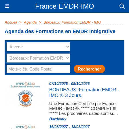
France EMDR-IMO
Accueil
>
Agenda
>
Bordeaux: Formation EMDR - IMO
Agenda des Formations en EMDR Intégrative
07/10/2026 - 09/10/2026
BORDEAUX: Formation EMDR -
IMO ® 3 Jours.
Une Formation Certifiée par France
EMDR - IMO ®. ***** COMPLET !!!
***** Les prochaines dates sont su...
Bordeaux
16/03/2027 - 18/03/2027