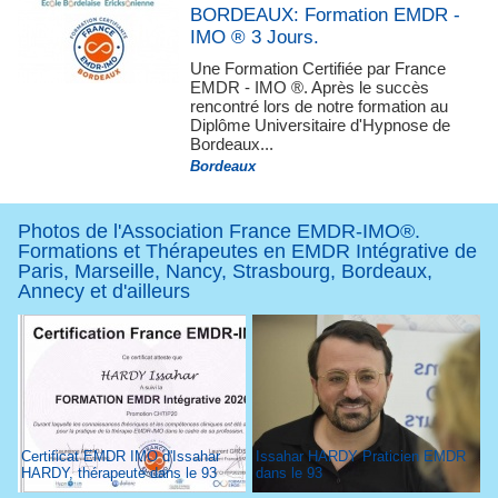
BORDEAUX: Formation EMDR -
IMO ® 3 Jours.
Une Formation Certifiée par France
EMDR - IMO ®. Après le succès
rencontré lors de notre formation au
Diplôme Universitaire d'Hypnose de
Bordeaux...
Bordeaux
Photos de l'Association France EMDR-IMO®.
Formations et Thérapeutes en EMDR Intégrative de
Paris, Marseille, Nancy, Strasbourg, Bordeaux,
Annecy et d'ailleurs
Certificat EMDR IMO d'Issahar
Issahar HARDY Praticien EMDR
HARDY, thérapeute dans le 93
dans le 93