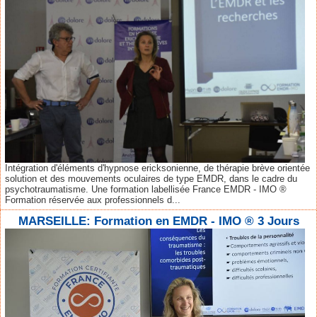
Intégration d'éléments d'hypnose ericksonienne, de thérapie brève orientée
solution et des mouvements oculaires de type EMDR, dans le cadre du
psychotraumatisme. Une formation labellisée France EMDR - IMO ®
Formation réservée aux professionnels d...
MARSEILLE: Formation en EMDR - IMO ® 3 Jours