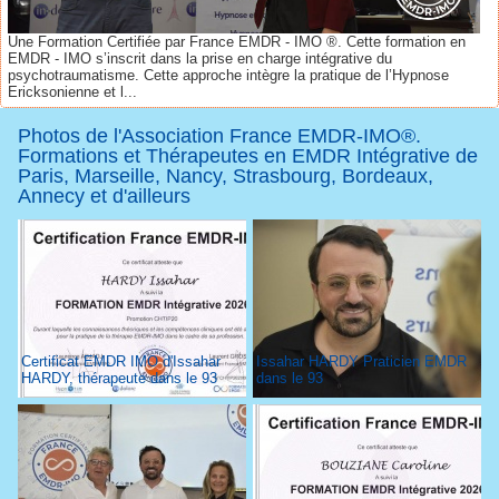
Une Formation Certifiée par France EMDR - IMO ®. Cette formation en
EMDR - IMO s’inscrit dans la prise en charge intégrative du
psychotraumatisme. Cette approche intègre la pratique de l’Hypnose
Ericksonienne et l...
Photos de l'Association France EMDR-IMO®.
Formations et Thérapeutes en EMDR Intégrative de
Paris, Marseille, Nancy, Strasbourg, Bordeaux,
Annecy et d'ailleurs
Certificat EMDR IMO d'Issahar
Issahar HARDY Praticien EMDR
HARDY, thérapeute dans le 93
dans le 93