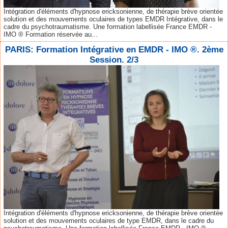
Intégration d'éléments d'hypnose ericksonienne, de thérapie brève orientée
solution et des mouvements oculaires de types EMDR Intégrative, dans le
cadre du psychotraumatisme. Une formation labellisée France EMDR -
IMO ® Formation réservée au...
PARIS: Formation Intégrative en EMDR - IMO ®. 2ème
Session. 2/3
Intégration d'éléments d'hypnose ericksonienne, de thérapie brève orientée
solution et des mouvements oculaires de type EMDR, dans le cadre du