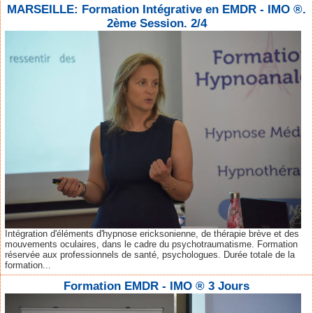
MARSEILLE: Formation Intégrative en EMDR - IMO ®.
2ème Session. 2/4
Intégration d'éléments d'hypnose ericksonienne, de thérapie brève et des
mouvements oculaires, dans le cadre du psychotraumatisme. Formation
réservée aux professionnels de santé, psychologues. Durée totale de la
formation...
Formation EMDR - IMO ® 3 Jours