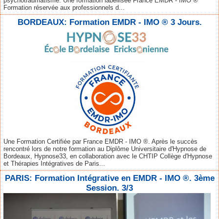
psychotraumatisme. Une formation labellisée France EMDR - IMO ®
Formation réservée aux professionnels d...
BORDEAUX: Formation EMDR - IMO ® 3 Jours.
Une Formation Certifiée par France EMDR - IMO ®. Après le succès
rencontré lors de notre formation au Diplôme Universitaire d'Hypnose de
Bordeaux, Hypnose33, en collaboration avec le CHTIP Collège d'Hypnose
et Thérapies Intégratives de Paris...
PARIS: Formation Intégrative en EMDR - IMO ®. 3ème
Session. 3/3