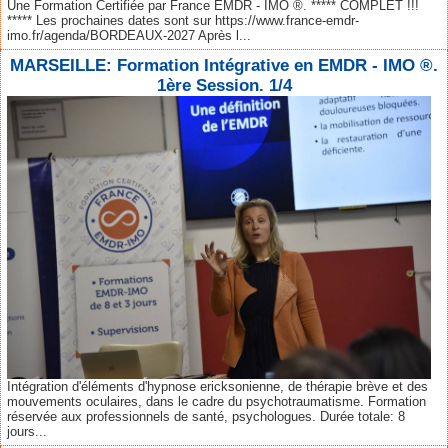
Une Formation Certifiée par France EMDR - IMO ®. ***** COMPLET !!!
***** Les prochaines dates sont sur https://www.france-emdr-
imo.fr/agenda/BORDEAUX-2027 Après l...
MARSEILLE: Formation Intégrative en EMDR - IMO ®.
1ère Session. 1/4
Intégration d'éléments d'hypnose ericksonienne, de thérapie brève et des
mouvements oculaires, dans le cadre du psychotraumatisme. Formation
réservée aux professionnels de santé, psychologues. Durée totale: 8
jours...