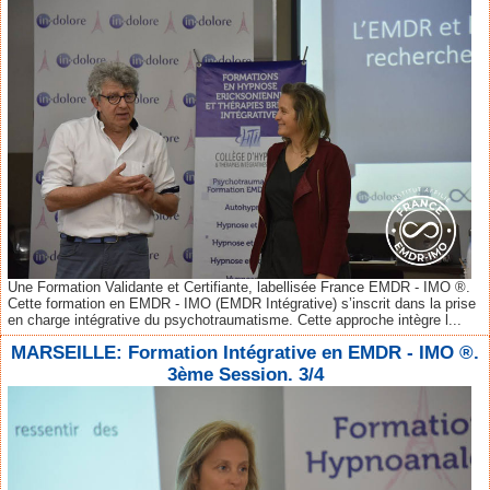
Une Formation Validante et Certifiante, labellisée France EMDR - IMO ®.
Cette formation en EMDR - IMO (EMDR Intégrative) s’inscrit dans la prise
en charge intégrative du psychotraumatisme. Cette approche intègre l...
MARSEILLE: Formation Intégrative en EMDR - IMO ®.
3ème Session. 3/4