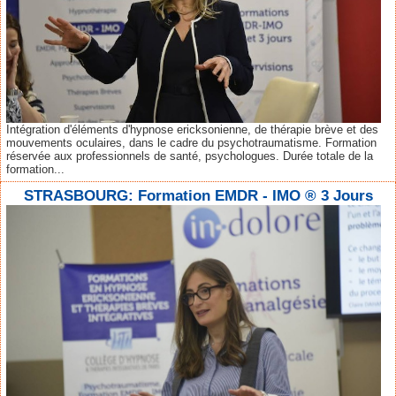
Intégration d'éléments d'hypnose ericksonienne, de thérapie brève et des
mouvements oculaires, dans le cadre du psychotraumatisme. Formation
réservée aux professionnels de santé, psychologues. Durée totale de la
formation...
STRASBOURG: Formation EMDR - IMO ® 3 Jours