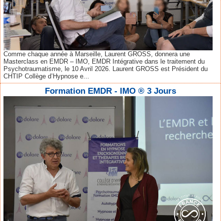
Comme chaque année à Marseille, Laurent GROSS, donnera une
Masterclass en EMDR – IMO, EMDR Intégrative dans le traitement du
Psychotraumatisme, le 10 Avril 2026. Laurent GROSS est Président du
CHTIP Collège d’Hypnose e...
Formation EMDR - IMO ® 3 Jours