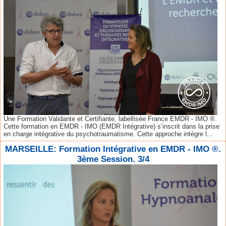
Une Formation Validante et Certifiante, labellisée France EMDR - IMO ®.
Cette formation en EMDR - IMO (EMDR Intégrative) s’inscrit dans la prise
en charge intégrative du psychotraumatisme. Cette approche intègre l...
MARSEILLE: Formation Intégrative en EMDR - IMO ®.
3ème Session. 3/4