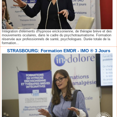
Intégration d'éléments d'hypnose ericksonienne, de thérapie brève et des
mouvements oculaires, dans le cadre du psychotraumatisme. Formation
réservée aux professionnels de santé, psychologues. Durée totale de la
formation...
STRASBOURG: Formation EMDR - IMO ® 3 Jours