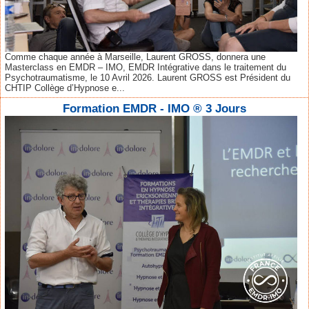
Comme chaque année à Marseille, Laurent GROSS, donnera une
Masterclass en EMDR – IMO, EMDR Intégrative dans le traitement du
Psychotraumatisme, le 10 Avril 2026. Laurent GROSS est Président du
CHTIP Collège d’Hypnose e...
Formation EMDR - IMO ® 3 Jours