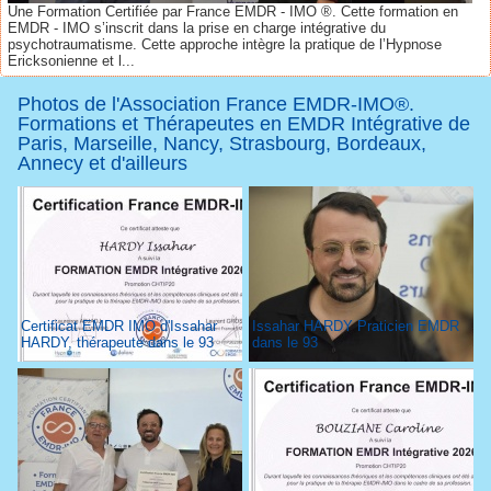
Une Formation Certifiée par France EMDR - IMO ®. Cette formation en
EMDR - IMO s’inscrit dans la prise en charge intégrative du
psychotraumatisme. Cette approche intègre la pratique de l’Hypnose
Ericksonienne et l...
Photos de l'Association France EMDR-IMO®.
Formations et Thérapeutes en EMDR Intégrative de
Paris, Marseille, Nancy, Strasbourg, Bordeaux,
Annecy et d'ailleurs
Certificat EMDR IMO d'Issahar
Issahar HARDY Praticien EMDR
HARDY, thérapeute dans le 93
dans le 93