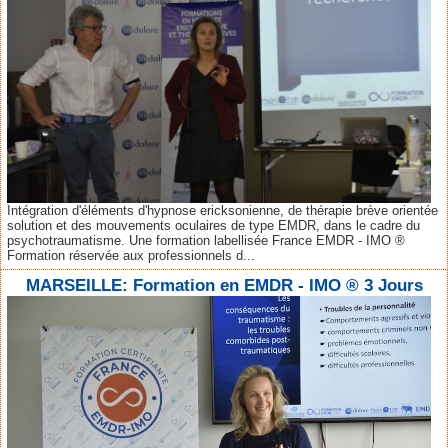
Intégration d'éléments d'hypnose ericksonienne, de thérapie brève orientée
solution et des mouvements oculaires de type EMDR, dans le cadre du
psychotraumatisme. Une formation labellisée France EMDR - IMO ®
Formation réservée aux professionnels d...
MARSEILLE: Formation en EMDR - IMO ® 3 Jours