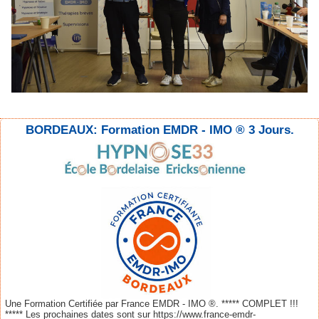
BORDEAUX: Formation EMDR - IMO ® 3 Jours.
Une Formation Certifiée par France EMDR - IMO ®. ***** COMPLET !!!
***** Les prochaines dates sont sur https://www.france-emdr-