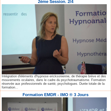
2ème Session. 2/4
Intégration d'éléments d'hypnose ericksonienne, de thérapie brève et des
mouvements oculaires, dans le cadre du psychotraumatisme. Formation
réservée aux professionnels de santé, psychologues. Durée totale de la
formation...
Formation EMDR - IMO ® 3 Jours