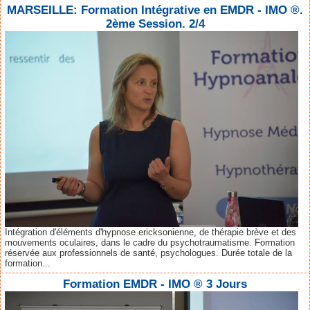
MARSEILLE: Formation Intégrative en EMDR - IMO ®.
2ème Session. 2/4
Intégration d'éléments d'hypnose ericksonienne, de thérapie brève et des
mouvements oculaires, dans le cadre du psychotraumatisme. Formation
réservée aux professionnels de santé, psychologues. Durée totale de la
formation...
Formation EMDR - IMO ® 3 Jours