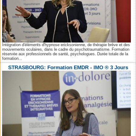
Intégration d'éléments d'hypnose ericksonienne, de thérapie brève et des
mouvements oculaires, dans le cadre du psychotraumatisme. Formation
réservée aux professionnels de santé, psychologues. Durée totale de la
formation...
STRASBOURG: Formation EMDR - IMO ® 3 Jours