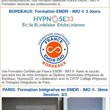
psychotraumatisme. Une formation labellisée France EMDR - IMO ®
Formation réservée aux professionnels d...
BORDEAUX: Formation EMDR - IMO ® 3 Jours.
Une Formation Certifiée par France EMDR - IMO ®. Après le succès
rencontré lors de notre formation au Diplôme Universitaire d'Hypnose de
Bordeaux, Hypnose33, en collaboration avec le CHTIP Collège d'Hypnose
et Thérapies Intégratives de Paris...
PARIS: Formation Intégrative en EMDR - IMO ®. 3ème
Session. 3/3