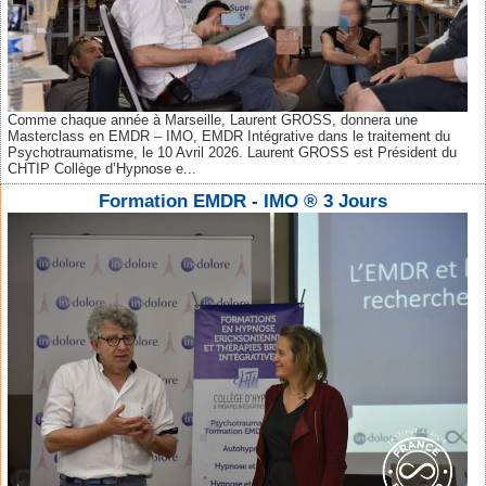
Comme chaque année à Marseille, Laurent GROSS, donnera une
Masterclass en EMDR – IMO, EMDR Intégrative dans le traitement du
Psychotraumatisme, le 10 Avril 2026. Laurent GROSS est Président du
CHTIP Collège d’Hypnose e...
Formation EMDR - IMO ® 3 Jours