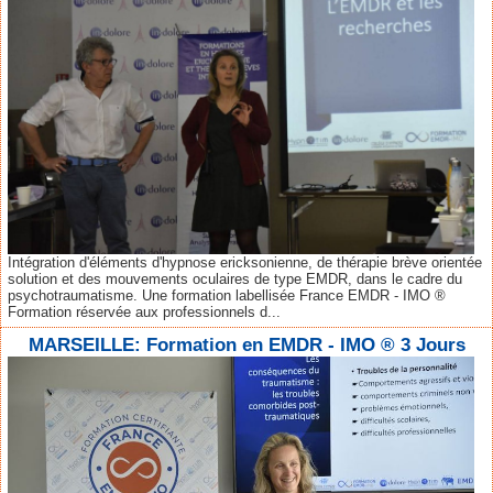
Intégration d'éléments d'hypnose ericksonienne, de thérapie brève orientée
solution et des mouvements oculaires de type EMDR, dans le cadre du
psychotraumatisme. Une formation labellisée France EMDR - IMO ®
Formation réservée aux professionnels d...
MARSEILLE: Formation en EMDR - IMO ® 3 Jours