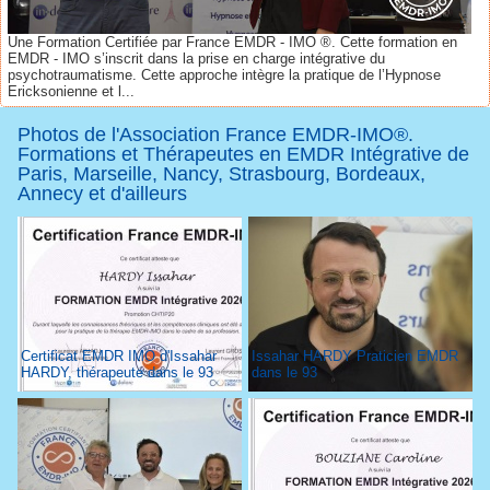
Une Formation Certifiée par France EMDR - IMO ®. Cette formation en
EMDR - IMO s’inscrit dans la prise en charge intégrative du
psychotraumatisme. Cette approche intègre la pratique de l’Hypnose
Ericksonienne et l...
Photos de l'Association France EMDR-IMO®.
Formations et Thérapeutes en EMDR Intégrative de
Paris, Marseille, Nancy, Strasbourg, Bordeaux,
Annecy et d'ailleurs
Certificat EMDR IMO d'Issahar
Issahar HARDY Praticien EMDR
HARDY, thérapeute dans le 93
dans le 93