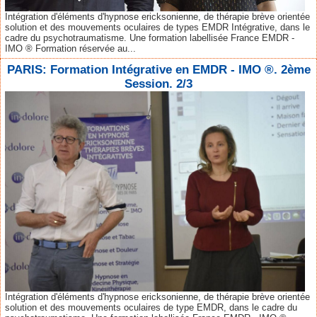
Intégration d'éléments d'hypnose ericksonienne, de thérapie brève orientée
solution et des mouvements oculaires de types EMDR Intégrative, dans le
cadre du psychotraumatisme. Une formation labellisée France EMDR -
IMO ® Formation réservée au...
PARIS: Formation Intégrative en EMDR - IMO ®. 2ème
Session. 2/3
Intégration d'éléments d'hypnose ericksonienne, de thérapie brève orientée
solution et des mouvements oculaires de type EMDR, dans le cadre du