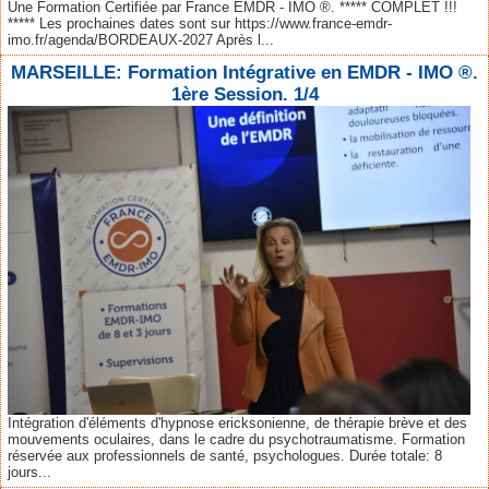
Une Formation Certifiée par France EMDR - IMO ®. ***** COMPLET !!!
***** Les prochaines dates sont sur https://www.france-emdr-
imo.fr/agenda/BORDEAUX-2027 Après l...
MARSEILLE: Formation Intégrative en EMDR - IMO ®.
1ère Session. 1/4
Intégration d'éléments d'hypnose ericksonienne, de thérapie brève et des
mouvements oculaires, dans le cadre du psychotraumatisme. Formation
réservée aux professionnels de santé, psychologues. Durée totale: 8
jours...