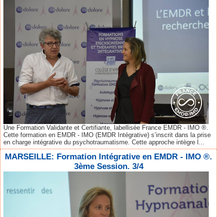
Une Formation Validante et Certifiante, labellisée France EMDR - IMO ®.
Cette formation en EMDR - IMO (EMDR Intégrative) s’inscrit dans la prise
en charge intégrative du psychotraumatisme. Cette approche intègre l...
MARSEILLE: Formation Intégrative en EMDR - IMO ®.
3ème Session. 3/4