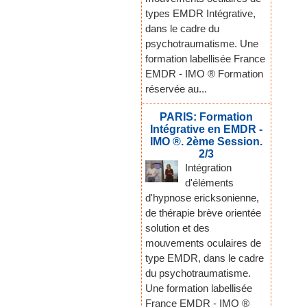
types EMDR Intégrative,
dans le cadre du
psychotraumatisme. Une
formation labellisée France
EMDR - IMO ® Formation
réservée au...
PARIS: Formation
Intégrative en EMDR -
IMO ®. 2ème Session.
2/3
Intégration
d'éléments
d'hypnose ericksonienne,
de thérapie brève orientée
solution et des
mouvements oculaires de
type EMDR, dans le cadre
du psychotraumatisme.
Une formation labellisée
France EMDR - IMO ®