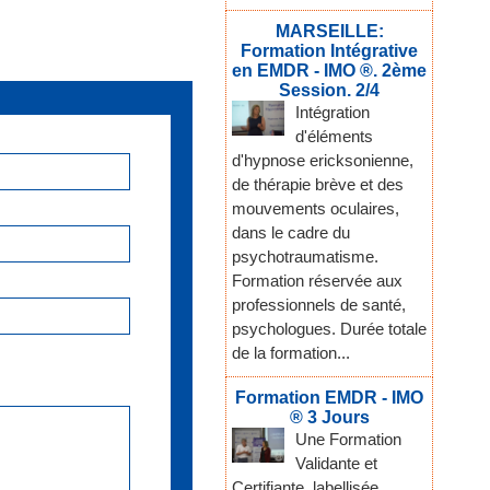
MARSEILLE:
Formation Intégrative
en EMDR - IMO ®. 2ème
Session. 2/4
Intégration
d'éléments
d'hypnose ericksonienne,
de thérapie brève et des
mouvements oculaires,
dans le cadre du
psychotraumatisme.
Formation réservée aux
professionnels de santé,
psychologues. Durée totale
de la formation...
Formation EMDR - IMO
® 3 Jours
Une Formation
Validante et
Certifiante, labellisée