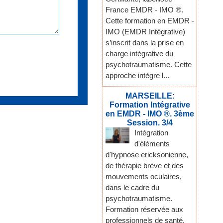
France EMDR - IMO ®.
Cette formation en EMDR -
IMO (EMDR Intégrative)
s’inscrit dans la prise en
charge intégrative du
psychotraumatisme. Cette
approche intègre l...
MARSEILLE:
Formation Intégrative
en EMDR - IMO ®. 3ème
Session. 3/4
Intégration
d'éléments
d'hypnose ericksonienne,
de thérapie brève et des
mouvements oculaires,
dans le cadre du
psychotraumatisme.
Formation réservée aux
professionnels de santé,