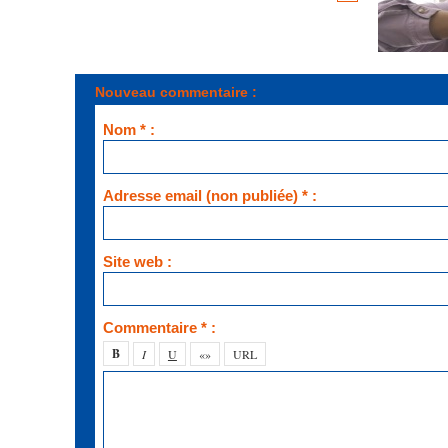
Nouveau commentaire :
Nom * :
Adresse email (non publiée) * :
Site web :
Commentaire * :