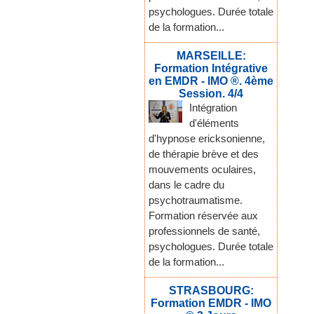
psychologues. Durée totale
de la formation...
MARSEILLE:
Formation Intégrative
en EMDR - IMO ®. 4ème
Session. 4/4
Intégration
d'éléments
d'hypnose ericksonienne,
de thérapie brève et des
mouvements oculaires,
dans le cadre du
psychotraumatisme.
Formation réservée aux
professionnels de santé,
psychologues. Durée totale
de la formation...
STRASBOURG:
Formation EMDR - IMO