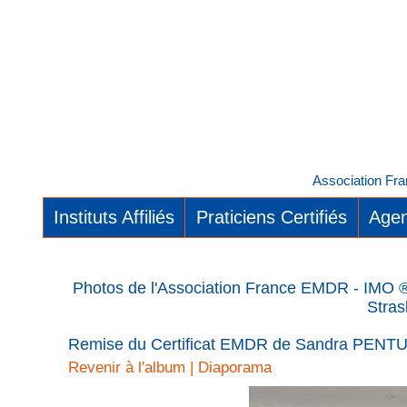
Association Fra
Instituts Affiliés
Praticiens Certifiés
Agen
Photos de l'Association France EMDR - IMO ®.
Stras
Remise du Certificat EMDR de Sandra PENTU
Revenir à l'album
|
Diaporama