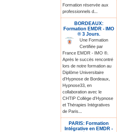
Formation réservée aux
professionnels d...
BORDEAUX:
Formation EMDR - IMO
® 3 Jours.
Une Formation
Certifiée par
France EMDR - IMO ®.
Après le succès rencontré
lors de notre formation au
Diplôme Universitaire
d'Hypnose de Bordeaux,
Hypnose33, en
collaboration avec le
CHTIP Collège d'Hypnose
et Thérapies Intégratives
de Paris...
PARIS: Formation
Intégrative en EMDR -