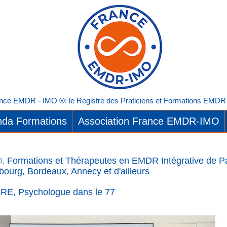
nce EMDR - IMO ®: le Registre des Praticiens et Formations EMDR I
da Formations
Association France EMDR-IMO
 Formations et Thérapeutes en EMDR Intégrative de Par
bourg, Bordeaux, Annecy et d'ailleurs
RE, Psychologue dans le 77