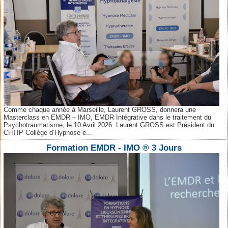
Comme chaque année à Marseille, Laurent GROSS, donnera une
Masterclass en EMDR – IMO, EMDR Intégrative dans le traitement du
Psychotraumatisme, le 10 Avril 2026. Laurent GROSS est Président du
CHTIP Collège d’Hypnose e...
Formation EMDR - IMO ® 3 Jours