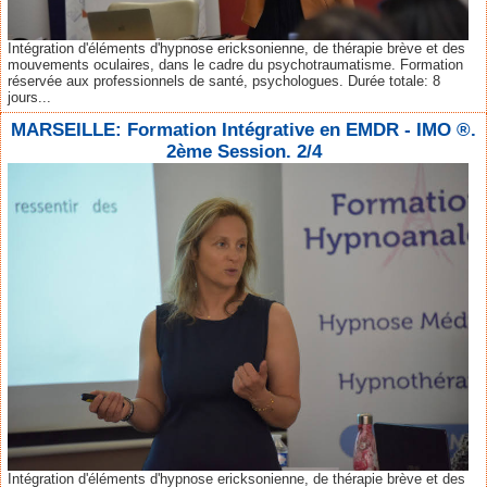
Intégration d'éléments d'hypnose ericksonienne, de thérapie brève et des
mouvements oculaires, dans le cadre du psychotraumatisme. Formation
réservée aux professionnels de santé, psychologues. Durée totale: 8
jours...
MARSEILLE: Formation Intégrative en EMDR - IMO ®.
2ème Session. 2/4
Intégration d'éléments d'hypnose ericksonienne, de thérapie brève et des