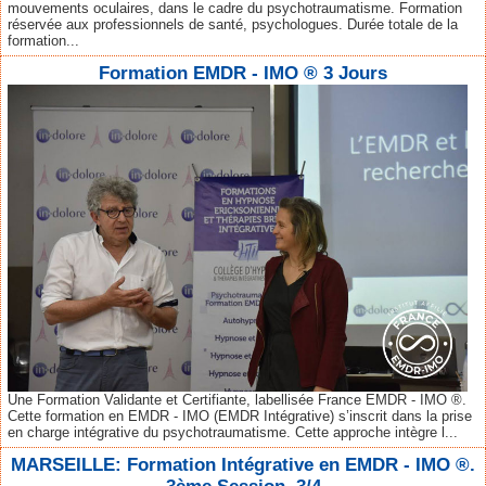
mouvements oculaires, dans le cadre du psychotraumatisme. Formation
réservée aux professionnels de santé, psychologues. Durée totale de la
formation...
Formation EMDR - IMO ® 3 Jours
Une Formation Validante et Certifiante, labellisée France EMDR - IMO ®.
Cette formation en EMDR - IMO (EMDR Intégrative) s’inscrit dans la prise
en charge intégrative du psychotraumatisme. Cette approche intègre l...
MARSEILLE: Formation Intégrative en EMDR - IMO ®.