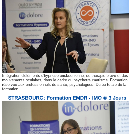
Intégration d'éléments d'hypnose ericksonienne, de thérapie brève et des
mouvements oculaires, dans le cadre du psychotraumatisme. Formation
réservée aux professionnels de santé, psychologues. Durée totale de la
formation...
STRASBOURG: Formation EMDR - IMO ® 3 Jours