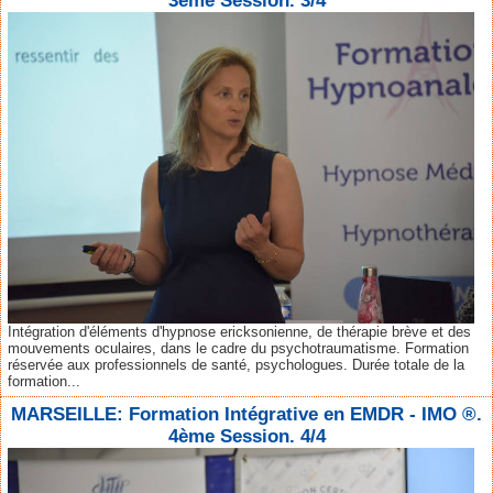
3ème Session. 3/4
Intégration d'éléments d'hypnose ericksonienne, de thérapie brève et des
mouvements oculaires, dans le cadre du psychotraumatisme. Formation
réservée aux professionnels de santé, psychologues. Durée totale de la
formation...
MARSEILLE: Formation Intégrative en EMDR - IMO ®.
4ème Session. 4/4