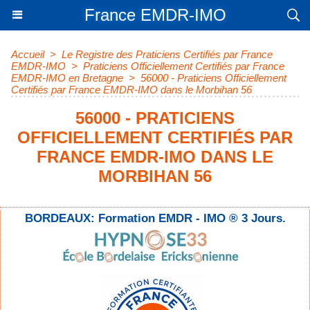
France EMDR-IMO
Accueil
>
Le Registre des Praticiens Certifiés par France
EMDR-IMO
>
Praticiens Officiellement Certifiés par France
EMDR-IMO en Bretagne
>
56000 - Praticiens Officiellement
Certifiés par France EMDR-IMO dans le Morbihan 56
56000 - PRATICIENS
OFFICIELLEMENT CERTIFIÉS PAR
FRANCE EMDR-IMO DANS LE
MORBIHAN 56
BORDEAUX: Formation EMDR - IMO ® 3 Jours.