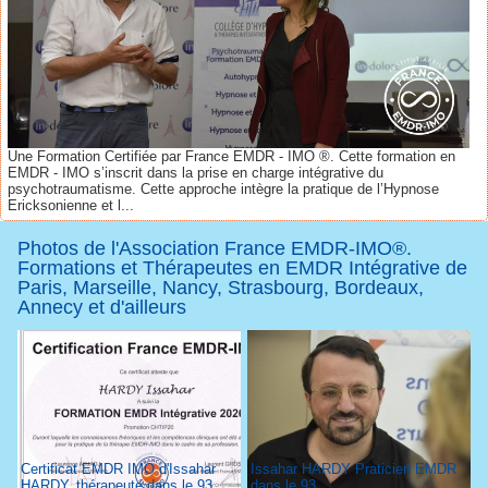
Une Formation Certifiée par France EMDR - IMO ®. Cette formation en
EMDR - IMO s’inscrit dans la prise en charge intégrative du
psychotraumatisme. Cette approche intègre la pratique de l’Hypnose
Ericksonienne et l...
Photos de l'Association France EMDR-IMO®.
Formations et Thérapeutes en EMDR Intégrative de
Paris, Marseille, Nancy, Strasbourg, Bordeaux,
Annecy et d'ailleurs
Certificat EMDR IMO d'Issahar
Issahar HARDY Praticien EMDR
HARDY, thérapeute dans le 93
dans le 93