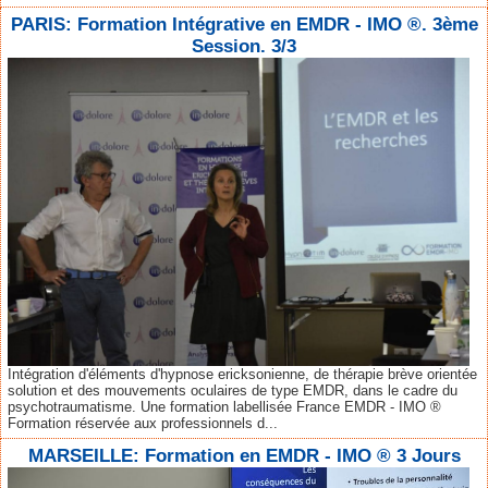
PARIS: Formation Intégrative en EMDR - IMO ®. 3ème
Session. 3/3
Intégration d'éléments d'hypnose ericksonienne, de thérapie brève orientée
solution et des mouvements oculaires de type EMDR, dans le cadre du
psychotraumatisme. Une formation labellisée France EMDR - IMO ®
Formation réservée aux professionnels d...
MARSEILLE: Formation en EMDR - IMO ® 3 Jours