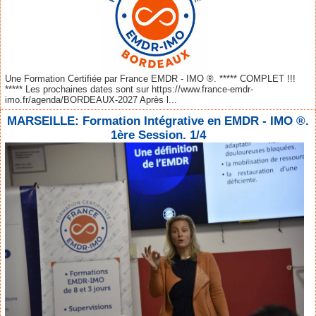
Une Formation Certifiée par France EMDR - IMO ®. ***** COMPLET !!!
***** Les prochaines dates sont sur https://www.france-emdr-
imo.fr/agenda/BORDEAUX-2027 Après l...
MARSEILLE: Formation Intégrative en EMDR - IMO ®.
1ère Session. 1/4