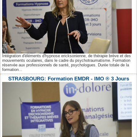
Intégration d'éléments d'hypnose ericksonienne, de thérapie brève et des
mouvements oculaires, dans le cadre du psychotraumatisme. Formation
réservée aux professionnels de santé, psychologues. Durée totale de la
formation...
STRASBOURG: Formation EMDR - IMO ® 3 Jours