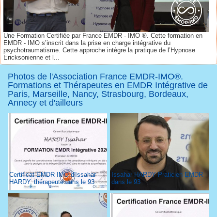
Une Formation Certifiée par France EMDR - IMO ®. Cette formation en
EMDR - IMO s’inscrit dans la prise en charge intégrative du
psychotraumatisme. Cette approche intègre la pratique de l’Hypnose
Ericksonienne et l...
Photos de l'Association France EMDR-IMO®.
Formations et Thérapeutes en EMDR Intégrative de
Paris, Marseille, Nancy, Strasbourg, Bordeaux,
Annecy et d'ailleurs
Certificat EMDR IMO d'Issahar
Issahar HARDY Praticien EMDR
HARDY, thérapeute dans le 93
dans le 93