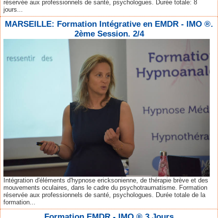
réservée aux professionnels de santé, psychologues. Durée totale: 8
jours...
MARSEILLE: Formation Intégrative en EMDR - IMO ®.
2ème Session. 2/4
Intégration d'éléments d'hypnose ericksonienne, de thérapie brève et des
mouvements oculaires, dans le cadre du psychotraumatisme. Formation
réservée aux professionnels de santé, psychologues. Durée totale de la
formation...
Formation EMDR - IMO ® 3 Jours