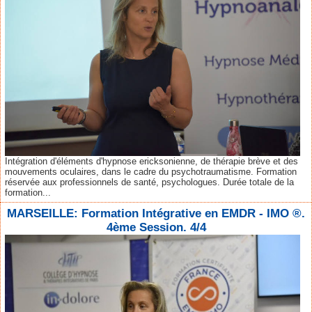
Intégration d'éléments d'hypnose ericksonienne, de thérapie brève et des
mouvements oculaires, dans le cadre du psychotraumatisme. Formation
réservée aux professionnels de santé, psychologues. Durée totale de la
formation...
MARSEILLE: Formation Intégrative en EMDR - IMO ®.
4ème Session. 4/4