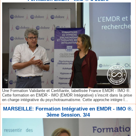
Une Formation Validante et Certifiante, labellisée France EMDR - IMO ®.
Cette formation en EMDR - IMO (EMDR Intégrative) s’inscrit dans la prise
en charge intégrative du psychotraumatisme. Cette approche intègre l...
MARSEILLE: Formation Intégrative en EMDR - IMO ®.
3ème Session. 3/4