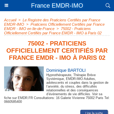
France EMDR-IMO
Accueil
>
Le Registre des Praticiens Certifiés par France
EMDR-IMO
>
Praticiens Officiellement Certifiés par France
EMDR - IMO en Ile-de-France
>
75002 - Praticiens
Officiellement Certifiés par France EMDR - IMO à Paris 02
75002 - PRATICIENS
OFFICIELLEMENT CERTIFIÉS PAR
FRANCE EMDR - IMO À PARIS 02
Dominique BARTOLI
Hypnothérapeute, Thérapie Brève
Systémique, EMDR-IMO Adultes,
adolescents et couples dans la gestion de
l’anxiété, du stress, des difficultés
relationnelles et des conséquences
d’événements de vie difficiles. Voir sa
fiche sur EMDR.FR Consultations: 16 Galerie Vivienne 75002 Paris Tel:
0660585400