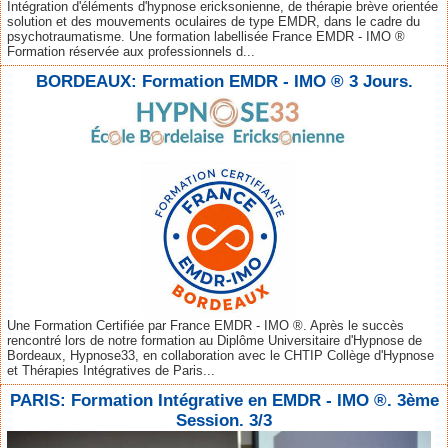
Intégration d'éléments d'hypnose ericksonienne, de thérapie brève orientée
solution et des mouvements oculaires de type EMDR, dans le cadre du
psychotraumatisme. Une formation labellisée France EMDR - IMO ®
Formation réservée aux professionnels d...
BORDEAUX: Formation EMDR - IMO ® 3 Jours.
Une Formation Certifiée par France EMDR - IMO ®. Après le succès
rencontré lors de notre formation au Diplôme Universitaire d'Hypnose de
Bordeaux, Hypnose33, en collaboration avec le CHTIP Collège d'Hypnose
et Thérapies Intégratives de Paris...
PARIS: Formation Intégrative en EMDR - IMO ®. 3ème
Session. 3/3