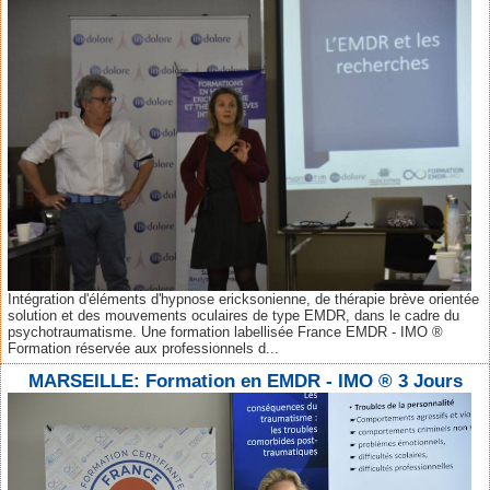
Intégration d'éléments d'hypnose ericksonienne, de thérapie brève orientée
solution et des mouvements oculaires de type EMDR, dans le cadre du
psychotraumatisme. Une formation labellisée France EMDR - IMO ®
Formation réservée aux professionnels d...
MARSEILLE: Formation en EMDR - IMO ® 3 Jours