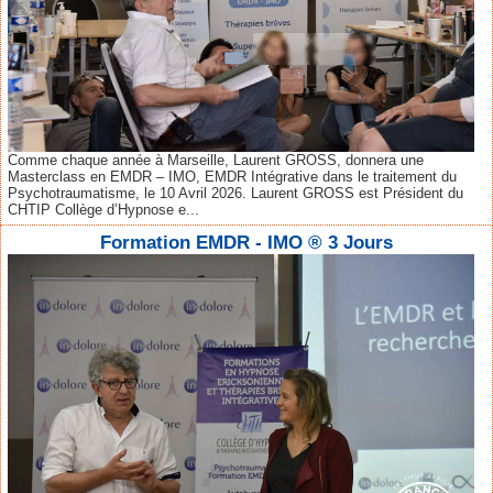
Comme chaque année à Marseille, Laurent GROSS, donnera une
Masterclass en EMDR – IMO, EMDR Intégrative dans le traitement du
Psychotraumatisme, le 10 Avril 2026. Laurent GROSS est Président du
CHTIP Collège d’Hypnose e...
Formation EMDR - IMO ® 3 Jours