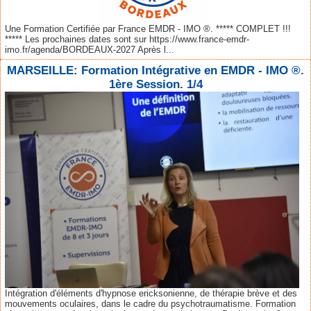
Une Formation Certifiée par France EMDR - IMO ®. ***** COMPLET !!!
***** Les prochaines dates sont sur https://www.france-emdr-
imo.fr/agenda/BORDEAUX-2027 Après l...
MARSEILLE: Formation Intégrative en EMDR - IMO ®.
1ère Session. 1/4
Intégration d'éléments d'hypnose ericksonienne, de thérapie brève et des
mouvements oculaires, dans le cadre du psychotraumatisme. Formation