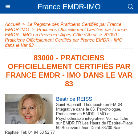
France EMDR-IMO
Accueil
>
Le Registre des Praticiens Certifiés par France
EMDR-IMO
>
Praticiens Officiellement Certifiés par France
EMDR - IMO en Provence-Alpes-Côte d'Azur
>
83000 -
Praticiens Officiellement Certifiés par France EMDR - IMO
dans le Var 83
83000 - PRATICIENS
OFFICIELLEMENT CERTIFIÉS PAR
FRANCE EMDR - IMO DANS LE VAR
83
Béatrice REISS
Saint-Raphaël: Thérapeute en EMDR
Intégrative dans le 83. Psychologue,
Praticienne en EMDR - IMO et
Psychothérapie intégrative. Voir sa fiche
sur EMDR.FR Les Hauts de l'Estérel-Plage
50 Boulevard Jean Dorat 83700 Saint-
Raphael Tel: 04 94 53 52 77