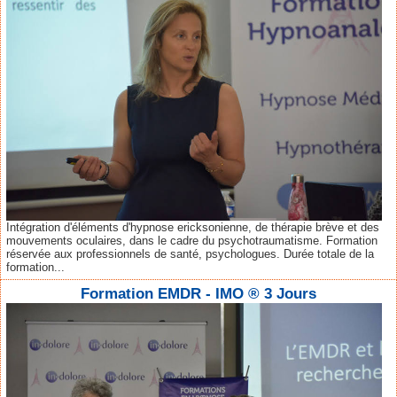
Intégration d'éléments d'hypnose ericksonienne, de thérapie brève et des
mouvements oculaires, dans le cadre du psychotraumatisme. Formation
réservée aux professionnels de santé, psychologues. Durée totale de la
formation...
Formation EMDR - IMO ® 3 Jours