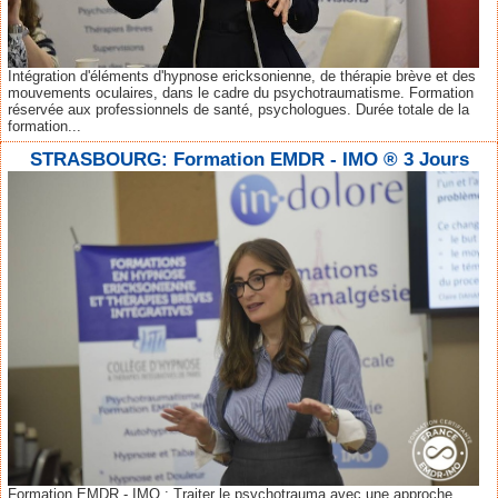
Intégration d'éléments d'hypnose ericksonienne, de thérapie brève et des
mouvements oculaires, dans le cadre du psychotraumatisme. Formation
réservée aux professionnels de santé, psychologues. Durée totale de la
formation...
STRASBOURG: Formation EMDR - IMO ® 3 Jours
Formation EMDR - IMO : Traiter le psychotrauma avec une approche