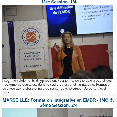
1ère Session. 1/4
Intégration d'éléments d'hypnose ericksonienne, de thérapie brève et des
mouvements oculaires, dans le cadre du psychotraumatisme. Formation
réservée aux professionnels de santé, psychologues. Durée totale: 8
jours...
MARSEILLE: Formation Intégrative en EMDR - IMO ®.
2ème Session. 2/4