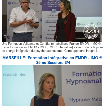
Une Formation Validante et Certifiante, labellisée France EMDR - IMO ®.
Cette formation en EMDR - IMO (EMDR Intégrative) s’inscrit dans la prise
en charge intégrative du psychotraumatisme. Cette approche intègre l...
MARSEILLE: Formation Intégrative en EMDR - IMO ®.
3ème Session. 3/4