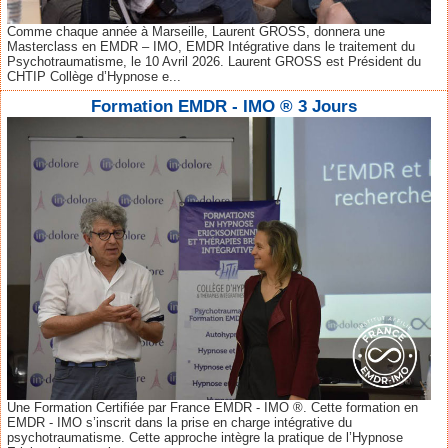
Comme chaque année à Marseille, Laurent GROSS, donnera une
Masterclass en EMDR – IMO, EMDR Intégrative dans le traitement du
Psychotraumatisme, le 10 Avril 2026. Laurent GROSS est Président du
CHTIP Collège d’Hypnose e...
Formation EMDR - IMO ® 3 Jours
Une Formation Certifiée par France EMDR - IMO ®. Cette formation en
EMDR - IMO s’inscrit dans la prise en charge intégrative du
psychotraumatisme. Cette approche intègre la pratique de l’Hypnose