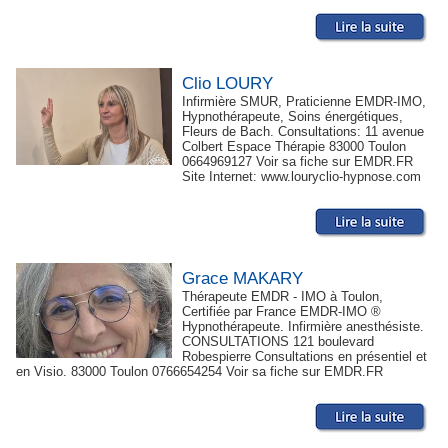
Clio LOURY
Infirmière SMUR, Praticienne EMDR-IMO,
Hypnothérapeute, Soins énergétiques,
Fleurs de Bach. Consultations: 11 avenue
Colbert Espace Thérapie 83000 Toulon
0664969127 Voir sa fiche sur EMDR.FR
Site Internet: www.louryclio-hypnose.com
Grace MAKARY
Thérapeute EMDR - IMO à Toulon,
Certifiée par France EMDR-IMO ®
Hypnothérapeute. Infirmière anesthésiste.
CONSULTATIONS 121 boulevard
Robespierre Consultations en présentiel et
en Visio. 83000 Toulon 0766654254 Voir sa fiche sur EMDR.FR