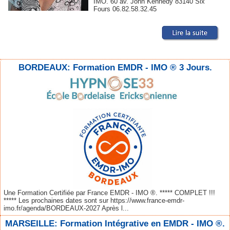
IMO. 60 av. John Kennedy 83140 Six
Fours 06.82.58.32.45
BORDEAUX: Formation EMDR - IMO ® 3 Jours.
Une Formation Certifiée par France EMDR - IMO ®. ***** COMPLET !!!
***** Les prochaines dates sont sur https://www.france-emdr-
imo.fr/agenda/BORDEAUX-2027 Après l...
MARSEILLE: Formation Intégrative en EMDR - IMO ®.