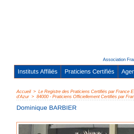
Association Fra
Instituts Affiliés
Praticiens Certifiés
Agen
Accueil
>
Le Registre des Praticiens Certifiés par Franc
d'Azur
>
84000 - Praticiens Officiellement Certifiés par 
Dominique BARBIER