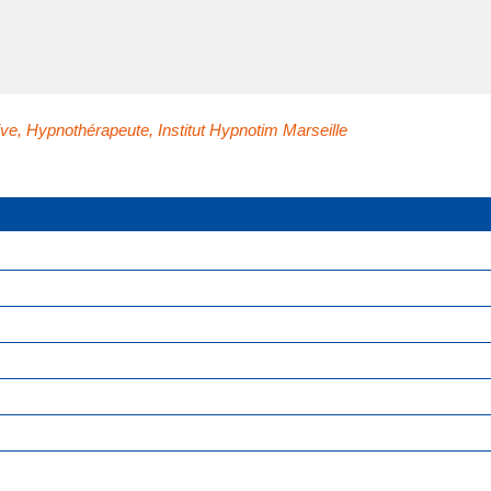
ive
,
Hypnothérapeute
,
Institut Hypnotim Marseille