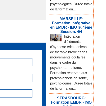
psychologues. Durée totale
de la formation...
MARSEILLE:
Formation Intégrative
en EMDR - IMO ®. 4ème
Session. 4/4
Intégration
d'éléments
d'hypnose ericksonienne,
de thérapie brève et des
mouvements oculaires,
dans le cadre du
psychotraumatisme.
Formation réservée aux
professionnels de santé,
psychologues. Durée totale
de la formation...
STRASBOURG:
Formation EMDR - IMO