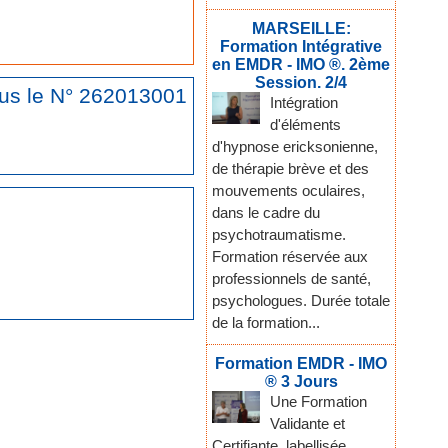
MARSEILLE:
Formation Intégrative
en EMDR - IMO ®. 2ème
Session. 2/4
ous le N° 262013001
Intégration
d'éléments
d'hypnose ericksonienne,
de thérapie brève et des
mouvements oculaires,
dans le cadre du
psychotraumatisme.
Formation réservée aux
professionnels de santé,
psychologues. Durée totale
de la formation...
Formation EMDR - IMO
® 3 Jours
Une Formation
Validante et
Certifiante, labellisée