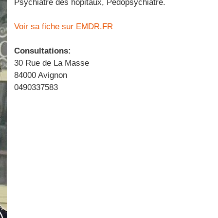
Psychiatre des hôpitaux, Pédopsychiatre.
Voir sa fiche sur EMDR.FR
Consultations:
30 Rue de La Masse
84000 Avignon
0490337583