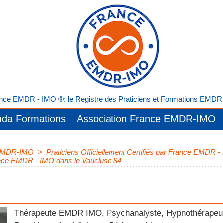
nce EMDR - IMO ®: le Registre des Praticiens et Formations EMDR I
da Formations
Association France EMDR-IMO
e EMDR-IMO
>
Praticiens Officiellement Certifiés par France EMDR
France EMDR - IMO dans le Vaucluse 84
Thérapeute EMDR IMO, Psychanalyste, Hypnothérapeu