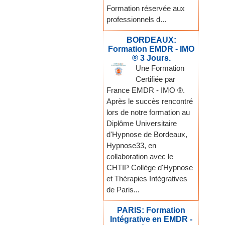
Formation réservée aux
professionnels d...
BORDEAUX:
Formation EMDR - IMO
® 3 Jours.
Une Formation
Certifiée par
France EMDR - IMO ®.
Après le succès rencontré
lors de notre formation au
Diplôme Universitaire
d'Hypnose de Bordeaux,
Hypnose33, en
collaboration avec le
CHTIP Collège d'Hypnose
et Thérapies Intégratives
de Paris...
PARIS: Formation
Intégrative en EMDR -