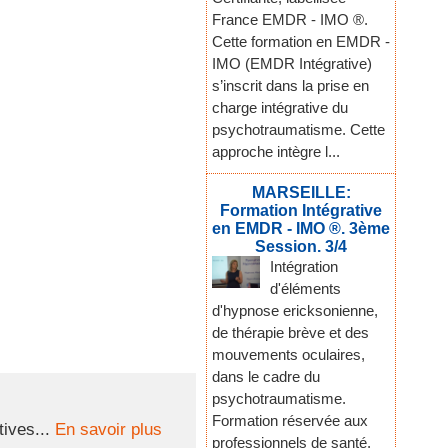
France EMDR - IMO ®.
Cette formation en EMDR -
IMO (EMDR Intégrative)
s’inscrit dans la prise en
charge intégrative du
psychotraumatisme. Cette
approche intègre l...
MARSEILLE:
Formation Intégrative
en EMDR - IMO ®. 3ème
Session. 3/4
Intégration
d'éléments
d'hypnose ericksonienne,
de thérapie brève et des
mouvements oculaires,
dans le cadre du
psychotraumatisme.
Formation réservée aux
ives...
En savoir plus
professionnels de santé,