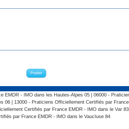
rance EMDR - IMO dans les Hautes-Alpes 05
|
06000 - Praticie
es 06
|
13000 - Praticiens Officiellement Certifiés par Fran
ficiellement Certifiés par France EMDR - IMO dans le Var 83
ertifiés par France EMDR - IMO dans le Vaucluse 84