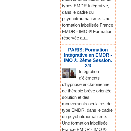
types EMDR Intégrative,
dans le cadre du
psychotraumatisme. Une
formation labellisée France
EMDR - IMO ® Formation
réservée au...
PARIS: Formation
Intégrative en EMDR -
IMO ®. 2ème Session.
2/3
Intégration
d'éléments
d'hypnose ericksonienne,
de thérapie brève orientée
solution et des
mouvements oculaires de
type EMDR, dans le cadre
du psychotraumatisme.
Une formation labellisée
France EMDR - IMO ®