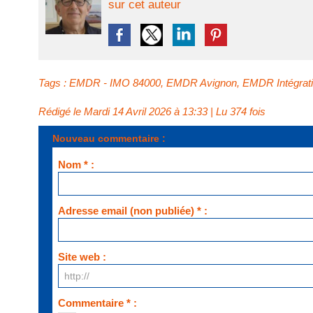
sur cet auteur
Tags
:
EMDR - IMO 84000
,
EMDR Avignon
,
EMDR Intégrat
Rédigé le Mardi 14 Avril 2026 à 13:33 | Lu 374 fois
Nouveau commentaire :
Nom * :
Adresse email (non publiée) * :
Site web :
Commentaire * :