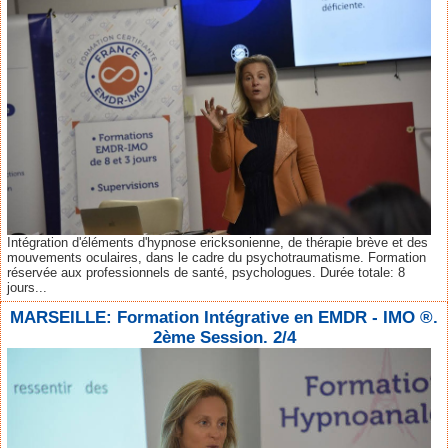
Intégration d'éléments d'hypnose ericksonienne, de thérapie brève et des
mouvements oculaires, dans le cadre du psychotraumatisme. Formation
réservée aux professionnels de santé, psychologues. Durée totale: 8
jours...
MARSEILLE: Formation Intégrative en EMDR - IMO ®.
2ème Session. 2/4