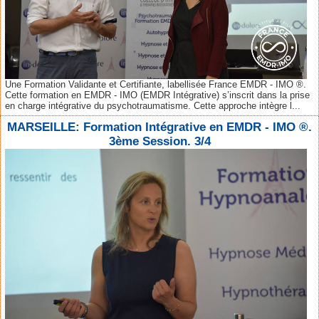
Une Formation Validante et Certifiante, labellisée France EMDR - IMO ®.
Cette formation en EMDR - IMO (EMDR Intégrative) s’inscrit dans la prise
en charge intégrative du psychotraumatisme. Cette approche intègre l...
MARSEILLE: Formation Intégrative en EMDR - IMO ®.
3ème Session. 3/4