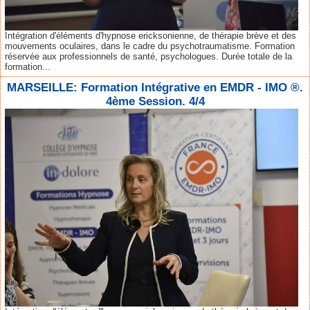
Intégration d'éléments d'hypnose ericksonienne, de thérapie brève et des
mouvements oculaires, dans le cadre du psychotraumatisme. Formation
réservée aux professionnels de santé, psychologues. Durée totale de la
formation...
MARSEILLE: Formation Intégrative en EMDR - IMO ®.
4ème Session. 4/4