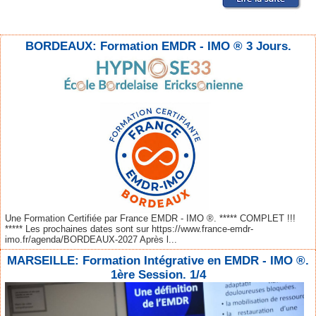
BORDEAUX: Formation EMDR - IMO ® 3 Jours.
Une Formation Certifiée par France EMDR - IMO ®. ***** COMPLET !!!
***** Les prochaines dates sont sur https://www.france-emdr-
imo.fr/agenda/BORDEAUX-2027 Après l...
MARSEILLE: Formation Intégrative en EMDR - IMO ®.
1ère Session. 1/4