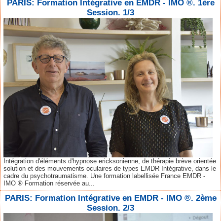
PARIS: Formation Intégrative en EMDR - IMO ®. 1ère
Session. 1/3
Intégration d'éléments d'hypnose ericksonienne, de thérapie brève orientée
solution et des mouvements oculaires de types EMDR Intégrative, dans le
cadre du psychotraumatisme. Une formation labellisée France EMDR -
IMO ® Formation réservée au...
PARIS: Formation Intégrative en EMDR - IMO ®. 2ème
Session. 2/3