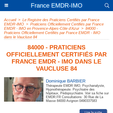
France EMDR-IMO
Accueil
>
Le Registre des Praticiens Certifiés par France
EMDR-IMO
>
Praticiens Officiellement Certifiés par France
EMDR - IMO en Provence-Alpes-Côte d'Azur
>
84000 -
Praticiens Officiellement Certifiés par France EMDR - IMO
dans le Vaucluse 84
84000 - PRATICIENS
OFFICIELLEMENT CERTIFIÉS PAR
FRANCE EMDR - IMO DANS LE
VAUCLUSE 84
Dominique BARBIER
Thérapeute EMDR IMO, Psychanalyste,
Hypnothérapeute. Psychiatre des
hôpitaux, Pédopsychiatre. Voir sa fiche sur
EMDR.FR Consultations: 30 Rue de La
Masse 84000 Avignon 0490337583