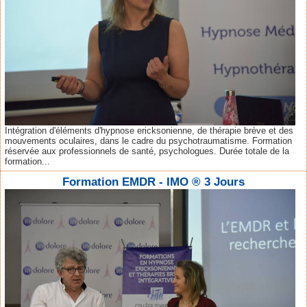
Intégration d'éléments d'hypnose ericksonienne, de thérapie brève et des
mouvements oculaires, dans le cadre du psychotraumatisme. Formation
réservée aux professionnels de santé, psychologues. Durée totale de la
formation...
Formation EMDR - IMO ® 3 Jours