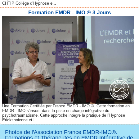
CHTIP Collège d’Hypnose e...
Formation EMDR - IMO ® 3 Jours
Une Formation Certifiée par France EMDR - IMO ®. Cette formation en
EMDR - IMO s’inscrit dans la prise en charge intégrative du
psychotraumatisme. Cette approche intègre la pratique de l’Hypnose
Ericksonienne et l...
Photos de l'Association France EMDR-IMO®.
Formations et Thérapeutes en EMDR Intégrative de