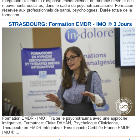
Intégration d'éléments d'hypnose ericksonienne, de thérapie brève et des
mouvements oculaires, dans le cadre du psychotraumatisme. Formation
réservée aux professionnels de santé, psychologues. Durée totale de la
formation...
STRASBOURG: Formation EMDR - IMO ® 3 Jours
Formation EMDR - IMO : Traiter le psychotrauma avec une approche
intégrative. Formatrice: Claire DAHAN, Psychologue Clinicienne,
Thérapeute en EMDR Intégrative. Enseignante Certifiée France EMDR
IMO ®....