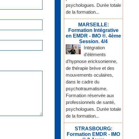
psychologues. Durée totale
de la formation...
MARSEILLE:
Formation Intégrative
en EMDR - IMO ®. 4ème
Session. 4/4
Intégration
d'éléments
d'hypnose ericksonienne,
de thérapie brève et des
mouvements oculaires,
dans le cadre du
psychotraumatisme.
Formation réservée aux
professionnels de santé,
psychologues. Durée totale
de la formation...
STRASBOURG:
Formation EMDR - IMO