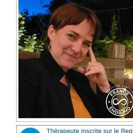
Thérapeute inscrite sur le Re