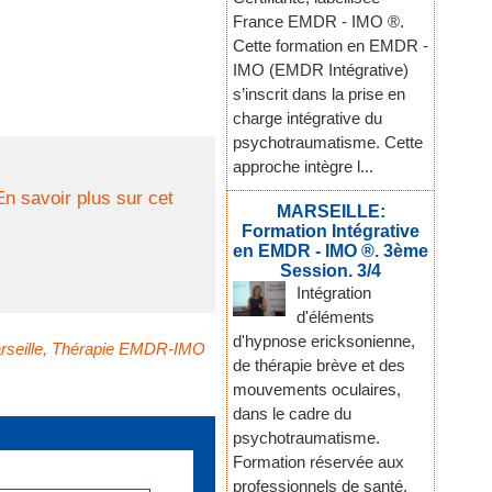
France EMDR - IMO ®.
Cette formation en EMDR -
IMO (EMDR Intégrative)
s’inscrit dans la prise en
charge intégrative du
psychotraumatisme. Cette
approche intègre l...
En savoir plus sur cet
MARSEILLE:
Formation Intégrative
en EMDR - IMO ®. 3ème
Session. 3/4
Intégration
d'éléments
d'hypnose ericksonienne,
rseille
,
Thérapie EMDR-IMO
de thérapie brève et des
mouvements oculaires,
dans le cadre du
psychotraumatisme.
Formation réservée aux
professionnels de santé,