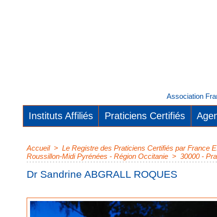
Association Fra
Instituts Affiliés
Praticiens Certifiés
Agen
Accueil
>
Le Registre des Praticiens Certifiés par Franc
Roussillon-Midi Pyrénées - Région Occitanie
>
30000 - Pra
Dr Sandrine ABGRALL ROQUES