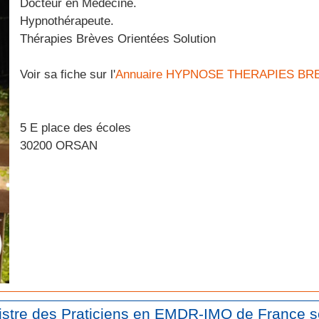
Docteur en Médecine.
Hypnothérapeute.
Thérapies Brèves Orientées Solution
Voir sa fiche sur l'
Annuaire HYPNOSE THERAPIES BR
5 E place des écoles
30200 ORSAN
gistre des Praticiens en EMDR-IMO de France s