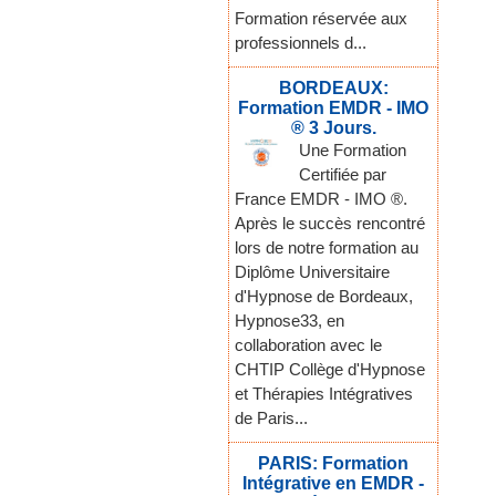
Formation réservée aux
professionnels d...
BORDEAUX:
Formation EMDR - IMO
® 3 Jours.
Une Formation
Certifiée par
France EMDR - IMO ®.
Après le succès rencontré
lors de notre formation au
Diplôme Universitaire
d'Hypnose de Bordeaux,
Hypnose33, en
collaboration avec le
CHTIP Collège d'Hypnose
et Thérapies Intégratives
de Paris...
PARIS: Formation
Intégrative en EMDR -