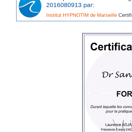
2016080913 par:
Institut HYPNOTIM de Marseille
Certif