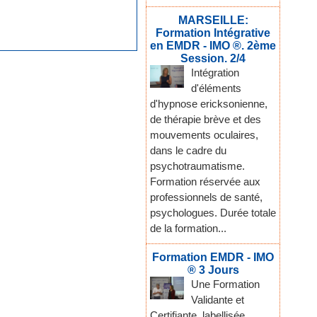
MARSEILLE:
Formation Intégrative
en EMDR - IMO ®. 2ème
Session. 2/4
Intégration
d'éléments
d'hypnose ericksonienne,
de thérapie brève et des
mouvements oculaires,
dans le cadre du
psychotraumatisme.
Formation réservée aux
professionnels de santé,
psychologues. Durée totale
de la formation...
Formation EMDR - IMO
® 3 Jours
Une Formation
Validante et
Certifiante, labellisée