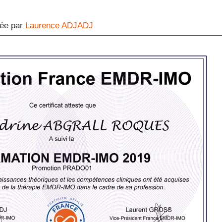
iée par
Laurence ADJADJ