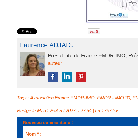
Laurence ADJADJ
Présidente de France EMDR-IMO, Prési
auteur
Tags
:
Association France EMDR-IMO
,
EMDR - IMO 30
,
EM
Rédigé le Mardi 25 Avril 2023 à 23:54 | Lu 1353 fois
Nouveau commentaire :
Nom * :