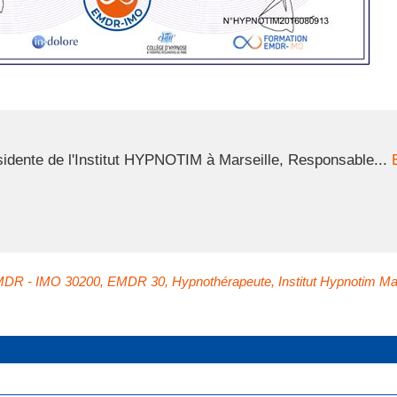
dente de l'Institut HYPNOTIM à Marseille, Responsable...
DR - IMO 30200
,
EMDR 30
,
Hypnothérapeute
,
Institut Hypnotim Ma