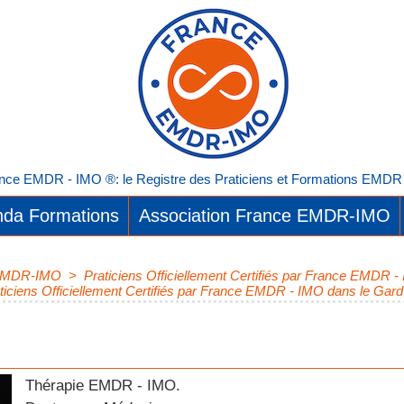
nce EMDR - IMO ®: le Registre des Praticiens et Formations EMDR I
da Formations
Association France EMDR-IMO
e EMDR-IMO
>
Praticiens Officiellement Certifiés par France EMDR 
ticiens Officiellement Certifiés par France EMDR - IMO dans le Gard
Thérapie EMDR - IMO.