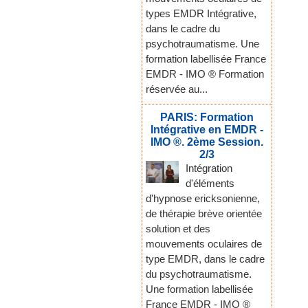
types EMDR Intégrative,
dans le cadre du
psychotraumatisme. Une
formation labellisée France
EMDR - IMO ® Formation
réservée au...
PARIS: Formation
Intégrative en EMDR -
IMO ®. 2ème Session.
2/3
Intégration
d'éléments
d'hypnose ericksonienne,
de thérapie brève orientée
solution et des
mouvements oculaires de
type EMDR, dans le cadre
du psychotraumatisme.
Une formation labellisée
France EMDR - IMO ®