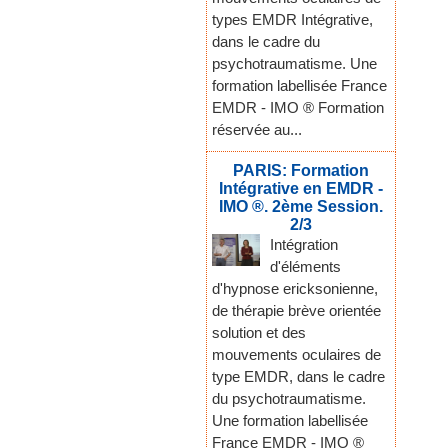
types EMDR Intégrative,
dans le cadre du
psychotraumatisme. Une
formation labellisée France
EMDR - IMO ® Formation
réservée au...
PARIS: Formation
Intégrative en EMDR -
IMO ®. 2ème Session.
2/3
Intégration
d'éléments
d'hypnose ericksonienne,
de thérapie brève orientée
solution et des
mouvements oculaires de
type EMDR, dans le cadre
du psychotraumatisme.
Une formation labellisée
France EMDR - IMO ®