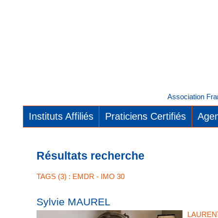
Association Fra
Instituts Affiliés
Praticiens Certifiés
Agen
Résultats recherche
TAGS (3) : EMDR - IMO 30
Sylvie MAUREL
LAUREN