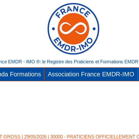
nce EMDR - IMO ®: le Registre des Praticiens et Formations EMDR I
da Formations
Association France EMDR-IMO
T GROSS
| 29/05/2026
|
30000 - PRATICIENS OFFICIELLEMENT