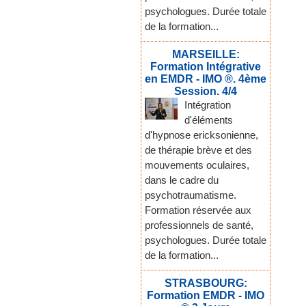
psychologues. Durée totale
de la formation...
MARSEILLE:
Formation Intégrative
en EMDR - IMO ®. 4ème
Session. 4/4
Intégration
d'éléments
d'hypnose ericksonienne,
de thérapie brève et des
mouvements oculaires,
dans le cadre du
psychotraumatisme.
Formation réservée aux
professionnels de santé,
psychologues. Durée totale
de la formation...
STRASBOURG:
Formation EMDR - IMO