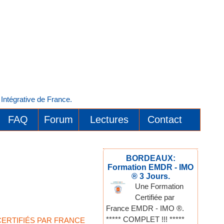
ntégrative de France.
FAQ
Forum
Lectures
Contact
BORDEAUX:
Formation EMDR - IMO
® 3 Jours.
Une Formation
Certifiée par
France EMDR - IMO ®.
***** COMPLET !!! *****
 CERTIFIÉS PAR FRANCE