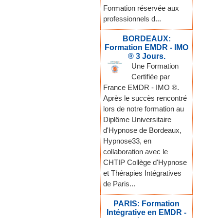
Formation réservée aux
professionnels d...
BORDEAUX:
Formation EMDR - IMO
® 3 Jours.
Une Formation
Certifiée par
France EMDR - IMO ®.
Après le succès rencontré
lors de notre formation au
Diplôme Universitaire
d'Hypnose de Bordeaux,
Hypnose33, en
collaboration avec le
CHTIP Collège d'Hypnose
et Thérapies Intégratives
de Paris...
PARIS: Formation
Intégrative en EMDR -