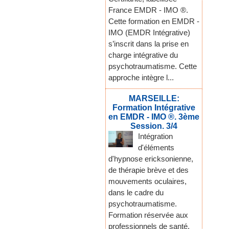
France EMDR - IMO ®.
Cette formation en EMDR -
IMO (EMDR Intégrative)
s’inscrit dans la prise en
charge intégrative du
psychotraumatisme. Cette
approche intègre l...
MARSEILLE:
Formation Intégrative
en EMDR - IMO ®. 3ème
Session. 3/4
Intégration
d'éléments
d'hypnose ericksonienne,
de thérapie brève et des
mouvements oculaires,
dans le cadre du
psychotraumatisme.
Formation réservée aux
professionnels de santé,