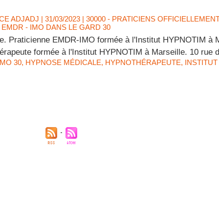
CE ADJADJ
| 31/03/2023
|
30000 - PRATICIENS OFFICIELLEMEN
EMDR - IMO DANS LE GARD 30
re. Praticienne EMDR-IMO formée à l'Institut HYPNOTIM à M
érapeute formée à l'Institut HYPNOTIM à Marseille. 10 rue
IMO 30
,
HYPNOSE MÉDICALE
,
HYPNOTHÉRAPEUTE
,
INSTITU