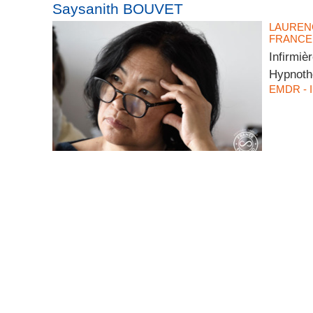
Saysanith BOUVET
LAUREN
FRANCE 
Infirmiè
Hypnoth
EMDR - 