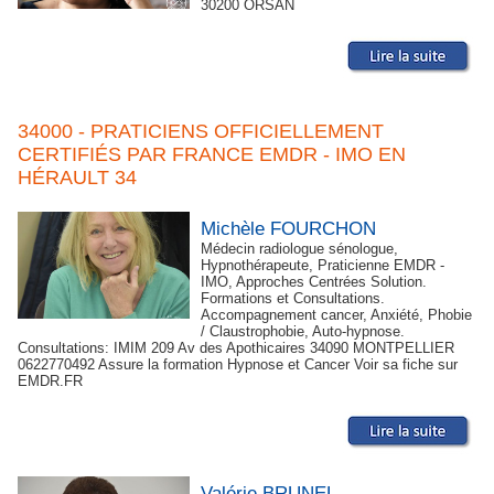
30200 ORSAN
34000 - PRATICIENS OFFICIELLEMENT
CERTIFIÉS PAR FRANCE EMDR - IMO EN
HÉRAULT 34
Michèle FOURCHON
Médecin radiologue sénologue,
Hypnothérapeute, Praticienne EMDR -
IMO, Approches Centrées Solution.
Formations et Consultations.
Accompagnement cancer, Anxiété, Phobie
/ Claustrophobie, Auto-hypnose.
Consultations: IMIM 209 Av des Apothicaires 34090 MONTPELLIER
0622770492 Assure la formation Hypnose et Cancer Voir sa fiche sur
EMDR.FR
Valérie BRUNEL