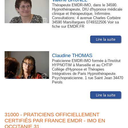
Thérapeute EMDR-IMO, dans le 34590.
Hypnothérapeute, DIU d'hypnose médicale
clinique et thérapeutique, Infirmière.
Consultations: 4 avenue Charles Corbière
34590 Marsillargues 0749322506 Voir sa
fiche sur EMDR.FR
Claudine THOMAS
Praticienne EMDR-IMO formée à l'Institut
HYPNOTIM à Marseille et au CHTIP
Collège d'Hypnose et Thérapies
Intégratives de Paris Hypnothérapeute.
Psychopraticienne. 1 rue Saint Jean 34470
Perols
31000 - PRATICIENS OFFICIELLEMENT
CERTIFIÉS PAR FRANCE EMDR - IMO EN
OCCITANIE 31