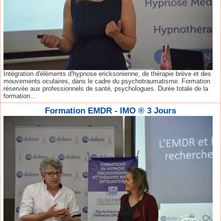
Intégration d'éléments d'hypnose ericksonienne, de thérapie brève et des
mouvements oculaires, dans le cadre du psychotraumatisme. Formation
réservée aux professionnels de santé, psychologues. Durée totale de la
formation...
Formation EMDR - IMO ® 3 Jours