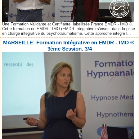
Une Formation Validante et Certifiante, labellisée France EMDR - IMO ®.
Cette formation en EMDR - IMO (EMDR Intégrative) s’inscrit dans la prise
en charge intégrative du psychotraumatisme. Cette approche intègre l...
MARSEILLE: Formation Intégrative en EMDR - IMO ®.
3ème Session. 3/4