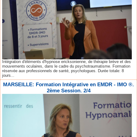
Intégration d'éléments d'hypnose ericksonienne, de thérapie brève et des
mouvements oculaires, dans le cadre du psychotraumatisme. Formation
réservée aux professionnels de santé, psychologues. Durée totale: 8
jours...
MARSEILLE: Formation Intégrative en EMDR - IMO ®.
2ème Session. 2/4