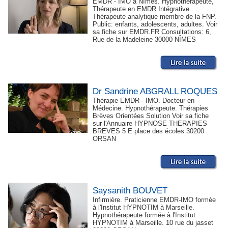
EMDR - IMO à Nîmes. Hypnothérapeute,
Thérapeute en EMDR Intégrative.
Thérapeute analytique membre de la FNP.
Public: enfants, adolescents, adultes. Voir
sa fiche sur EMDR.FR Consultations: 6,
Rue de la Madeleine 30000 NÎMES
Dr Sandrine ABGRALL ROQUES
Thérapie EMDR - IMO. Docteur en
Médecine. Hypnothérapeute. Thérapies
Brèves Orientées Solution Voir sa fiche
sur l'Annuaire HYPNOSE THERAPIES
BREVES 5 E place des écoles 30200
ORSAN
Saysanith BOUVET
Infirmière. Praticienne EMDR-IMO formée
à l'Institut HYPNOTIM à Marseille.
Hypnothérapeute formée à l'Institut
HYPNOTIM à Marseille. 10 rue du jasset