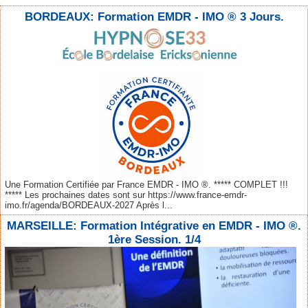
BORDEAUX: Formation EMDR - IMO ® 3 Jours.
Une Formation Certifiée par France EMDR - IMO ®. ***** COMPLET !!!
***** Les prochaines dates sont sur https://www.france-emdr-
imo.fr/agenda/BORDEAUX-2027 Après l...
MARSEILLE: Formation Intégrative en EMDR - IMO ®.
1ère Session. 1/4