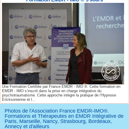
Une Formation Certifiée par France EMDR - IMO ®. Cette formation en
EMDR - IMO s’inscrit dans la prise en charge intégrative du
psychotraumatisme. Cette approche intègre la pratique de l’Hypnose
Ericksonienne et l...
Photos de l'Association France EMDR-IMO®.
Formations et Thérapeutes en EMDR Intégrative de
Paris, Marseille, Nancy, Strasbourg, Bordeaux,
Annecy et d'ailleurs