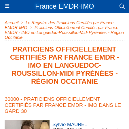
France EMDR-IMO
Accueil
>
Le Registre des Praticiens Certifiés par France
EMDR-IMO
>
Praticiens Officiellement Certifiés par France
EMDR - IMO en Languedoc-Roussillon-Midi Pyrénées - Région
Occitanie
PRATICIENS OFFICIELLEMENT
CERTIFIÉS PAR FRANCE EMDR -
IMO EN LANGUEDOC-
ROUSSILLON-MIDI PYRÉNÉES -
RÉGION OCCITANIE
30000 - PRATICIENS OFFICIELLEMENT
CERTIFIÉS PAR FRANCE EMDR - IMO DANS LE
GARD 30
Sylvie MAUREL