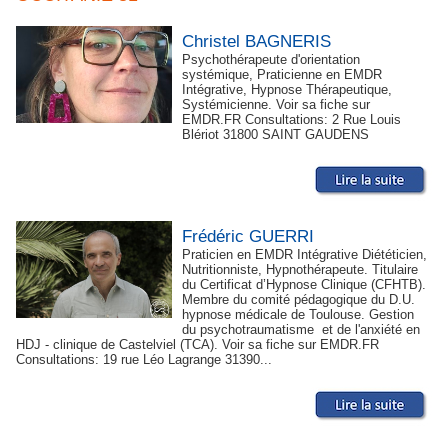
Christel BAGNERIS
Psychothérapeute d'orientation
systémique, Praticienne en EMDR
Intégrative, Hypnose Thérapeutique,
Systémicienne. Voir sa fiche sur
EMDR.FR Consultations: 2 Rue Louis
Blériot 31800 SAINT GAUDENS
Frédéric GUERRI
Praticien en EMDR Intégrative Diététicien,
Nutritionniste, Hypnothérapeute. Titulaire
du Certificat d’Hypnose Clinique (CFHTB).
Membre du comité pédagogique du D.U.
hypnose médicale de Toulouse. Gestion
du psychotraumatisme et de l'anxiété en
HDJ - clinique de Castelviel (TCA). Voir sa fiche sur EMDR.FR
Consultations: 19 rue Léo Lagrange 31390...