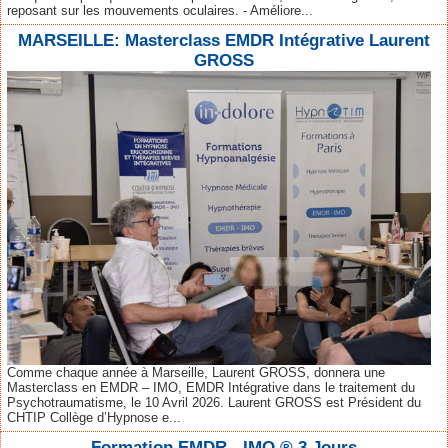
reposant sur les mouvements oculaires. - Améliore...
MARSEILLE: Masterclass EMDR Intégrative Laurent
GROSS
Comme chaque année à Marseille, Laurent GROSS, donnera une
Masterclass en EMDR – IMO, EMDR Intégrative dans le traitement du
Psychotraumatisme, le 10 Avril 2026. Laurent GROSS est Président du
CHTIP Collège d’Hypnose e...
Formation EMDR - IMO ® 3 Jours