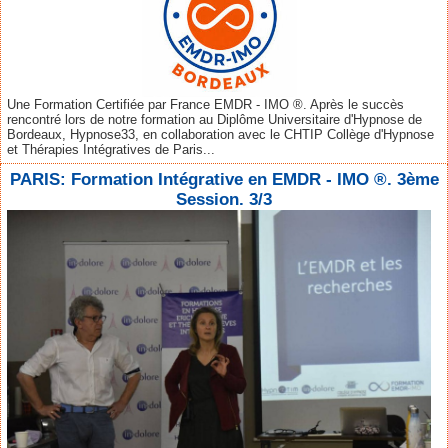
Une Formation Certifiée par France EMDR - IMO ®. Après le succès
rencontré lors de notre formation au Diplôme Universitaire d'Hypnose de
Bordeaux, Hypnose33, en collaboration avec le CHTIP Collège d'Hypnose
et Thérapies Intégratives de Paris...
PARIS: Formation Intégrative en EMDR - IMO ®. 3ème
Session. 3/3