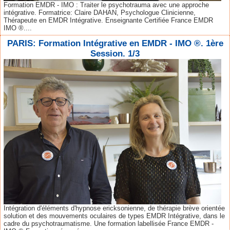
Formation EMDR - IMO : Traiter le psychotrauma avec une approche
intégrative. Formatrice: Claire DAHAN, Psychologue Clinicienne,
Thérapeute en EMDR Intégrative. Enseignante Certifiée France EMDR
IMO ®....
PARIS: Formation Intégrative en EMDR - IMO ®. 1ère
Session. 1/3
Intégration d'éléments d'hypnose ericksonienne, de thérapie brève orientée
solution et des mouvements oculaires de types EMDR Intégrative, dans le
cadre du psychotraumatisme. Une formation labellisée France EMDR -