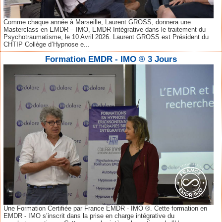
Comme chaque année à Marseille, Laurent GROSS, donnera une
Masterclass en EMDR – IMO, EMDR Intégrative dans le traitement du
Psychotraumatisme, le 10 Avril 2026. Laurent GROSS est Président du
CHTIP Collège d’Hypnose e...
Formation EMDR - IMO ® 3 Jours
Une Formation Certifiée par France EMDR - IMO ®. Cette formation en
EMDR - IMO s’inscrit dans la prise en charge intégrative du