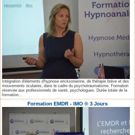
Intégration d'éléments d'hypnose ericksonienne, de thérapie brève et des
mouvements oculaires, dans le cadre du psychotraumatisme. Formation
réservée aux professionnels de santé, psychologues. Durée totale de la
formation...
Formation EMDR - IMO ® 3 Jours