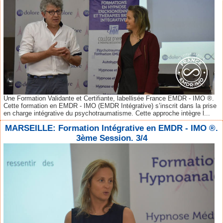
Une Formation Validante et Certifiante, labellisée France EMDR - IMO ®.
Cette formation en EMDR - IMO (EMDR Intégrative) s’inscrit dans la prise
en charge intégrative du psychotraumatisme. Cette approche intègre l...
MARSEILLE: Formation Intégrative en EMDR - IMO ®.
3ème Session. 3/4