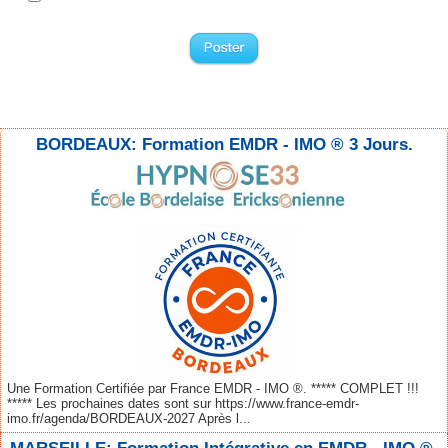
BORDEAUX: Formation EMDR - IMO ® 3 Jours.
Une Formation Certifiée par France EMDR - IMO ®. ***** COMPLET !!!
***** Les prochaines dates sont sur https://www.france-emdr-
imo.fr/agenda/BORDEAUX-2027 Après l...