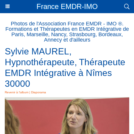
France EMDR-IMO
Photos de l'Association France EMDR - IMO ®.
Formations et Thérapeutes en EMDR Intégrative de
Paris, Marseille, Nancy, Strasbourg, Bordeaux,
Annecy et d'ailleurs
Sylvie MAUREL,
Hypnothérapeute, Thérapeute
EMDR Intégrative à Nîmes
30000
Revenir à l'album
|
Diaporama