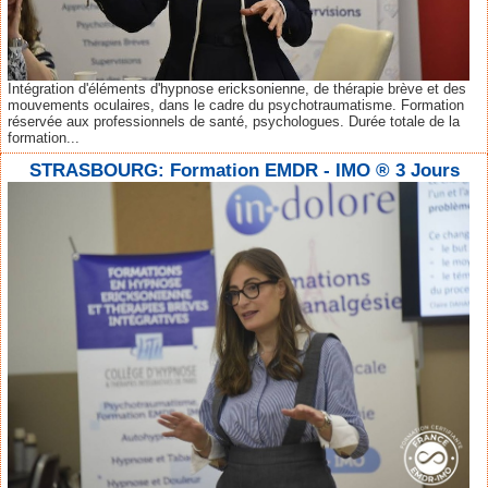
Intégration d'éléments d'hypnose ericksonienne, de thérapie brève et des
mouvements oculaires, dans le cadre du psychotraumatisme. Formation
réservée aux professionnels de santé, psychologues. Durée totale de la
formation...
STRASBOURG: Formation EMDR - IMO ® 3 Jours