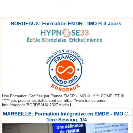
BORDEAUX: Formation EMDR - IMO ® 3 Jours.
Une Formation Certifiée par France EMDR - IMO ®. ***** COMPLET !!!
***** Les prochaines dates sont sur https://www.france-emdr-
imo.fr/agenda/BORDEAUX-2027 Après l...
MARSEILLE: Formation Intégrative en EMDR - IMO ®.
1ère Session. 1/4