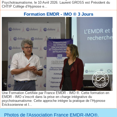
Psychotraumatisme, le 10 Avril 2026. Laurent GROSS est Président du
CHTIP Collège d’Hypnose e...
Formation EMDR - IMO ® 3 Jours
Une Formation Certifiée par France EMDR - IMO ®. Cette formation en
EMDR - IMO s’inscrit dans la prise en charge intégrative du
psychotraumatisme. Cette approche intègre la pratique de l’Hypnose
Ericksonienne et l...
Photos de l'Association France EMDR-IMO®.