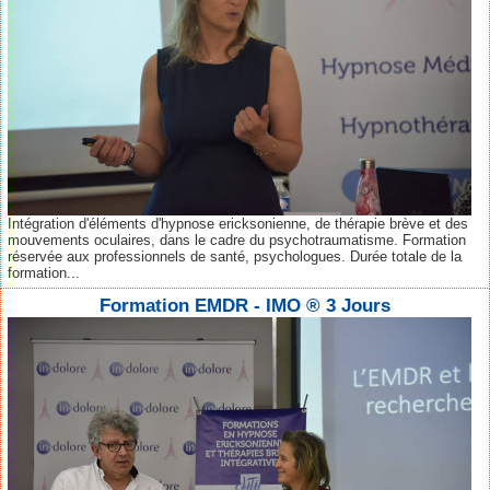
Intégration d'éléments d'hypnose ericksonienne, de thérapie brève et des
mouvements oculaires, dans le cadre du psychotraumatisme. Formation
réservée aux professionnels de santé, psychologues. Durée totale de la
formation...
Formation EMDR - IMO ® 3 Jours