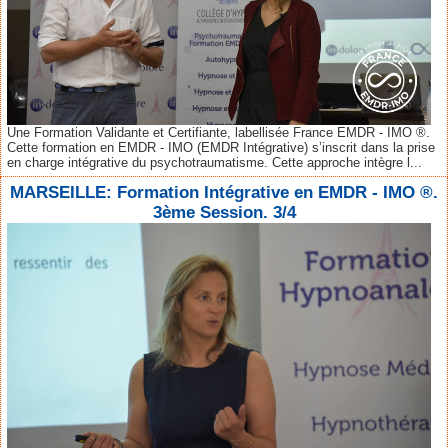
Une Formation Validante et Certifiante, labellisée France EMDR - IMO ®.
Cette formation en EMDR - IMO (EMDR Intégrative) s’inscrit dans la prise
en charge intégrative du psychotraumatisme. Cette approche intègre l...
MARSEILLE: Formation Intégrative en EMDR - IMO ®.
3ème Session. 3/4