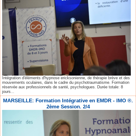
Intégration d'éléments d'hypnose ericksonienne, de thérapie brève et des
mouvements oculaires, dans le cadre du psychotraumatisme. Formation
réservée aux professionnels de santé, psychologues. Durée totale: 8
jours...
MARSEILLE: Formation Intégrative en EMDR - IMO ®.
2ème Session. 2/4