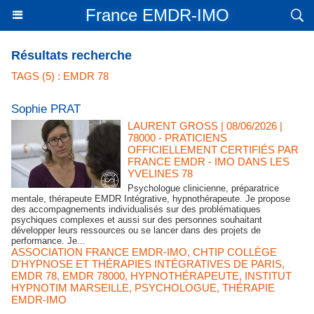
France EMDR-IMO
Résultats recherche
TAGS (5) : EMDR 78
Sophie PRAT
LAURENT GROSS
| 08/06/2026
|
78000 - PRATICIENS
OFFICIELLEMENT CERTIFIÉS PAR
FRANCE EMDR - IMO DANS LES
YVELINES 78
Psychologue clinicienne, préparatrice
mentale, thérapeute EMDR Intégrative, hypnothérapeute. Je propose
des accompagnements individualisés sur des problématiques
psychiques complexes et aussi sur des personnes souhaitant
développer leurs ressources ou se lancer dans des projets de
performance. Je...
ASSOCIATION FRANCE EMDR-IMO
,
CHTIP COLLÈGE
D'HYPNOSE ET THÉRAPIES INTÉGRATIVES DE PARIS
,
EMDR 78
,
EMDR 78000
,
HYPNOTHÉRAPEUTE
,
INSTITUT
HYPNOTIM MARSEILLE
,
PSYCHOLOGUE
,
THÉRAPIE
EMDR-IMO