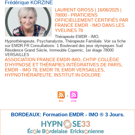
Frédérique KORZINE
LAURENT GROSS
| 16/06/2025
|
78000 - PRATICIENS
OFFICIELLEMENT CERTIFIÉS PAR
FRANCE EMDR - IMO DANS LES
YVELINES 78
Thérapeute EMDR - IMO,
Hypnothérapeute, Psychanalyste, Thérapeute Familiale. Voir sa fiche
sur EMDR.FR Consultations: 1 Boulevard des jeux olympiques Sud
Résidence Grand Siècle, Immeuble Copernic, 1er étage 78000
VERSAILLES
ASSOCIATION FRANCE EMDR-IMO
,
CHTIP COLLÈGE
D'HYPNOSE ET THÉRAPIES INTÉGRATIVES DE PARIS
,
EMDR - IMO 78
,
EMDR 78
,
EMDR VERSAILLES
,
HYPNOTHÉRAPEUTE
,
INSTITUT IN-DOLORE
BORDEAUX: Formation EMDR - IMO ® 3 Jours.