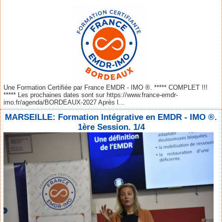
Une Formation Certifiée par France EMDR - IMO ®. ***** COMPLET !!!
***** Les prochaines dates sont sur https://www.france-emdr-
imo.fr/agenda/BORDEAUX-2027 Après l...
MARSEILLE: Formation Intégrative en EMDR - IMO ®.
1ère Session. 1/4