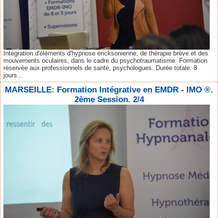
Intégration d'éléments d'hypnose ericksonienne, de thérapie brève et des
mouvements oculaires, dans le cadre du psychotraumatisme. Formation
réservée aux professionnels de santé, psychologues. Durée totale: 8
jours...
MARSEILLE: Formation Intégrative en EMDR - IMO ®.
2ème Session. 2/4