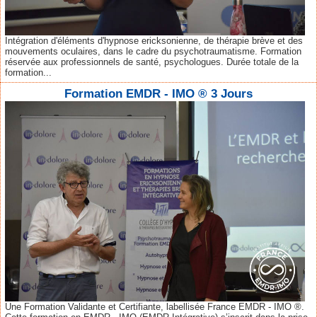
Intégration d'éléments d'hypnose ericksonienne, de thérapie brève et des
mouvements oculaires, dans le cadre du psychotraumatisme. Formation
réservée aux professionnels de santé, psychologues. Durée totale de la
formation...
Formation EMDR - IMO ® 3 Jours
Une Formation Validante et Certifiante, labellisée France EMDR - IMO ®.