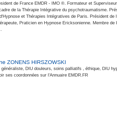
ésident de France EMDR - IMO ®. Formateur et Superviseur
cadre de la Thérapie Intégrative du psychotraumatisme. Pr
d'Hypnose et Thérapies Intégratives de Paris. Président de 
érapeute, Praticien en Hypnose Ericksonienne. Membre de 
.
ine ZONENS HIRSZOWSKI
généraliste, DIU douleurs, soins palliatifs , éthique, DIU 
ir ses coordonnées sur l'Annuaire EMDR.FR