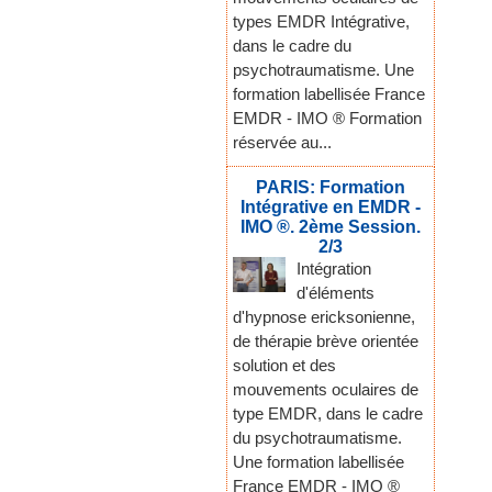
types EMDR Intégrative,
dans le cadre du
psychotraumatisme. Une
formation labellisée France
EMDR - IMO ® Formation
réservée au...
PARIS: Formation
Intégrative en EMDR -
IMO ®. 2ème Session.
2/3
Intégration
d'éléments
d'hypnose ericksonienne,
de thérapie brève orientée
solution et des
mouvements oculaires de
type EMDR, dans le cadre
du psychotraumatisme.
Une formation labellisée
France EMDR - IMO ®