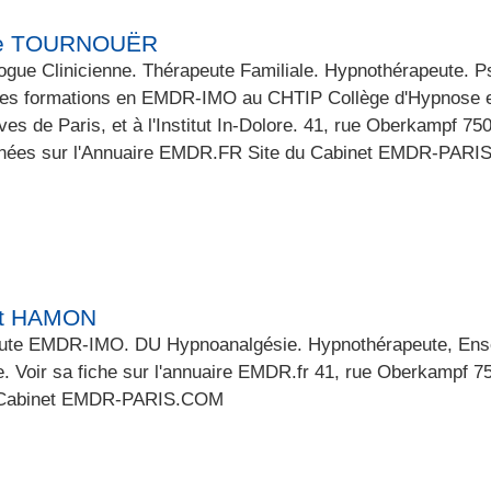
ie TOURNOUËR
ogue Clinicienne. Thérapeute Familiale. Hypnothérapeute. 
les formations en EMDR-IMO au CHTIP Collège d'Hypnose e
ives de Paris, et à l'Institut In-Dolore. 41, rue Oberkampf 75
nées sur l'Annuaire EMDR.FR Site du Cabinet EMDR-PAR
nt HAMON
ute EMDR-IMO. DU Hypnoanalgésie. Hypnothérapeute, Ens
. Voir sa fiche sur l'annuaire EMDR.fr 41, rue Oberkampf 
 Cabinet EMDR-PARIS.COM