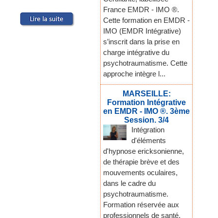
France EMDR - IMO ®.
Cette formation en EMDR -
IMO (EMDR Intégrative)
s’inscrit dans la prise en
charge intégrative du
psychotraumatisme. Cette
approche intègre l...
MARSEILLE:
Formation Intégrative
en EMDR - IMO ®. 3ème
Session. 3/4
Intégration
d'éléments
d'hypnose ericksonienne,
de thérapie brève et des
mouvements oculaires,
dans le cadre du
psychotraumatisme.
Formation réservée aux
professionnels de santé,