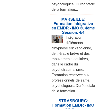
psychologues. Durée totale
de la formation...
MARSEILLE:
Formation Intégrative
en EMDR - IMO ®. 4ème
Session. 4/4
Intégration
d'éléments
d'hypnose ericksonienne,
de thérapie brève et des
mouvements oculaires,
dans le cadre du
psychotraumatisme.
Formation réservée aux
professionnels de santé,
psychologues. Durée totale
de la formation...
STRASBOURG:
Formation EMDR - IMO