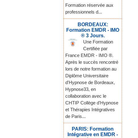
Formation réservée aux
professionnels d...
BORDEAUX:
Formation EMDR - IMO
® 3 Jours.
Une Formation
Certifiée par
France EMDR - IMO ®.
Après le succès rencontré
lors de notre formation au
Diplôme Universitaire
d'Hypnose de Bordeaux,
Hypnose33, en
collaboration avec le
CHTIP Collège d'Hypnose
et Thérapies Intégratives
de Paris...
PARIS: Formation
Intégrative en EMDR -