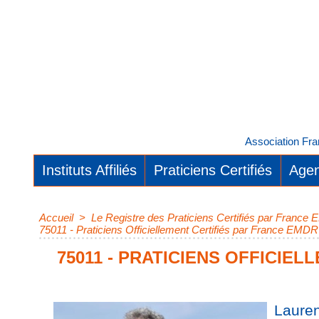
Association Fra
Instituts Affiliés
Praticiens Certifiés
Agen
Accueil
>
Le Registre des Praticiens Certifiés par Franc
75011 - Praticiens Officiellement Certifiés par France EMDR
75011 - PRATICIENS OFFICIEL
Laure