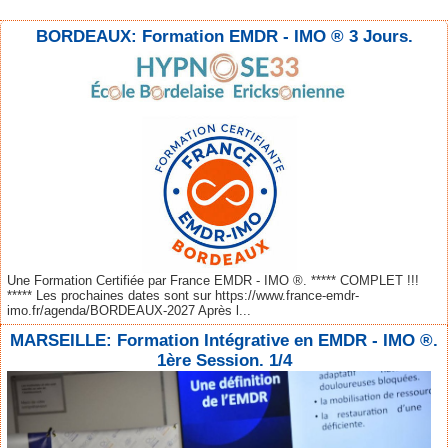
BORDEAUX: Formation EMDR - IMO ® 3 Jours.
Une Formation Certifiée par France EMDR - IMO ®. ***** COMPLET !!!
***** Les prochaines dates sont sur https://www.france-emdr-
imo.fr/agenda/BORDEAUX-2027 Après l...
MARSEILLE: Formation Intégrative en EMDR - IMO ®.
1ère Session. 1/4