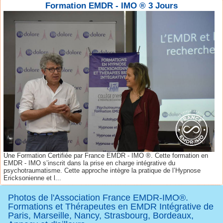
Formation EMDR - IMO ® 3 Jours
Une Formation Certifiée par France EMDR - IMO ®. Cette formation en
EMDR - IMO s’inscrit dans la prise en charge intégrative du
psychotraumatisme. Cette approche intègre la pratique de l’Hypnose
Ericksonienne et l...
Photos de l'Association France EMDR-IMO®.
Formations et Thérapeutes en EMDR Intégrative de
Paris, Marseille, Nancy, Strasbourg, Bordeaux,