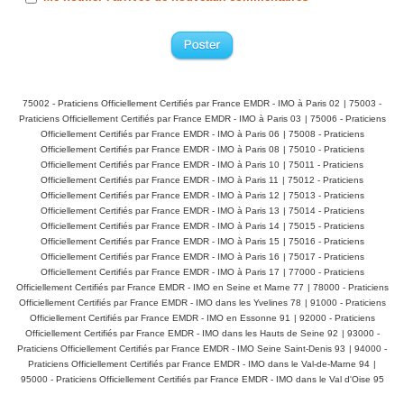
75002 - Praticiens Officiellement Certifiés par France EMDR - IMO à Paris 02
|
75003 -
Praticiens Officiellement Certifiés par France EMDR - IMO à Paris 03
|
75006 - Praticiens
Officiellement Certifiés par France EMDR - IMO à Paris 06
|
75008 - Praticiens
Officiellement Certifiés par France EMDR - IMO à Paris 08
|
75010 - Praticiens
Officiellement Certifiés par France EMDR - IMO à Paris 10
|
75011 - Praticiens
Officiellement Certifiés par France EMDR - IMO à Paris 11
|
75012 - Praticiens
Officiellement Certifiés par France EMDR - IMO à Paris 12
|
75013 - Praticiens
Officiellement Certifiés par France EMDR - IMO à Paris 13
|
75014 - Praticiens
Officiellement Certifiés par France EMDR - IMO à Paris 14
|
75015 - Praticiens
Officiellement Certifiés par France EMDR - IMO à Paris 15
|
75016 - Praticiens
Officiellement Certifiés par France EMDR - IMO à Paris 16
|
75017 - Praticiens
Officiellement Certifiés par France EMDR - IMO à Paris 17
|
77000 - Praticiens
Officiellement Certifiés par France EMDR - IMO en Seine et Marne 77
|
78000 - Praticiens
Officiellement Certifiés par France EMDR - IMO dans les Yvelines 78
|
91000 - Praticiens
Officiellement Certifiés par France EMDR - IMO en Essonne 91
|
92000 - Praticiens
Officiellement Certifiés par France EMDR - IMO dans les Hauts de Seine 92
|
93000 -
Praticiens Officiellement Certifiés par France EMDR - IMO Seine Saint-Denis 93
|
94000 -
Praticiens Officiellement Certifiés par France EMDR - IMO dans le Val-de-Marne 94
|
95000 - Praticiens Officiellement Certifiés par France EMDR - IMO dans le Val d'Oise 95