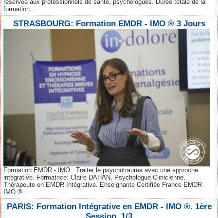
réservée aux professionnels de santé, psychologues. Durée totale de la
formation...
STRASBOURG: Formation EMDR - IMO ® 3 Jours
Formation EMDR - IMO : Traiter le psychotrauma avec une approche
intégrative. Formatrice: Claire DAHAN, Psychologue Clinicienne,
Thérapeute en EMDR Intégrative. Enseignante Certifiée France EMDR
IMO ®....
PARIS: Formation Intégrative en EMDR - IMO ®. 1ère
Session. 1/3