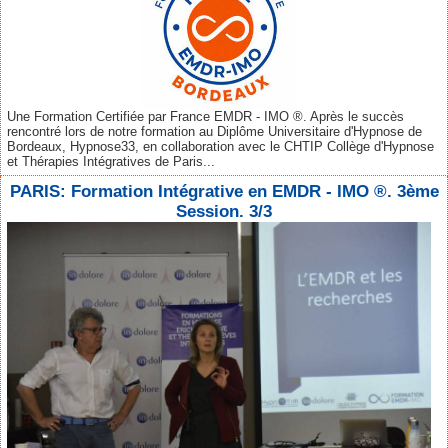
Une Formation Certifiée par France EMDR - IMO ®. Après le succès
rencontré lors de notre formation au Diplôme Universitaire d'Hypnose de
Bordeaux, Hypnose33, en collaboration avec le CHTIP Collège d'Hypnose
et Thérapies Intégratives de Paris...
PARIS: Formation Intégrative en EMDR - IMO ®. 3ème
Session. 3/3