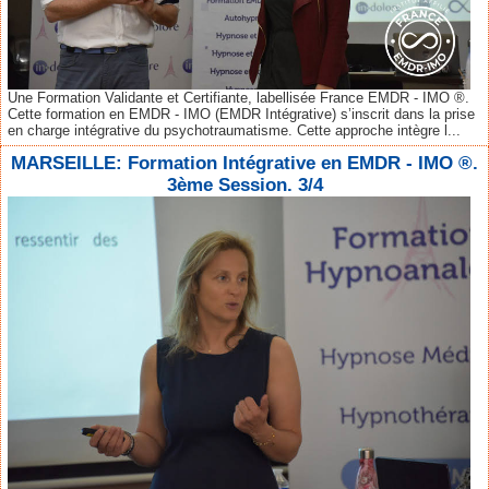
Une Formation Validante et Certifiante, labellisée France EMDR - IMO ®.
Cette formation en EMDR - IMO (EMDR Intégrative) s’inscrit dans la prise
en charge intégrative du psychotraumatisme. Cette approche intègre l...
MARSEILLE: Formation Intégrative en EMDR - IMO ®.
3ème Session. 3/4