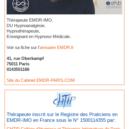
Thérapeute EMDR-IMO.
DU Hypnoanalgésie.
Hypnothérapeute,
Enseignant en Hypnose Médicale.
Voir sa fiche sur l'
annuaire EMDR.fr
41, rue Oberkampf
75011 Paris
0143551166
Site du Cabinet EMDR-PARIS.COM
Thérapeute inscrit sur le Registre des Praticiens en
EMDR-IMO en France sous le N° 1500114355 par:
CHTIP Collège d'Hypnose et Thérapies Intégratives de Paris