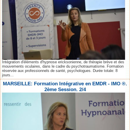
Intégration d'éléments d'hypnose ericksonienne, de thérapie brève et des
mouvements oculaires, dans le cadre du psychotraumatisme. Formation
réservée aux professionnels de santé, psychologues. Durée totale: 8
jours...
MARSEILLE: Formation Intégrative en EMDR - IMO ®.
2ème Session. 2/4