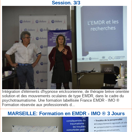
Session. 3/3
Intégration d'éléments d'hypnose ericksonienne, de thérapie brève orientée
solution et des mouvements oculaires de type EMDR, dans le cadre du
psychotraumatisme. Une formation labellisée France EMDR - IMO ®
Formation réservée aux professionnels d...
MARSEILLE: Formation en EMDR - IMO ® 3 Jours