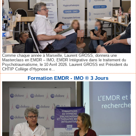
Comme chaque année à Marseille, Laurent GROSS, donnera une
Masterclass en EMDR – IMO, EMDR Intégrative dans le traitement du
Psychotraumatisme, le 10 Avril 2026. Laurent GROSS est Président du
CHTIP Collège d’Hypnose e...
Formation EMDR - IMO ® 3 Jours