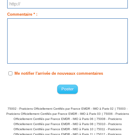
Commentaire * :
Me notifier l'arrivée de nouveaux commentaires
75002 - Praticiens Officiellement Certifiés par France EMDR - IMO à Paris 02
|
75003 -
Praticiens Officiellement Certifiés par France EMDR - IMO à Paris 03
|
75006 - Praticiens
Officiellement Certifiés par France EMDR - IMO à Paris 06
|
75008 - Praticiens
Officiellement Certifiés par France EMDR - IMO à Paris 08
|
75010 - Praticiens
Officiellement Certifiés par France EMDR - IMO à Paris 10
|
75011 - Praticiens
Officiellement Certifiés par France EMDR - IMO à Paris 11
|
75012 - Praticiens