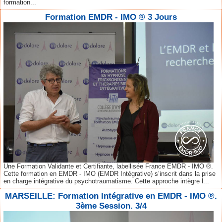
formation...
Formation EMDR - IMO ® 3 Jours
Une Formation Validante et Certifiante, labellisée France EMDR - IMO ®.
Cette formation en EMDR - IMO (EMDR Intégrative) s’inscrit dans la prise
en charge intégrative du psychotraumatisme. Cette approche intègre l...
MARSEILLE: Formation Intégrative en EMDR - IMO ®.
3ème Session. 3/4