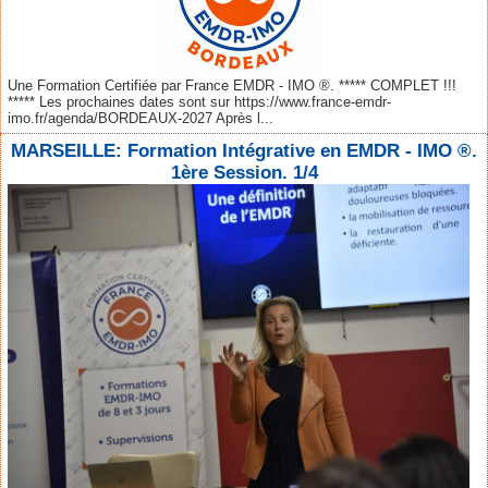
Une Formation Certifiée par France EMDR - IMO ®. ***** COMPLET !!!
***** Les prochaines dates sont sur https://www.france-emdr-
imo.fr/agenda/BORDEAUX-2027 Après l...
MARSEILLE: Formation Intégrative en EMDR - IMO ®.
1ère Session. 1/4