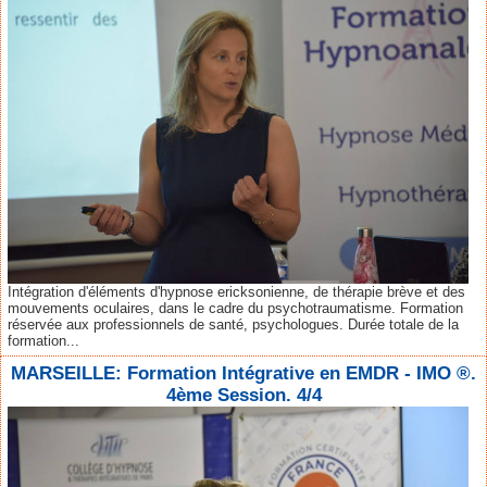
Intégration d'éléments d'hypnose ericksonienne, de thérapie brève et des
mouvements oculaires, dans le cadre du psychotraumatisme. Formation
réservée aux professionnels de santé, psychologues. Durée totale de la
formation...
MARSEILLE: Formation Intégrative en EMDR - IMO ®.
4ème Session. 4/4