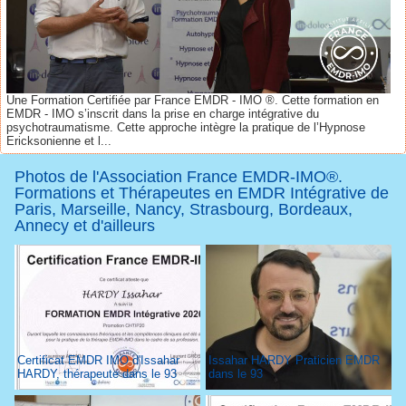
Une Formation Certifiée par France EMDR - IMO ®. Cette formation en
EMDR - IMO s’inscrit dans la prise en charge intégrative du
psychotraumatisme. Cette approche intègre la pratique de l’Hypnose
Ericksonienne et l...
Photos de l'Association France EMDR-IMO®.
Formations et Thérapeutes en EMDR Intégrative de
Paris, Marseille, Nancy, Strasbourg, Bordeaux,
Annecy et d'ailleurs
Certificat EMDR IMO d'Issahar
Issahar HARDY Praticien EMDR
HARDY, thérapeute dans le 93
dans le 93