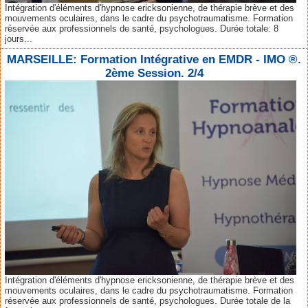
Intégration d'éléments d'hypnose ericksonienne, de thérapie brève et des
mouvements oculaires, dans le cadre du psychotraumatisme. Formation
réservée aux professionnels de santé, psychologues. Durée totale: 8
jours...
MARSEILLE: Formation Intégrative en EMDR - IMO ®.
2ème Session. 2/4
Intégration d'éléments d'hypnose ericksonienne, de thérapie brève et des
mouvements oculaires, dans le cadre du psychotraumatisme. Formation
réservée aux professionnels de santé, psychologues. Durée totale de la