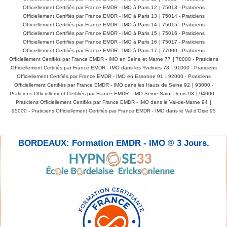
Officiellement Certifiés par France EMDR - IMO à Paris 12
|
75013 - Praticiens
Officiellement Certifiés par France EMDR - IMO à Paris 13
|
75014 - Praticiens
Officiellement Certifiés par France EMDR - IMO à Paris 14
|
75015 - Praticiens
Officiellement Certifiés par France EMDR - IMO à Paris 15
|
75016 - Praticiens
Officiellement Certifiés par France EMDR - IMO à Paris 16
|
75017 - Praticiens
Officiellement Certifiés par France EMDR - IMO à Paris 17
|
77000 - Praticiens
Officiellement Certifiés par France EMDR - IMO en Seine et Marne 77
|
78000 - Praticiens
Officiellement Certifiés par France EMDR - IMO dans les Yvelines 78
|
91000 - Praticiens
Officiellement Certifiés par France EMDR - IMO en Essonne 91
|
92000 - Praticiens
Officiellement Certifiés par France EMDR - IMO dans les Hauts de Seine 92
|
93000 -
Praticiens Officiellement Certifiés par France EMDR - IMO Seine Saint-Denis 93
|
94000 -
Praticiens Officiellement Certifiés par France EMDR - IMO dans le Val-de-Marne 94
|
95000 - Praticiens Officiellement Certifiés par France EMDR - IMO dans le Val d'Oise 95
BORDEAUX: Formation EMDR - IMO ® 3 Jours.