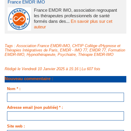
France EMDR IMO
France EMDR IMO, association regroupant
les thérapeutes professionnels de santé
formés dans des...
En savoir plus sur cet
auteur
Tags
:
Association France EMDR-IMO
,
CHTIP Collège d'Hypnose et
Thérapies Intégratives de Paris
,
EMDR - IMO 77
,
EMDR 77
,
Formation
EMDR-IMO
,
Hypnothérapeute
,
Psychiatre
,
Thérapie EMDR-IMO
Rédigé le Vendredi 10 Janvier 2025 à 15:16 | Lu 607 fois
Nouveau commentaire :
Nom * :
Adresse email (non publiée) * :
Site web :