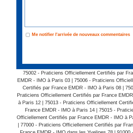
Me notifier l'arrivée de nouveaux commentaires
75002 - Praticiens Officiellement Certifiés par 
EMDR - IMO à Paris 03
|
75006 - Praticiens Offici
Certifiés par France EMDR - IMO à Paris 08
|
750
Praticiens Officiellement Certifiés par France EMDR
à Paris 12
|
75013 - Praticiens Officiellement Cert
France EMDR - IMO à Paris 14
|
75015 - Pratici
Officiellement Certifiés par France EMDR - IMO à P
|
77000 - Praticiens Officiellement Certifiés par F
France EMDR - IMO dans les Yvelines 78
|
91000 