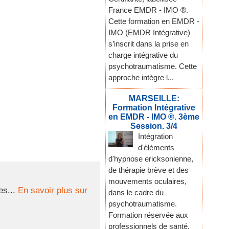
France EMDR - IMO ®.
Cette formation en EMDR -
IMO (EMDR Intégrative)
s’inscrit dans la prise en
charge intégrative du
psychotraumatisme. Cette
approche intègre l...
MARSEILLE:
Formation Intégrative
en EMDR - IMO ®. 3ème
Session. 3/4
Intégration
d'éléments
d'hypnose ericksonienne,
de thérapie brève et des
mouvements oculaires,
es...
En savoir plus sur
dans le cadre du
psychotraumatisme.
Formation réservée aux
professionnels de santé,