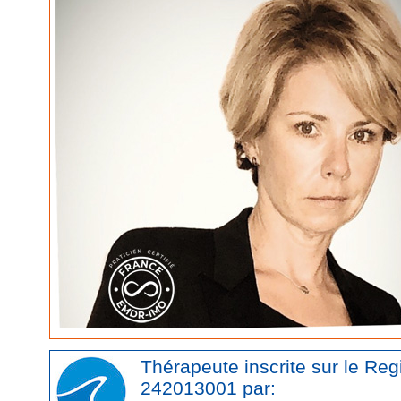
Thérapeute inscrite sur le Re
242013001 par: