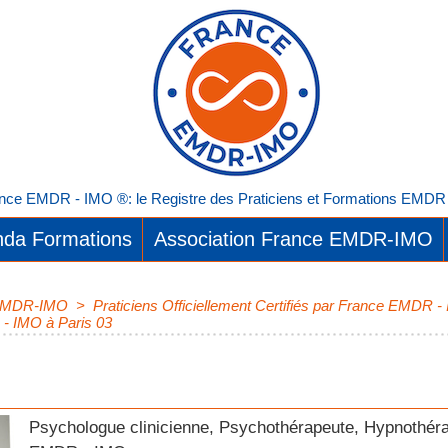
nce EMDR - IMO ®: le Registre des Praticiens et Formations EMDR I
da Formations
Association France EMDR-IMO
e EMDR-IMO
>
Praticiens Officiellement Certifiés par France EMDR -
 - IMO à Paris 03
Psychologue clinicienne, Psychothérapeute, Hypnothéra