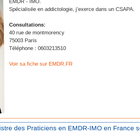
EMDR - IMO.
Spécialisée en addictologie, j’exerce dans un CSAPA.
Consultations:
40 rue de montmorency
75003 Paris
Téléphone : 0603213510
Voir sa fiche sur EMDR.FR
gistre des Praticiens en EMDR-IMO en France s