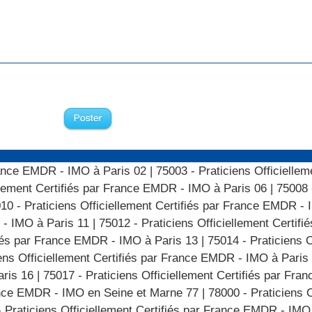
France EMDR - IMO à Paris 02
|
75003 - Praticiens Officiellem
ellement Certifiés par France EMDR - IMO à Paris 06
|
75008 
10 - Praticiens Officiellement Certifiés par France EMDR - 
 - IMO à Paris 11
|
75012 - Praticiens Officiellement Certi
ifiés par France EMDR - IMO à Paris 13
|
75014 - Praticiens O
ens Officiellement Certifiés par France EMDR - IMO à Paris
aris 16
|
75017 - Praticiens Officiellement Certifiés par Fr
rance EMDR - IMO en Seine et Marne 77
|
78000 - Praticiens O
- Praticiens Officiellement Certifiés par France EMDR - IM