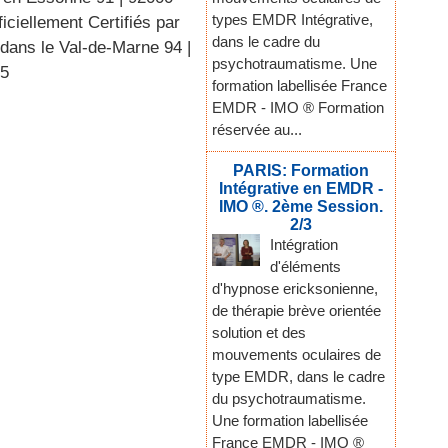
types EMDR Intégrative,
iciellement Certifiés par
dans le cadre du
 dans le Val-de-Marne 94
|
psychotraumatisme. Une
95
formation labellisée France
EMDR - IMO ® Formation
réservée au...
PARIS: Formation
Intégrative en EMDR -
IMO ®. 2ème Session.
2/3
Intégration
d'éléments
d'hypnose ericksonienne,
de thérapie brève orientée
solution et des
mouvements oculaires de
type EMDR, dans le cadre
du psychotraumatisme.
Une formation labellisée
France EMDR - IMO ®