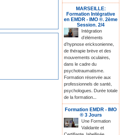
MARSEILLE:
Formation Intégrative
en EMDR - IMO ®. 2ème
Session. 2/4
Intégration
d'éléments
d'hypnose ericksonienne,
de thérapie brève et des
mouvements oculaires,
dans le cadre du
psychotraumatisme.
Formation réservée aux
professionnels de santé,
psychologues. Durée totale
de la formation...
Formation EMDR - IMO
® 3 Jours
Une Formation
Validante et
Certifiante, labellisée