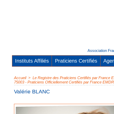
Association Fra
Instituts Affiliés
Praticiens Certifiés
Agen
Accueil
>
Le Registre des Praticiens Certifiés par Franc
75003 - Praticiens Officiellement Certifiés par France EMDR
Valérie BLANC