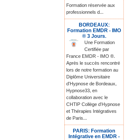
Formation réservée aux
professionnels d...
BORDEAUX:
Formation EMDR - IMO
® 3 Jours.
Une Formation
Certifiée par
France EMDR - IMO ®.
Après le succès rencontré
lors de notre formation au
Diplôme Universitaire
d'Hypnose de Bordeaux,
Hypnose33, en
collaboration avec le
CHTIP Collège d'Hypnose
et Thérapies Intégratives
de Paris...
PARIS: Formation
Intégrative en EMDR -