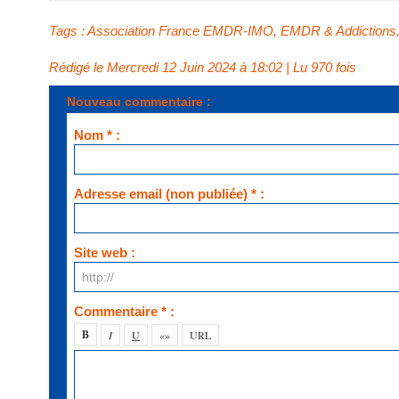
Tags
:
Association France EMDR-IMO
,
EMDR & Addictions
Rédigé le Mercredi 12 Juin 2024 à 18:02 | Lu 970 fois
Nouveau commentaire :
Nom * :
Adresse email (non publiée) * :
Site web :
Commentaire * :