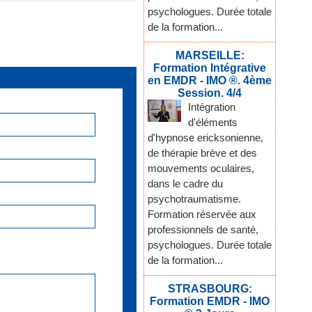
psychologues. Durée totale
de la formation...
MARSEILLE:
Formation Intégrative
en EMDR - IMO ®. 4ème
Session. 4/4
Intégration
d'éléments
d'hypnose ericksonienne,
de thérapie brève et des
mouvements oculaires,
dans le cadre du
psychotraumatisme.
Formation réservée aux
professionnels de santé,
psychologues. Durée totale
de la formation...
STRASBOURG:
Formation EMDR - IMO