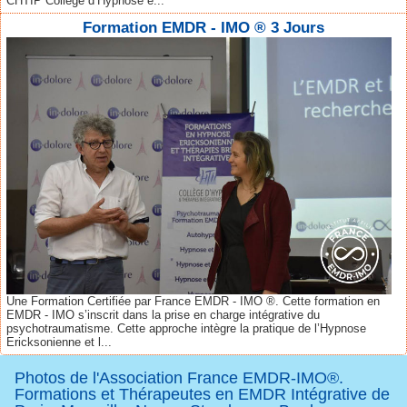
CHTIP Collège d’Hypnose e...
Formation EMDR - IMO ® 3 Jours
Une Formation Certifiée par France EMDR - IMO ®. Cette formation en
EMDR - IMO s’inscrit dans la prise en charge intégrative du
psychotraumatisme. Cette approche intègre la pratique de l’Hypnose
Ericksonienne et l...
Photos de l'Association France EMDR-IMO®.
Formations et Thérapeutes en EMDR Intégrative de