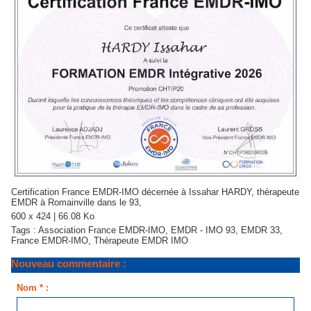
Certification France EMDR-IMO
décernée à Issahar HARDY, thérapeute
EMDR à Romainville dans le 93,
600 x 424 | 66.08 Ko
Tags :
Association France EMDR-IMO
,
EMDR - IMO 93
,
EMDR 33
,
France EMDR-IMO
,
Thérapeute EMDR IMO
Nouveau commentaire :
Nom * :