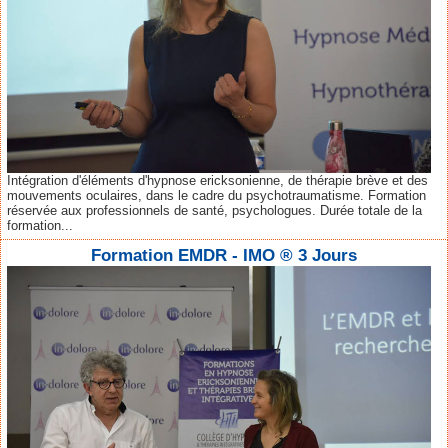
Intégration d'éléments d'hypnose ericksonienne, de thérapie brève et des
mouvements oculaires, dans le cadre du psychotraumatisme. Formation
réservée aux professionnels de santé, psychologues. Durée totale de la
formation...
Formation EMDR - IMO ® 3 Jours