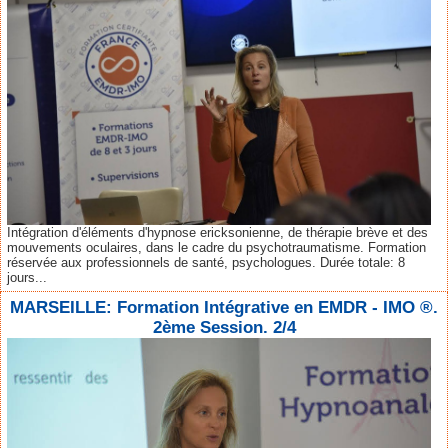
Intégration d'éléments d'hypnose ericksonienne, de thérapie brève et des
mouvements oculaires, dans le cadre du psychotraumatisme. Formation
réservée aux professionnels de santé, psychologues. Durée totale: 8
jours...
MARSEILLE: Formation Intégrative en EMDR - IMO ®.
2ème Session. 2/4