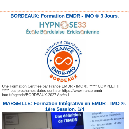
BORDEAUX: Formation EMDR - IMO ® 3 Jours.
Une Formation Certifiée par France EMDR - IMO ®. ***** COMPLET !!!
***** Les prochaines dates sont sur https://www.france-emdr-
imo.fr/agenda/BORDEAUX-2027 Après l...
MARSEILLE: Formation Intégrative en EMDR - IMO ®.
1ère Session. 1/4