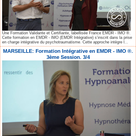
Une Formation Validante et Certifiante, labellisée France EMDR - IMO ®.
Cette formation en EMDR - IMO (EMDR Intégrative) s’inscrit dans la prise
en charge intégrative du psychotraumatisme. Cette approche intègre l...
MARSEILLE: Formation Intégrative en EMDR - IMO ®.
3ème Session. 3/4