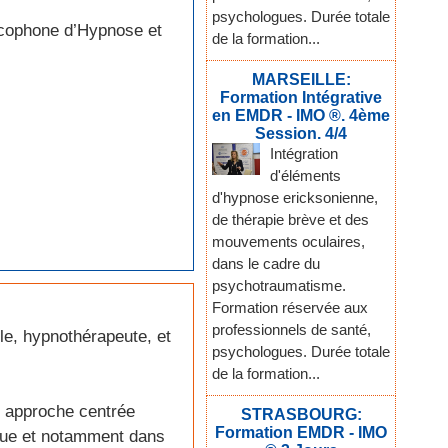
psychologues. Durée totale
ncophone d’Hypnose et
de la formation...
MARSEILLE:
Formation Intégrative
en EMDR - IMO ®. 4ème
Session. 4/4
Intégration
d'éléments
d'hypnose ericksonienne,
de thérapie brève et des
mouvements oculaires,
dans le cadre du
psychotraumatisme.
Formation réservée aux
professionnels de santé,
le, hypnothérapeute, et
psychologues. Durée totale
de la formation...
s, approche centrée
STRASBOURG:
Formation EMDR - IMO
ique et notamment dans