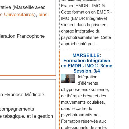
France EMDR - IMO ®.
rative (Marseille avec
Cette formation en EMDR -
s Universitaires
),
ainsi
IMO (EMDR Intégrative)
s’inscrit dans la prise en
charge intégrative du
dération Francophone
psychotraumatisme. Cette
approche intègre l...
MARSEILLE:
Formation Intégrative
en EMDR - IMO ®. 3ème
Session. 3/4
Intégration
d'éléments
d'hypnose ericksonienne,
en Hypnose Médicale.
de thérapie brève et des
mouvements oculaires,
dans le cadre du
 accompagnements
psychotraumatisme.
 tabagique, et la gestion
Formation réservée aux
professionnels de santé,