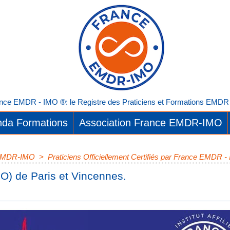
nce EMDR - IMO ®: le Registre des Praticiens et Formations EMDR I
da Formations
Association France EMDR-IMO
e EMDR-IMO
>
Praticiens Officiellement Certifiés par France EMDR -
O) de Paris et Vincennes.