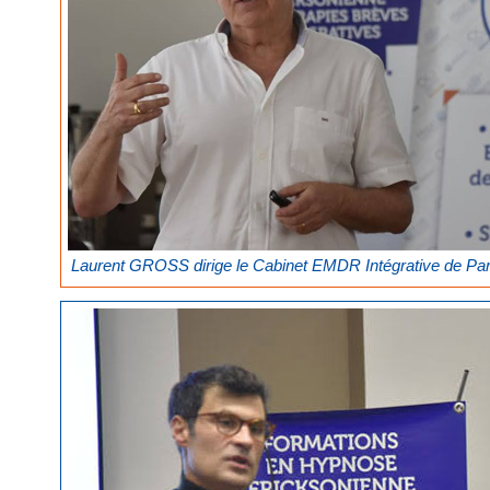
Laurent GROSS dirige le Cabinet EMDR Intégrative de Par