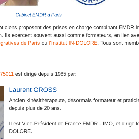
Cabinet EMDR à Paris
raticiens proposent des prises en charge combinant EMDR I
n. Ils exercent souvent aussi comme formateurs, en lien ave
gratives de Paris
ou
l’Institut IN-DOLORE
. Tous sont membr
 75011
est dirigé depuis 1985 par:
Laurent GROSS
Ancien kinésithérapeute, désormais formateur et pratic
depuis plus de 20 ans.
Il est Vice-Président de France EMDR - IMO, et dirige le 
DOLORE.