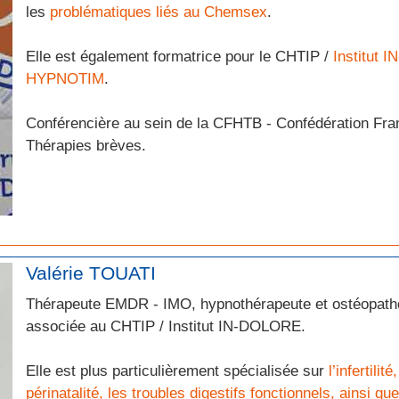
les
problématiques liés au Chemsex
.
Elle est également formatrice pour le CHTIP /
Institut
HYPNOTIM
.
Conférencière au sein de la CFHTB - Confédération Fr
Thérapies brèves.
Valérie TOUATI
Thérapeute EMDR - IMO, hypnothérapeute et ostéopathe
associée au CHTIP / Institut IN-DOLORE.
Elle est plus particulièrement spécialisée sur
l’infertilit
périnatalité, les troubles digestifs fonctionnels, ainsi qu