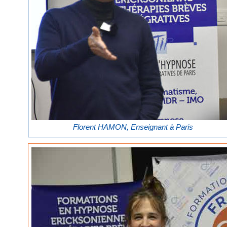
Florent HAMON, Enseignant à Paris