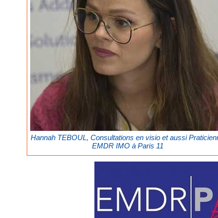
Hannah TEBOUL, Consultations en visio et aussi Praticien
EMDR IMO à Paris 11