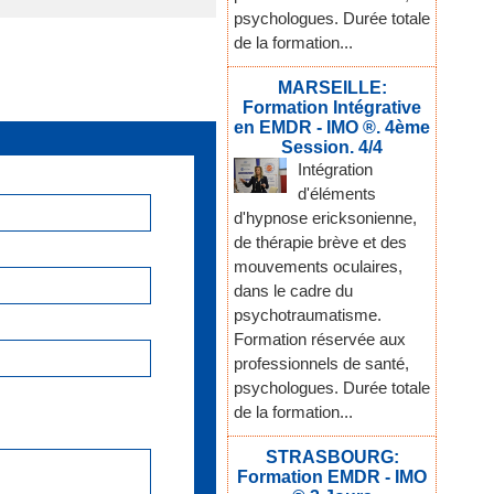
psychologues. Durée totale
de la formation...
MARSEILLE:
Formation Intégrative
en EMDR - IMO ®. 4ème
Session. 4/4
Intégration
d'éléments
d'hypnose ericksonienne,
de thérapie brève et des
mouvements oculaires,
dans le cadre du
psychotraumatisme.
Formation réservée aux
professionnels de santé,
psychologues. Durée totale
de la formation...
STRASBOURG:
Formation EMDR - IMO