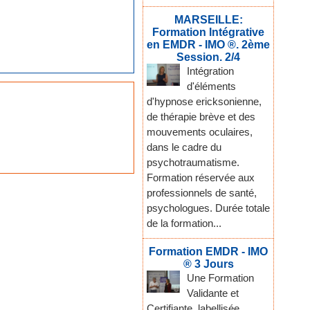
MARSEILLE:
Formation Intégrative
en EMDR - IMO ®. 2ème
Session. 2/4
Intégration
d'éléments
d'hypnose ericksonienne,
de thérapie brève et des
mouvements oculaires,
dans le cadre du
psychotraumatisme.
Formation réservée aux
professionnels de santé,
psychologues. Durée totale
de la formation...
Formation EMDR - IMO
® 3 Jours
Une Formation
Validante et
Certifiante, labellisée