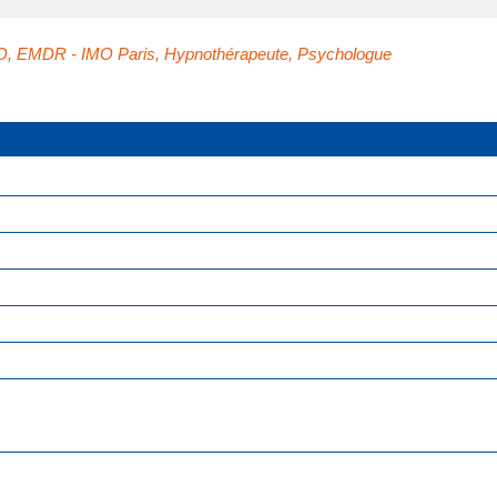
O
,
EMDR - IMO Paris
,
Hypnothérapeute
,
Psychologue