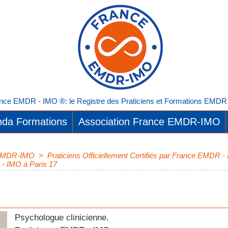
nce EMDR - IMO ®: le Registre des Praticiens et Formations EMDR I
da Formations
Association France EMDR-IMO
e EMDR-IMO
>
Praticiens Officiellement Certifiés par France EMDR -
 - IMO à Paris 17
Psychologue clinicienne.