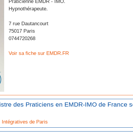
Praticienne EMDR - IMO.
Hypnothérapeute.
7 rue Dautancourt
75017 Paris
0744720268
Voir sa fiche sur EMDR.FR
gistre des Praticiens en EMDR-IMO de France s
Intégratives de Paris