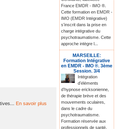
France EMDR - IMO ®.
Cette formation en EMDR -
IMO (EMDR Intégrative)
s’inscrit dans la prise en
charge intégrative du
psychotraumatisme. Cette
approche intègre l...
MARSEILLE:
Formation Intégrative
en EMDR - IMO ®. 3ème
Session. 3/4
Intégration
d'éléments
d'hypnose ericksonienne,
de thérapie brève et des
mouvements oculaires,
ives...
En savoir plus
dans le cadre du
psychotraumatisme.
Formation réservée aux
professionnels de santé,