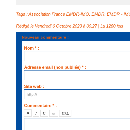
Tags
:
Association France EMDR-IMO
,
EMDR
,
EMDR - IM
Rédigé le Vendredi 6 Octobre 2023 à 00:27 | Lu 1280 fois
Nouveau commentaire :
Nom * :
Adresse email (non publiée) * :
Site web :
Commentaire * :