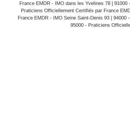
France EMDR - IMO dans les Yvelines 78
|
91000 
Praticiens Officiellement Certifiés par France E
France EMDR - IMO Seine Saint-Denis 93
|
94000 -
95000 - Praticiens Officiel