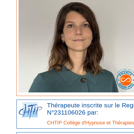
Thérapeute inscrite sur le Re
N°231106026 par:
CHTIP Collège d'Hypnose et Thérapies 