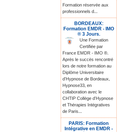
Formation réservée aux
professionnels d...
BORDEAUX:
Formation EMDR - IMO
® 3 Jours.
Une Formation
Certifiée par
France EMDR - IMO ®.
Après le succès rencontré
lors de notre formation au
Diplôme Universitaire
d'Hypnose de Bordeaux,
Hypnose33, en
collaboration avec le
CHTIP Collège d'Hypnose
et Thérapies Intégratives
de Paris...
PARIS: Formation
Intégrative en EMDR -