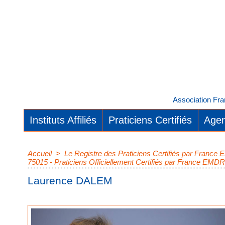
Association Fra
Instituts Affiliés
Praticiens Certifiés
Agen
Accueil
>
Le Registre des Praticiens Certifiés par Franc
75015 - Praticiens Officiellement Certifiés par France EMDR
Laurence DALEM