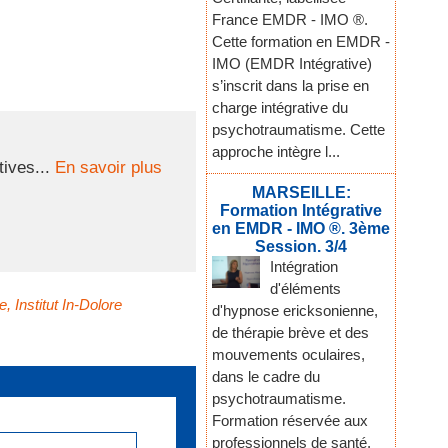
France EMDR - IMO ®.
Cette formation en EMDR -
IMO (EMDR Intégrative)
s’inscrit dans la prise en
charge intégrative du
psychotraumatisme. Cette
approche intègre l...
ives...
En savoir plus
MARSEILLE:
Formation Intégrative
en EMDR - IMO ®. 3ème
Session. 3/4
Intégration
d'éléments
e
,
Institut In-Dolore
d'hypnose ericksonienne,
de thérapie brève et des
mouvements oculaires,
dans le cadre du
psychotraumatisme.
Formation réservée aux
professionnels de santé,