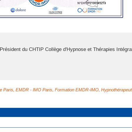
résident du CHTIP Collège d'Hypnose et Thérapies Intégrat
e Paris
,
EMDR - IMO Paris
,
Formation EMDR-IMO
,
Hypnothérapeut