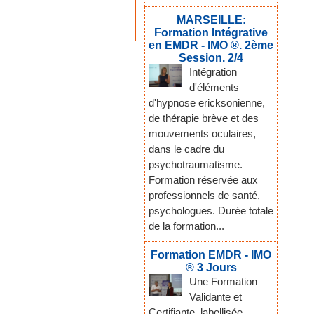
MARSEILLE:
Formation Intégrative
en EMDR - IMO ®. 2ème
Session. 2/4
Intégration
d'éléments
d'hypnose ericksonienne,
de thérapie brève et des
mouvements oculaires,
dans le cadre du
psychotraumatisme.
Formation réservée aux
professionnels de santé,
psychologues. Durée totale
de la formation...
Formation EMDR - IMO
® 3 Jours
Une Formation
Validante et
Certifiante, labellisée