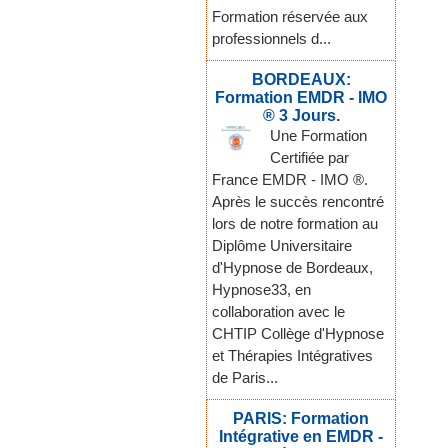
Formation réservée aux
professionnels d...
BORDEAUX:
Formation EMDR - IMO
® 3 Jours.
Une Formation
Certifiée par
France EMDR - IMO ®.
Après le succès rencontré
lors de notre formation au
Diplôme Universitaire
d'Hypnose de Bordeaux,
Hypnose33, en
collaboration avec le
CHTIP Collège d'Hypnose
et Thérapies Intégratives
de Paris...
PARIS: Formation
Intégrative en EMDR -