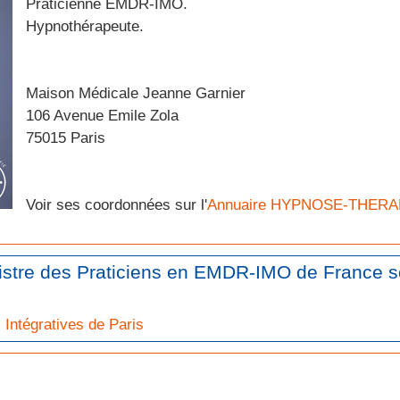
Praticienne EMDR-IMO.
Hypnothérapeute.
Maison Médicale Jeanne Garnier
106 Avenue Emile Zola
75015 Paris
Voir ses coordonnées sur l'
Annuaire HYPNOSE-THER
gistre des Praticiens en EMDR-IMO de France s
Intégratives de Paris