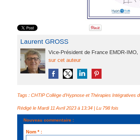
Laurent GROSS
Vice-Président de France EMDR-IMO, P
sur cet auteur
Tags
:
CHTIP Collège d'Hypnose et Thérapies Intégratives d
Rédigé le Mardi 11 Avril 2023 à 13:34 | Lu 798 fois
Nouveau commentaire :
Nom * :