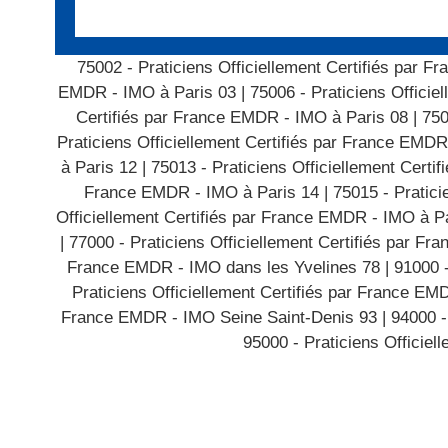
75002 - Praticiens Officiellement Certifiés par 
EMDR - IMO à Paris 03
|
75006 - Praticiens Offici
Certifiés par France EMDR - IMO à Paris 08
|
750
Praticiens Officiellement Certifiés par France EMDR
à Paris 12
|
75013 - Praticiens Officiellement Cert
France EMDR - IMO à Paris 14
|
75015 - Pratici
Officiellement Certifiés par France EMDR - IMO à P
|
77000 - Praticiens Officiellement Certifiés par F
France EMDR - IMO dans les Yvelines 78
|
91000 
Praticiens Officiellement Certifiés par France E
France EMDR - IMO Seine Saint-Denis 93
|
94000 -
95000 - Praticiens Officiel