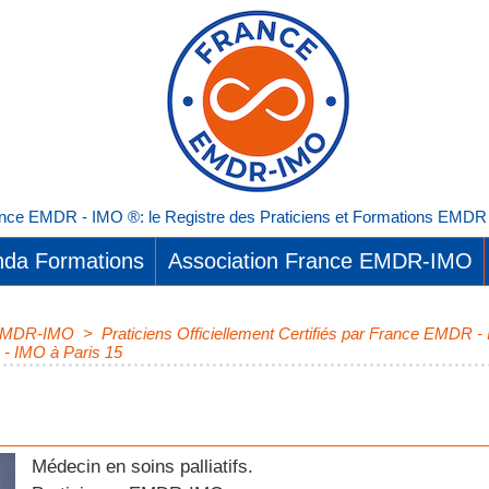
nce EMDR - IMO ®: le Registre des Praticiens et Formations EMDR I
da Formations
Association France EMDR-IMO
e EMDR-IMO
>
Praticiens Officiellement Certifiés par France EMDR -
 - IMO à Paris 15
Médecin en soins palliatifs.