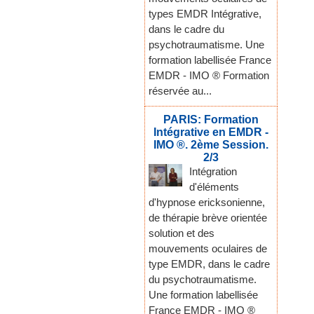
types EMDR Intégrative,
dans le cadre du
psychotraumatisme. Une
formation labellisée France
EMDR - IMO ® Formation
réservée au...
PARIS: Formation
Intégrative en EMDR -
IMO ®. 2ème Session.
2/3
Intégration
d'éléments
d'hypnose ericksonienne,
de thérapie brève orientée
solution et des
mouvements oculaires de
type EMDR, dans le cadre
du psychotraumatisme.
Une formation labellisée
France EMDR - IMO ®