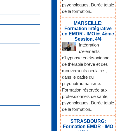
psychologues. Durée totale
de la formation...
MARSEILLE:
Formation Intégrative
en EMDR - IMO ®. 4ème
Session. 4/4
Intégration
d'éléments
d'hypnose ericksonienne,
de thérapie brève et des
mouvements oculaires,
dans le cadre du
psychotraumatisme.
Formation réservée aux
professionnels de santé,
psychologues. Durée totale
de la formation...
STRASBOURG:
Formation EMDR - IMO