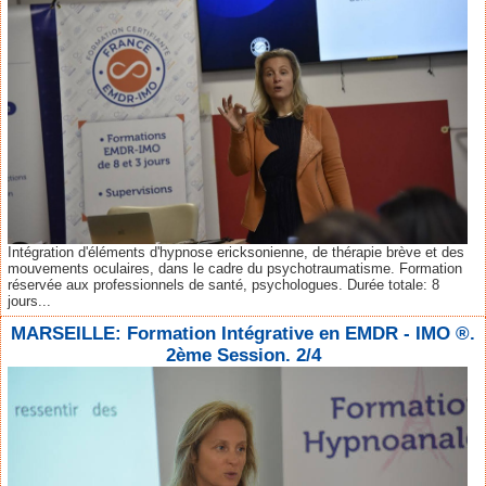
Intégration d'éléments d'hypnose ericksonienne, de thérapie brève et des
mouvements oculaires, dans le cadre du psychotraumatisme. Formation
réservée aux professionnels de santé, psychologues. Durée totale: 8
jours...
MARSEILLE: Formation Intégrative en EMDR - IMO ®.
2ème Session. 2/4