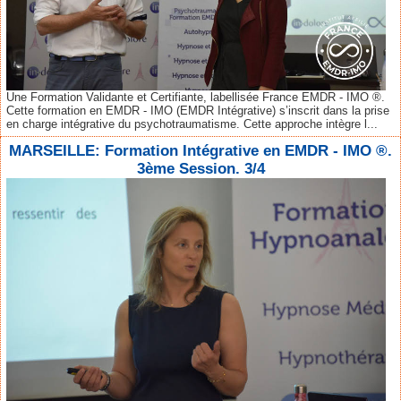
Une Formation Validante et Certifiante, labellisée France EMDR - IMO ®.
Cette formation en EMDR - IMO (EMDR Intégrative) s’inscrit dans la prise
en charge intégrative du psychotraumatisme. Cette approche intègre l...
MARSEILLE: Formation Intégrative en EMDR - IMO ®.
3ème Session. 3/4