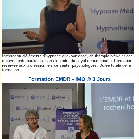
Intégration d'éléments d'hypnose ericksonienne, de thérapie brève et des
mouvements oculaires, dans le cadre du psychotraumatisme. Formation
réservée aux professionnels de santé, psychologues. Durée totale de la
formation...
Formation EMDR - IMO ® 3 Jours