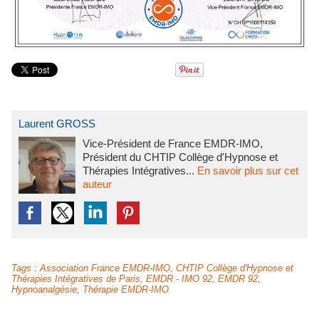
Laurent GROSS
Vice-Président de France EMDR-IMO,
Président du CHTIP Collège d'Hypnose et
Thérapies Intégratives...
En savoir plus sur cet
auteur
Tags
:
Association France EMDR-IMO
,
CHTIP Collège d'Hypnose et
Thérapies Intégratives de Paris
,
EMDR - IMO 92
,
EMDR 92
,
Hypnoanalgésie
,
Thérapie EMDR-IMO