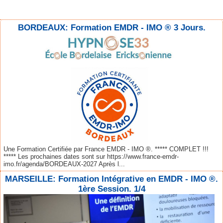
BORDEAUX: Formation EMDR - IMO ® 3 Jours.
Une Formation Certifiée par France EMDR - IMO ®. ***** COMPLET !!!
***** Les prochaines dates sont sur https://www.france-emdr-
imo.fr/agenda/BORDEAUX-2027 Après l...
MARSEILLE: Formation Intégrative en EMDR - IMO ®.
1ère Session. 1/4