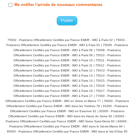
Me notifier l'arrivée de nouveaux commentaires
75002 - Praticiens Officiellement Certifiés par France EMDR - IMO à Paris 02
|
75003 -
Praticiens Officiellement Certifiés par France EMDR - IMO à Paris 03
|
75006 - Praticiens
Officiellement Certifiés par France EMDR - IMO à Paris 06
|
75008 - Praticiens
Officiellement Certifiés par France EMDR - IMO à Paris 08
|
75010 - Praticiens
Officiellement Certifiés par France EMDR - IMO à Paris 10
|
75011 - Praticiens
Officiellement Certifiés par France EMDR - IMO à Paris 11
|
75012 - Praticiens
Officiellement Certifiés par France EMDR - IMO à Paris 12
|
75013 - Praticiens
Officiellement Certifiés par France EMDR - IMO à Paris 13
|
75014 - Praticiens
Officiellement Certifiés par France EMDR - IMO à Paris 14
|
75015 - Praticiens
Officiellement Certifiés par France EMDR - IMO à Paris 15
|
75016 - Praticiens
Officiellement Certifiés par France EMDR - IMO à Paris 16
|
75017 - Praticiens
Officiellement Certifiés par France EMDR - IMO à Paris 17
|
77000 - Praticiens
Officiellement Certifiés par France EMDR - IMO en Seine et Marne 77
|
78000 - Praticiens
Officiellement Certifiés par France EMDR - IMO dans les Yvelines 78
|
91000 - Praticiens
Officiellement Certifiés par France EMDR - IMO en Essonne 91
|
92000 - Praticiens
Officiellement Certifiés par France EMDR - IMO dans les Hauts de Seine 92
|
93000 -
Praticiens Officiellement Certifiés par France EMDR - IMO Seine Saint-Denis 93
|
94000 -
Praticiens Officiellement Certifiés par France EMDR - IMO dans le Val-de-Marne 94
|
95000 - Praticiens Officiellement Certifiés par France EMDR - IMO dans le Val d'Oise 95