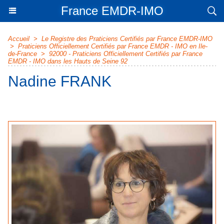
France EMDR-IMO
Accueil
>
Le Registre des Praticiens Certifiés par France EMDR-IMO
>
Praticiens Officiellement Certifiés par France EMDR - IMO en Ile-
de-France
>
92000 - Praticiens Officiellement Certifiés par France
EMDR - IMO dans les Hauts de Seine 92
Nadine FRANK