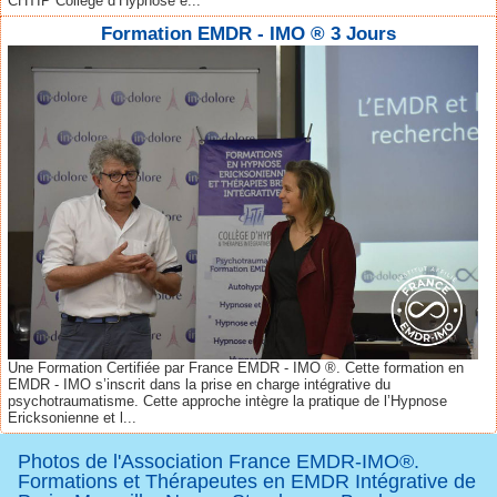
CHTIP Collège d’Hypnose e...
Formation EMDR - IMO ® 3 Jours
Une Formation Certifiée par France EMDR - IMO ®. Cette formation en
EMDR - IMO s’inscrit dans la prise en charge intégrative du
psychotraumatisme. Cette approche intègre la pratique de l’Hypnose
Ericksonienne et l...
Photos de l'Association France EMDR-IMO®.
Formations et Thérapeutes en EMDR Intégrative de