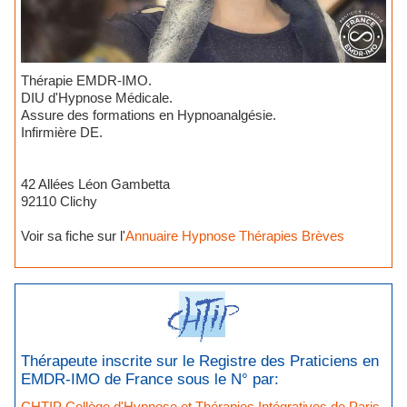
Thérapie EMDR-IMO.
DIU d'Hypnose Médicale.
Assure des formations en Hypnoanalgésie.
Infirmière DE.
42 Allées Léon Gambetta
92110 Clichy
Voir sa fiche sur l'
Annuaire Hypnose Thérapies Brèves
Thérapeute inscrite sur le Registre des Praticiens en
EMDR-IMO de France sous le N° par:
CHTIP Collège d'Hypnose et Thérapies Intégratives de Paris