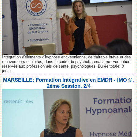
Intégration d'éléments d'hypnose ericksonienne, de thérapie brève et des
mouvements oculaires, dans le cadre du psychotraumatisme. Formation
réservée aux professionnels de santé, psychologues. Durée totale: 8
jours...
MARSEILLE: Formation Intégrative en EMDR - IMO ®.
2ème Session. 2/4