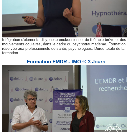
Intégration d'éléments d'hypnose ericksonienne, de thérapie brève et des
mouvements oculaires, dans le cadre du psychotraumatisme. Formation
réservée aux professionnels de santé, psychologues. Durée totale de la
formation...
Formation EMDR - IMO ® 3 Jours