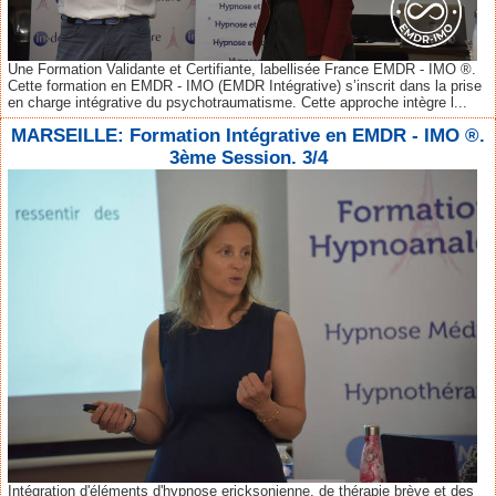
Une Formation Validante et Certifiante, labellisée France EMDR - IMO ®.
Cette formation en EMDR - IMO (EMDR Intégrative) s’inscrit dans la prise
en charge intégrative du psychotraumatisme. Cette approche intègre l...
MARSEILLE: Formation Intégrative en EMDR - IMO ®.
3ème Session. 3/4
Intégration d'éléments d'hypnose ericksonienne, de thérapie brève et des