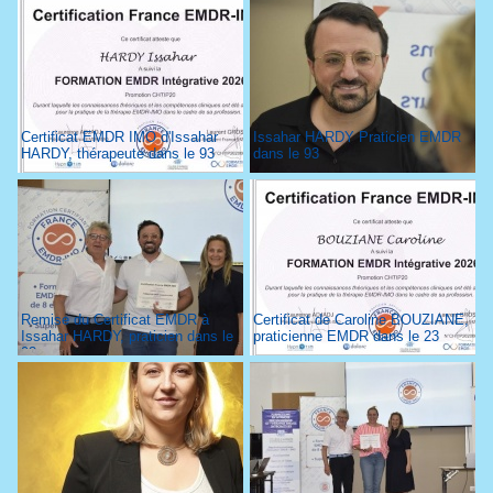
Certificat EMDR IMO d'Issahar
Issahar HARDY Praticien EMDR
HARDY, thérapeute dans le 93
dans le 93
Remise du Certificat EMDR à
Certificat de Caroline BOUZIANE,
Issahar HARDY, praticien dans le
praticienne EMDR dans le 23
93