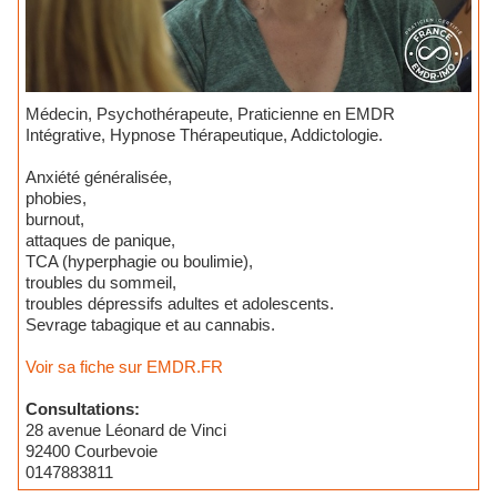
Médecin, Psychothérapeute, Praticienne en EMDR
Intégrative, Hypnose Thérapeutique, Addictologie.
Anxiété généralisée,
phobies,
burnout,
attaques de panique,
TCA (hyperphagie ou boulimie),
troubles du sommeil,
troubles dépressifs adultes et adolescents.
Sevrage tabagique et au cannabis.
Voir sa fiche sur EMDR.FR
Consultations:
28 avenue Léonard de Vinci
92400 Courbevoie
0147883811