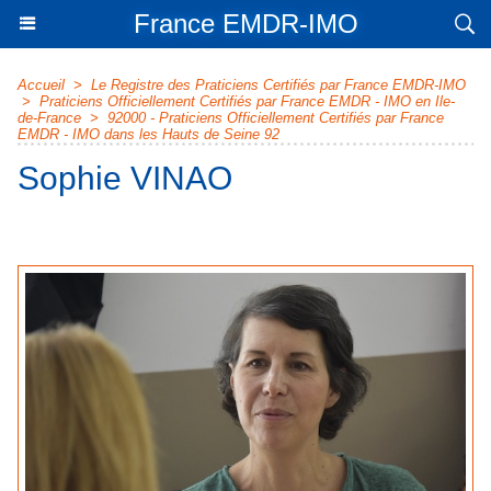
France EMDR-IMO
Accueil
>
Le Registre des Praticiens Certifiés par France EMDR-IMO
>
Praticiens Officiellement Certifiés par France EMDR - IMO en Ile-
de-France
>
92000 - Praticiens Officiellement Certifiés par France
EMDR - IMO dans les Hauts de Seine 92
Sophie VINAO