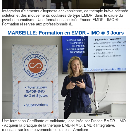
Intégration d'éléments d'hypnose ericksonienne, de thérapie brève orientée
solution et des mouvements oculaires de type EMDR, dans le cadre du
psychotraumatisme. Une formation labellisée France EMDR - IMO ®
Formation réservée aux professionnels d...
MARSEILLE: Formation en EMDR - IMO ® 3 Jours
Une formation Certifiante et Validante, labellisée par France EMDR - IMO.
- Acquérir la pratique de la thérapie EMDR-IMO, EMDR Intégrative,
reposant sur les mouvements oculaires. - Améliore...