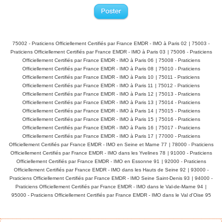
75002 - Praticiens Officiellement Certifiés par France EMDR - IMO à Paris 02
|
75003 -
Praticiens Officiellement Certifiés par France EMDR - IMO à Paris 03
|
75006 - Praticiens
Officiellement Certifiés par France EMDR - IMO à Paris 06
|
75008 - Praticiens
Officiellement Certifiés par France EMDR - IMO à Paris 08
|
75010 - Praticiens
Officiellement Certifiés par France EMDR - IMO à Paris 10
|
75011 - Praticiens
Officiellement Certifiés par France EMDR - IMO à Paris 11
|
75012 - Praticiens
Officiellement Certifiés par France EMDR - IMO à Paris 12
|
75013 - Praticiens
Officiellement Certifiés par France EMDR - IMO à Paris 13
|
75014 - Praticiens
Officiellement Certifiés par France EMDR - IMO à Paris 14
|
75015 - Praticiens
Officiellement Certifiés par France EMDR - IMO à Paris 15
|
75016 - Praticiens
Officiellement Certifiés par France EMDR - IMO à Paris 16
|
75017 - Praticiens
Officiellement Certifiés par France EMDR - IMO à Paris 17
|
77000 - Praticiens
Officiellement Certifiés par France EMDR - IMO en Seine et Marne 77
|
78000 - Praticiens
Officiellement Certifiés par France EMDR - IMO dans les Yvelines 78
|
91000 - Praticiens
Officiellement Certifiés par France EMDR - IMO en Essonne 91
|
92000 - Praticiens
Officiellement Certifiés par France EMDR - IMO dans les Hauts de Seine 92
|
93000 -
Praticiens Officiellement Certifiés par France EMDR - IMO Seine Saint-Denis 93
|
94000 -
Praticiens Officiellement Certifiés par France EMDR - IMO dans le Val-de-Marne 94
|
95000 - Praticiens Officiellement Certifiés par France EMDR - IMO dans le Val d'Oise 95