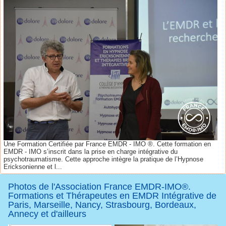
Une Formation Certifiée par France EMDR - IMO ®. Cette formation en
EMDR - IMO s’inscrit dans la prise en charge intégrative du
psychotraumatisme. Cette approche intègre la pratique de l’Hypnose
Ericksonienne et l...
Photos de l'Association France EMDR-IMO®.
Formations et Thérapeutes en EMDR Intégrative de
Paris, Marseille, Nancy, Strasbourg, Bordeaux,
Annecy et d'ailleurs