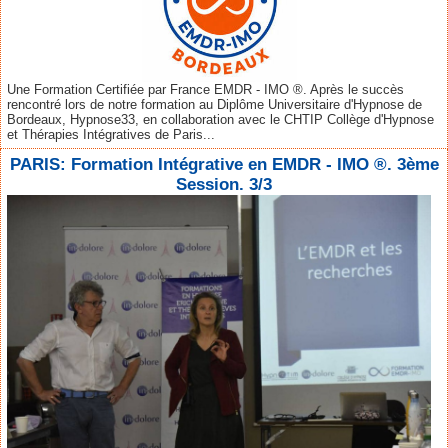
Une Formation Certifiée par France EMDR - IMO ®. Après le succès
rencontré lors de notre formation au Diplôme Universitaire d'Hypnose de
Bordeaux, Hypnose33, en collaboration avec le CHTIP Collège d'Hypnose
et Thérapies Intégratives de Paris...
PARIS: Formation Intégrative en EMDR - IMO ®. 3ème
Session. 3/3