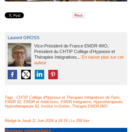
Laurent GROSS
Vice-Président de France EMDR-IMO,
Président du CHTIP Collège d'Hypnose et
Thérapies Intégratives...
En savoir plus sur cet
auteur
Tags
:
CHTIP Collège d'Hypnose et Thérapies Intégratives de Paris
,
EMDR 92
,
EMDR et Addictions
,
EMDR Intégrative
,
Hypnothérapeute
,
Hypnothérapeute 92
,
Institut In-Dolore
,
Thérapie EMDR-IMO
Rédigé le Jeudi 11 Juin 2026 à 18:35 | Lu 259 fois
Nouveau commentaire :