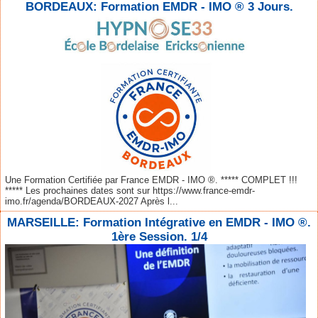
BORDEAUX: Formation EMDR - IMO ® 3 Jours.
Une Formation Certifiée par France EMDR - IMO ®. ***** COMPLET !!!
***** Les prochaines dates sont sur https://www.france-emdr-
imo.fr/agenda/BORDEAUX-2027 Après l...
MARSEILLE: Formation Intégrative en EMDR - IMO ®.
1ère Session. 1/4