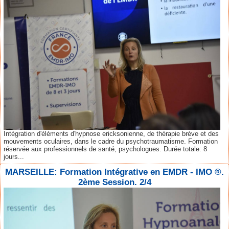
Intégration d'éléments d'hypnose ericksonienne, de thérapie brève et des
mouvements oculaires, dans le cadre du psychotraumatisme. Formation
réservée aux professionnels de santé, psychologues. Durée totale: 8
jours...
MARSEILLE: Formation Intégrative en EMDR - IMO ®.
2ème Session. 2/4