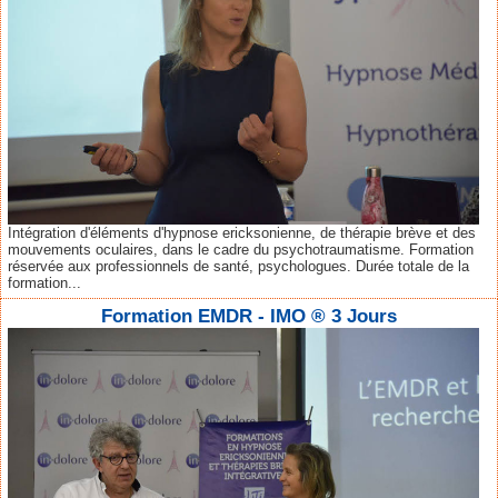
Intégration d'éléments d'hypnose ericksonienne, de thérapie brève et des
mouvements oculaires, dans le cadre du psychotraumatisme. Formation
réservée aux professionnels de santé, psychologues. Durée totale de la
formation...
Formation EMDR - IMO ® 3 Jours