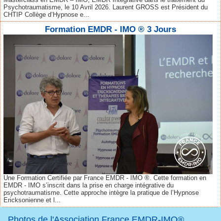
Psychotraumatisme, le 10 Avril 2026. Laurent GROSS est Président du
CHTIP Collège d’Hypnose e...
Formation EMDR - IMO ® 3 Jours
Une Formation Certifiée par France EMDR - IMO ®. Cette formation en
EMDR - IMO s’inscrit dans la prise en charge intégrative du
psychotraumatisme. Cette approche intègre la pratique de l’Hypnose
Ericksonienne et l...
Photos de l'Association France EMDR-IMO®.