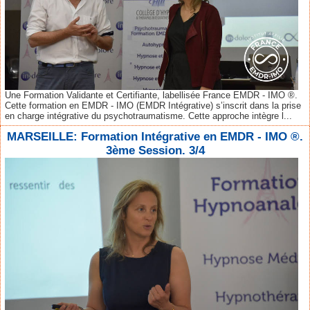
Une Formation Validante et Certifiante, labellisée France EMDR - IMO ®.
Cette formation en EMDR - IMO (EMDR Intégrative) s’inscrit dans la prise
en charge intégrative du psychotraumatisme. Cette approche intègre l...
MARSEILLE: Formation Intégrative en EMDR - IMO ®.
3ème Session. 3/4