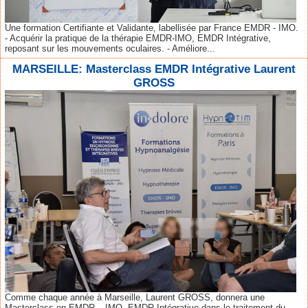
Une formation Certifiante et Validante, labellisée par France EMDR - IMO.
- Acquérir la pratique de la thérapie EMDR-IMO, EMDR Intégrative,
reposant sur les mouvements oculaires. - Améliore...
MARSEILLE: Masterclass EMDR Intégrative Laurent
GROSS
Comme chaque année à Marseille, Laurent GROSS, donnera une
Masterclass en EMDR – IMO, EMDR Intégrative dans le traitement du