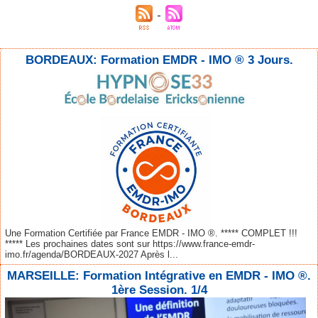
BORDEAUX: Formation EMDR - IMO ® 3 Jours.
Une Formation Certifiée par France EMDR - IMO ®. ***** COMPLET !!!
***** Les prochaines dates sont sur https://www.france-emdr-
imo.fr/agenda/BORDEAUX-2027 Après l...
MARSEILLE: Formation Intégrative en EMDR - IMO ®.
1ère Session. 1/4