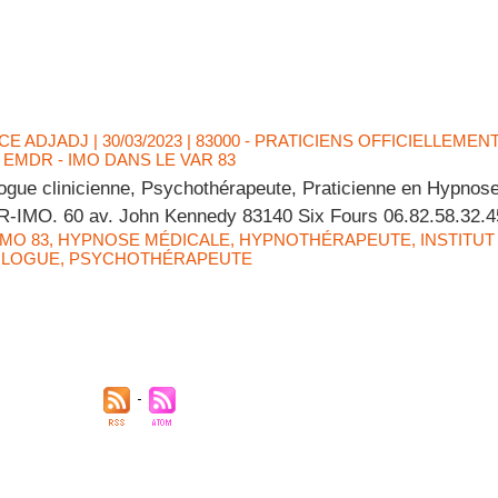
CE ADJADJ
| 30/03/2023
|
83000 - PRATICIENS OFFICIELLEMEN
EMDR - IMO DANS LE VAR 83
gue clinicienne, Psychothérapeute, Praticienne en Hypnose
-IMO. 60 av. John Kennedy 83140 Six Fours 06.82.58.32.4
IMO 83
,
HYPNOSE MÉDICALE
,
HYPNOTHÉRAPEUTE
,
INSTITU
OLOGUE
,
PSYCHOTHÉRAPEUTE