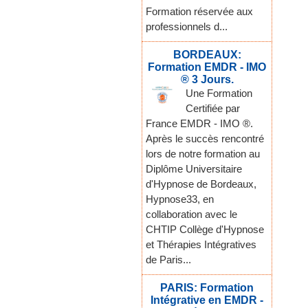
Formation réservée aux
professionnels d...
BORDEAUX:
Formation EMDR - IMO
® 3 Jours.
Une Formation
Certifiée par
France EMDR - IMO ®.
Après le succès rencontré
lors de notre formation au
Diplôme Universitaire
d'Hypnose de Bordeaux,
Hypnose33, en
collaboration avec le
CHTIP Collège d'Hypnose
et Thérapies Intégratives
de Paris...
PARIS: Formation
Intégrative en EMDR -