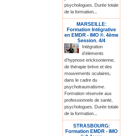
psychologues. Durée totale
de la formation...
MARSEILLE:
Formation Intégrative
en EMDR - IMO ®. 4ème
Session. 4/4
Intégration
d'éléments
d'hypnose ericksonienne,
de thérapie brève et des
mouvements oculaires,
dans le cadre du
psychotraumatisme.
Formation réservée aux
professionnels de santé,
psychologues. Durée totale
de la formation...
STRASBOURG:
Formation EMDR - IMO