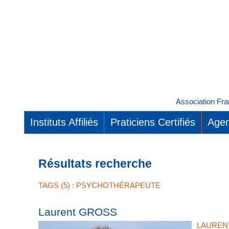
Association Fra
Instituts Affiliés
Praticiens Certifiés
Agen
Résultats recherche
TAGS (5) : PSYCHOTHÉRAPEUTE
Laurent GROSS
LAUREN