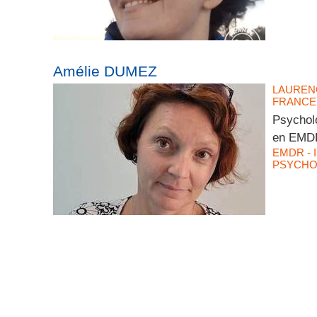
Amélie DUMEZ
LAUREN
FRANCE 
Psycholo
en EMDR
EMDR - 
PSYCH