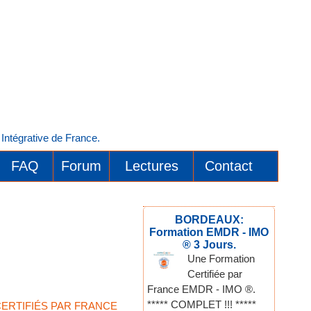
ntégrative de France.
FAQ
Forum
Lectures
Contact
BORDEAUX:
Formation EMDR - IMO
® 3 Jours.
Une Formation
Certifiée par
France EMDR - IMO ®.
***** COMPLET !!! *****
 CERTIFIÉS PAR FRANCE