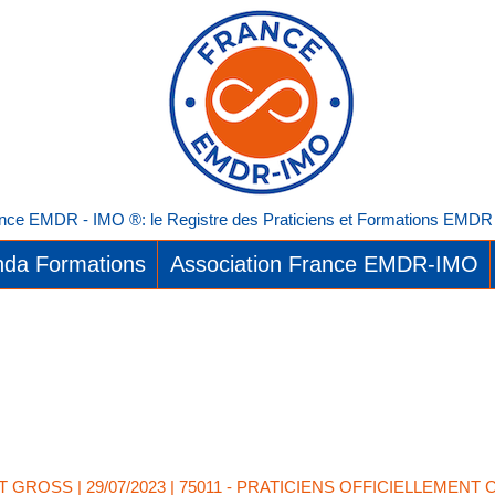
nce EMDR - IMO ®: le Registre des Praticiens et Formations EMDR I
da Formations
Association France EMDR-IMO
T GROSS
| 29/07/2023
|
75011 - PRATICIENS OFFICIELLEMENT