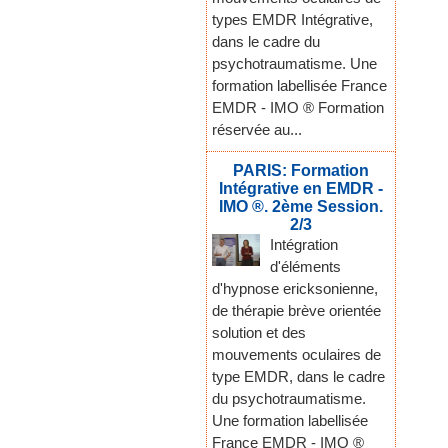
types EMDR Intégrative,
dans le cadre du
psychotraumatisme. Une
formation labellisée France
EMDR - IMO ® Formation
réservée au...
PARIS: Formation
Intégrative en EMDR -
IMO ®. 2ème Session.
2/3
Intégration
d'éléments
d'hypnose ericksonienne,
de thérapie brève orientée
solution et des
mouvements oculaires de
type EMDR, dans le cadre
du psychotraumatisme.
Une formation labellisée
France EMDR - IMO ®