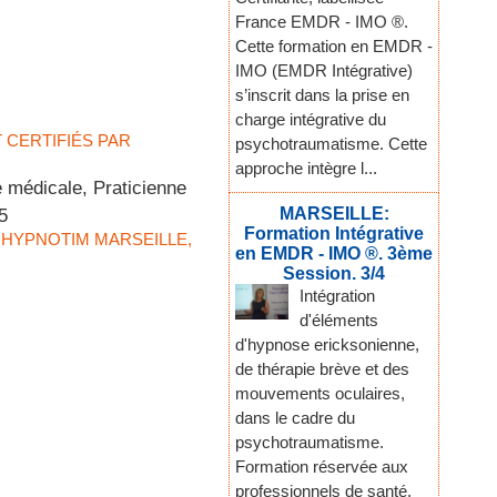
France EMDR - IMO ®.
Cette formation en EMDR -
IMO (EMDR Intégrative)
s’inscrit dans la prise en
charge intégrative du
T CERTIFIÉS PAR
psychotraumatisme. Cette
approche intègre l...
 médicale, Praticienne
MARSEILLE:
5
Formation Intégrative
T HYPNOTIM MARSEILLE
,
en EMDR - IMO ®. 3ème
Session. 3/4
Intégration
d'éléments
d'hypnose ericksonienne,
de thérapie brève et des
mouvements oculaires,
dans le cadre du
psychotraumatisme.
Formation réservée aux
professionnels de santé,